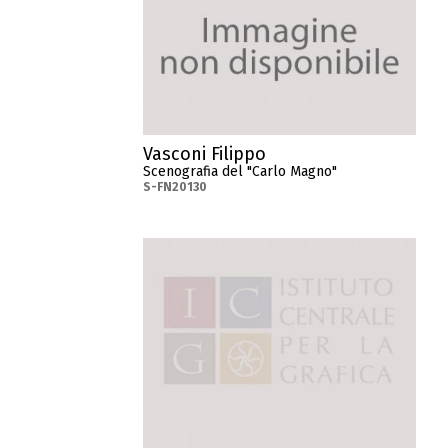
Vasconi Filippo
Scenografia del "Carlo Magno"
S-FN20130