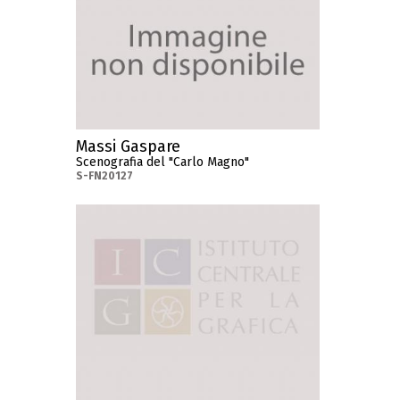
Massi Gaspare
Scenografia del "Carlo Magno"
S-FN20127