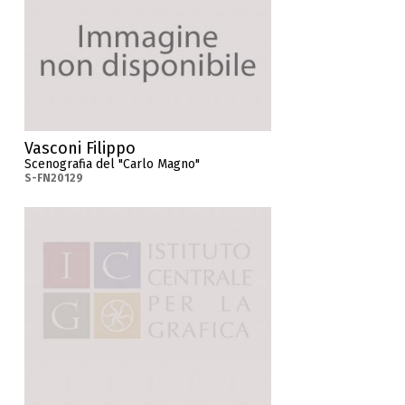
Vasconi Filippo
Scenografia del "Carlo Magno"
S-FN20129