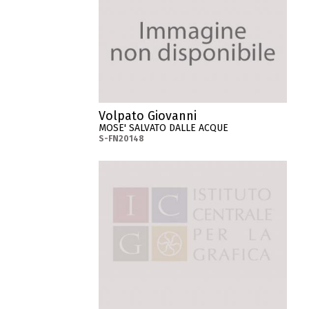
Volpato Giovanni
MOSE' SALVATO DALLE ACQUE
S-FN20148