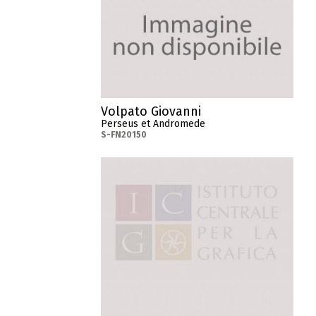
Volpato Giovanni
Perseus et Andromede
S-FN20150