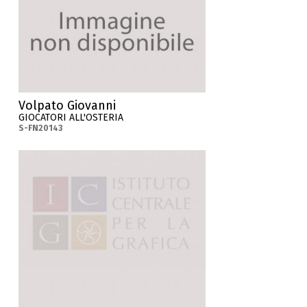
Volpato Giovanni
GIOCATORI ALL'OSTERIA
S-FN20143