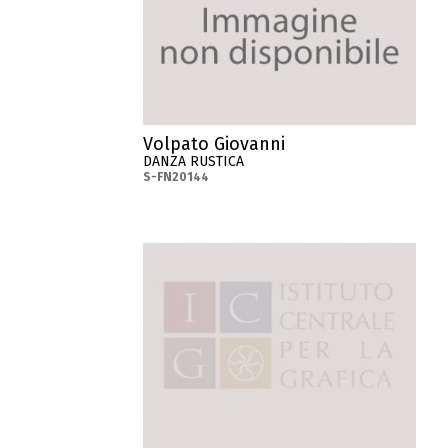
Volpato Giovanni
DANZA RUSTICA
S-FN20144