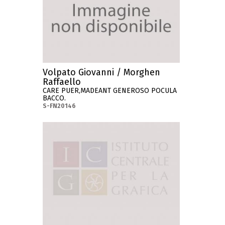
Volpato Giovanni / Morghen
Raffaello
CARE PUER,MADEANT GENEROSO POCULA
BACCO.
S-FN20146