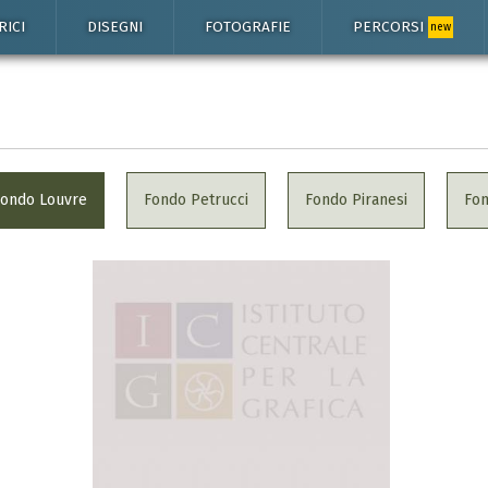
RICI
DISEGNI
FOTOGRAFIE
PERCORSI
new
Fondo Louvre
Fondo Petrucci
Fondo Piranesi
Fo