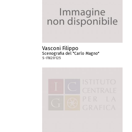
Vasconi Filippo
Scenografia del "Carlo Magno"
S-FN20125