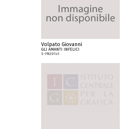
Volpato Giovanni
GLI AMANTI INFELICI
S-FN20141