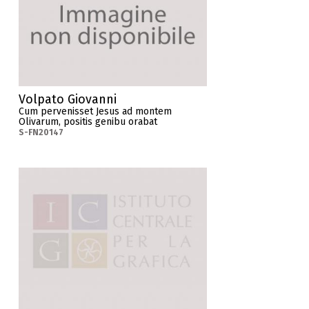
Volpato Giovanni
Cum pervenisset Jesus ad montem
Olivarum, positis genibu orabat
S-FN20147