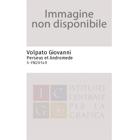
Volpato Giovanni
Perseus et Andromede
S-FN20149