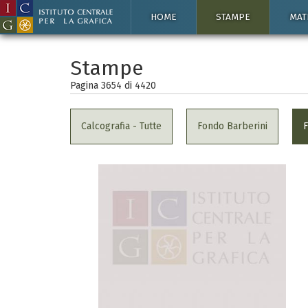
HOME
STAMPE
MAT
Stampe
Pagina 3654 di
4420
Calcografia - Tutte
Fondo Barberini