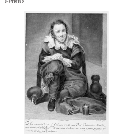
S-FN10180