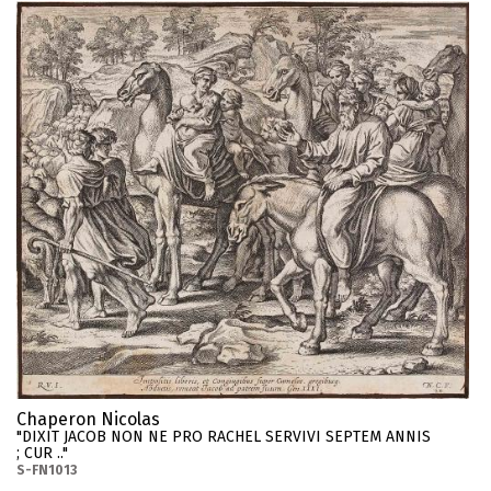
Chaperon Nicolas
"DIXIT JACOB NON NE PRO RACHEL SERVIVI SEPTEM ANNIS
; CUR .."
S-FN1013