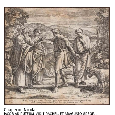
Chaperon Nicolas
JACOB AD PUTEUM, VIDIT RACHEL, ET ADAGUATO GREGE, ..