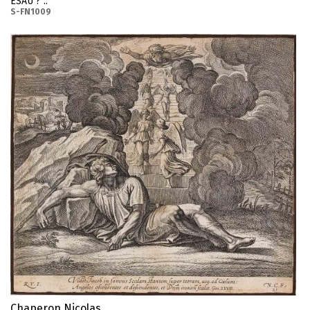
ESAU ? ..
S-FN1009
Chaperon Nicolas