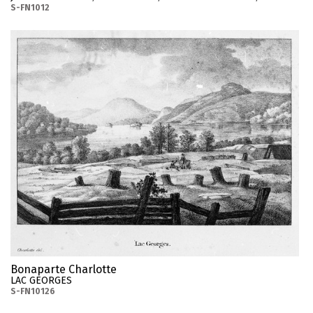
S-FN1012
Bonaparte Charlotte
LAC GEORGES
S-FN10126