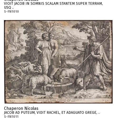
VIOIT JACOB IN SOMNIS SCALAM STANTEM SUPER TERRAM,
USQ ..
S-FN1010
Chaperon Nicolas
JACOB AD PUTEUM, VIDIT RACHEL, ET ADAGUATO GREGE, ..
S-FN1011