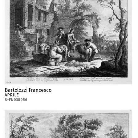
Bartolozzi Francesco
APRILE
S-FN038956