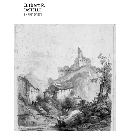
Cutbert R.
CASTELLO
S-FN10181