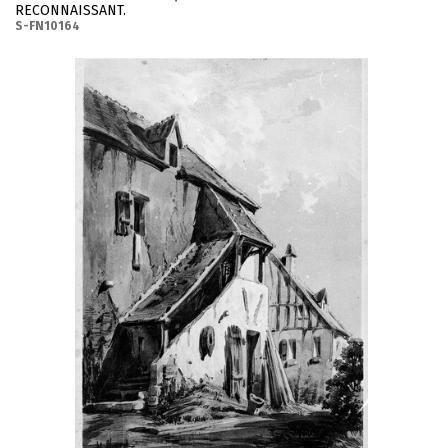
RECONNAISSANT.
S-FN10164