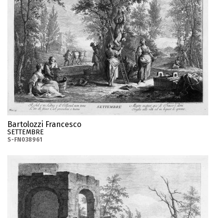
Bartolozzi Francesco
SETTEMBRE
S-FN038961