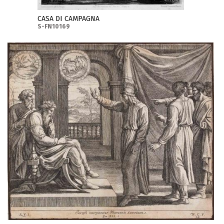
CASA DI CAMPAGNA
S-FN10169