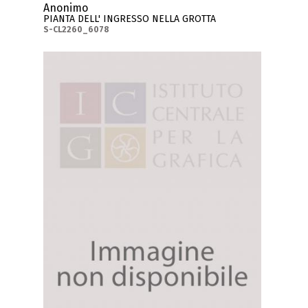
Anonimo
PIANTA DELL' INGRESSO NELLA GROTTA
S-CL2260_6078