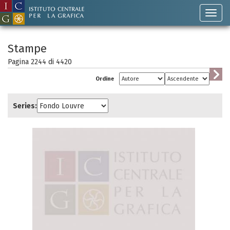
Stampe
Pagina 2244 di
4420
Ordine
Series: