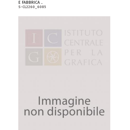
E FABBRICA ..
S-CL2260_6085