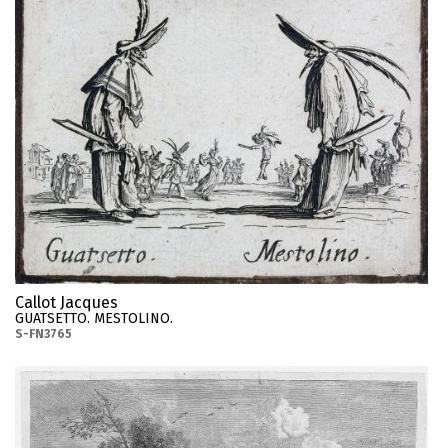
Callot Jacques
GUATSETTO. MESTOLINO.
S-FN3765