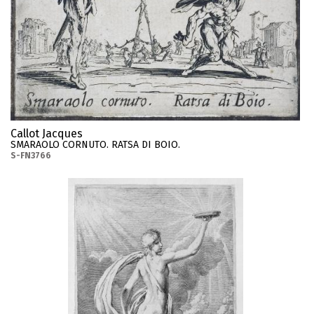
Callot Jacques
SMARAOLO CORNUTO. RATSA DI BOIO.
S-FN3766