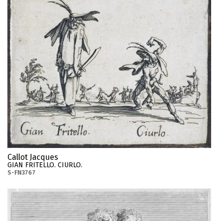
Callot Jacques
GIAN FRITELLO. CIURLO.
S-FN3767