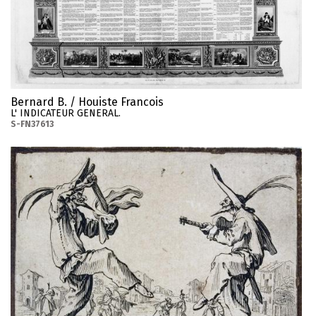
Bernard B. / Houiste Francois
L' INDICATEUR GENERAL.
S-FN37613