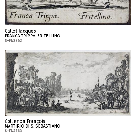
Callot Jacques
FRANCA TRIPPA. FRITELLINO.
S-FN3762
Collignon François
MARTIRIO DI S. SEBASTIANO
S-FN3763