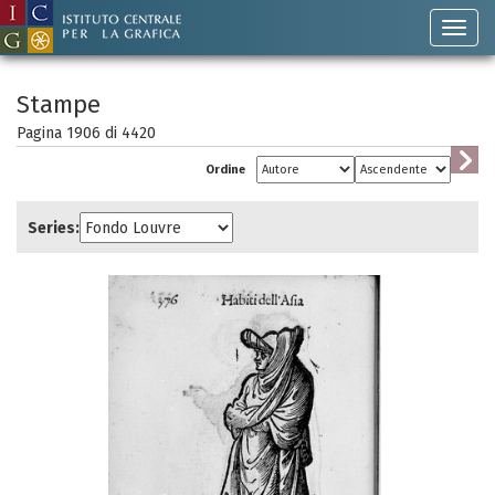
Stampe
Pagina 1906 di
4420
Ordine
Series: