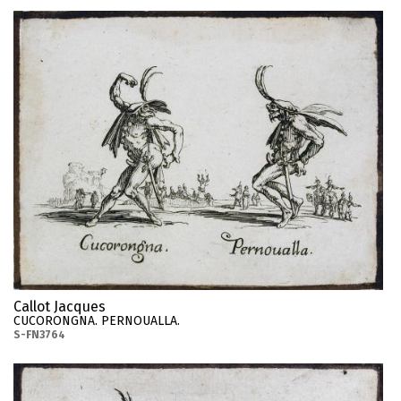
Callot Jacques
CUCORONGNA. PERNOUALLA.
S-FN3764