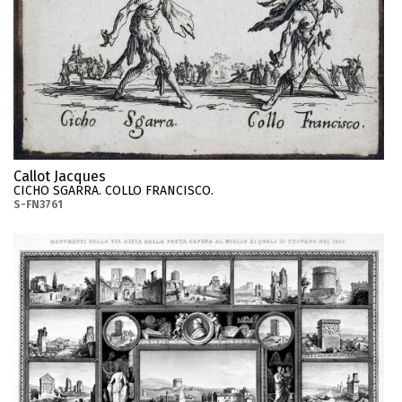
Callot Jacques
CICHO SGARRA. COLLO FRANCISCO.
S-FN3761