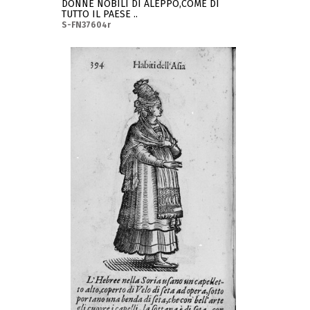
DONNE NOBILI DI ALEPPO,COME DI
TUTTO IL PAESE ..
S-FN37604r