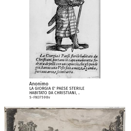
Anonimo
LA GIORGIA E' PAESE STERILE
HABITATO DA CHRISTIANI, ..
S-FN37598v