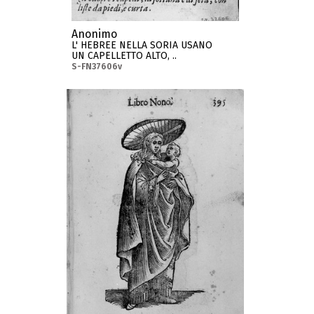
Anonimo
L' HEBREE NELLA SORIA USANO
UN CAPELLETTO ALTO, ..
S-FN37606v