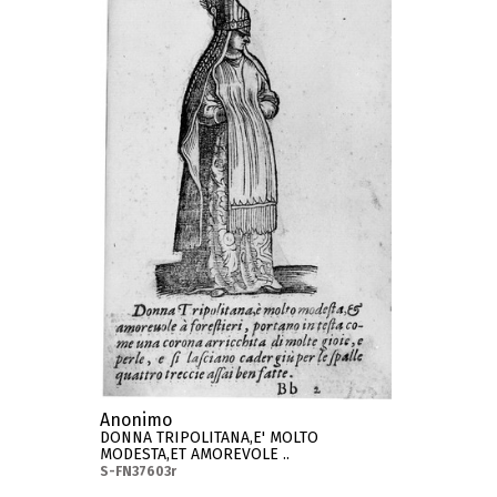
Anonimo
DONNA TRIPOLITANA,E' MOLTO
MODESTA,ET AMOREVOLE ..
S-FN37603r