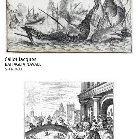
Callot Jacques
BATTAGLIA NAVALE
S-FN3433