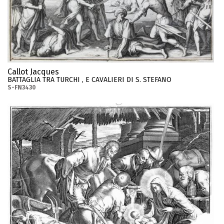
Callot Jacques
BATTAGLIA TRA TURCHI , E CAVALIERI DI S. STEFANO
S-FN3430