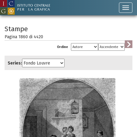
Stampe
Pagina 1860 di
4420
Ordine
Series: