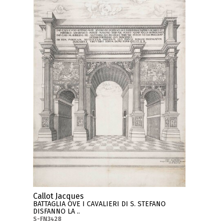
Callot Jacques
BATTAGLIA OVE I CAVALIERI DI S. STEFANO
DISFANNO LA ..
S-FN3428