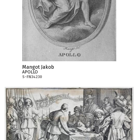
Mangot Jakob
APOLLO
S-FN34230