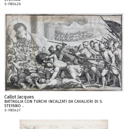
S-FN3426
Callot Jacques
BATTAGLIA CON TURCHI INCALZATI DA CAVALIERI DI S.
STEFANO ..
S-FN3427