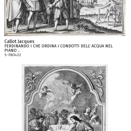
Callot Jacques
FERDINANDO I CHE ORDINA I CONDOTTI DELL' ACQUA NEL
PIANO ..
S-FN3422