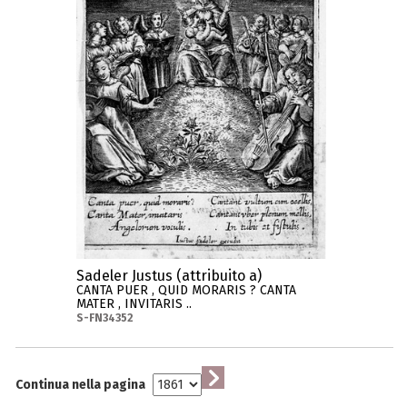
Sadeler Justus (attribuito a)
CANTA PUER , QUID MORARIS ? CANTA
MATER , INVITARIS ..
S-FN34352
Continua nella pagina