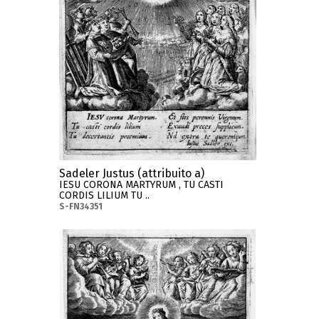
Sadeler Justus (attribuito a)
IESU CORONA MARTYRUM , TU CASTI
CORDIS LILIUM TU ..
S-FN34351