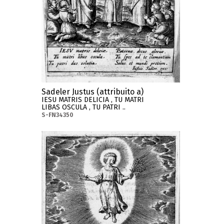
Sadeler Justus (attribuito a)
IESU MATRIS DELICIA , TU MATRI
LIBAS OSCULA , TU PATRI ..
S-FN34350