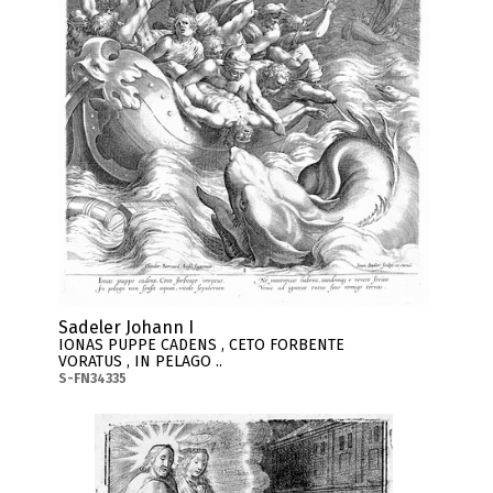
Sadeler Johann I
IONAS PUPPE CADENS , CETO FORBENTE
VORATUS , IN PELAGO ..
S-FN34335