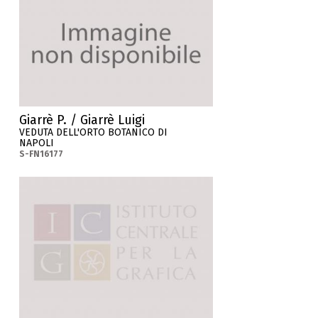
Giarrè P. / Giarrè Luigi
VEDUTA DELL'ORTO BOTANICO DI
NAPOLI
S-FN16177