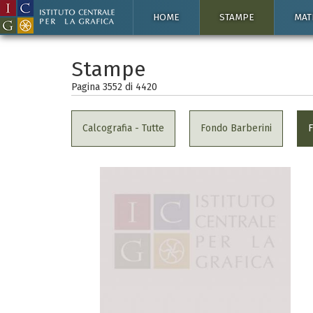
HOME
STAMPE
MAT
Stampe
Pagina 3552 di
4420
Calcografia - Tutte
Fondo Barberini