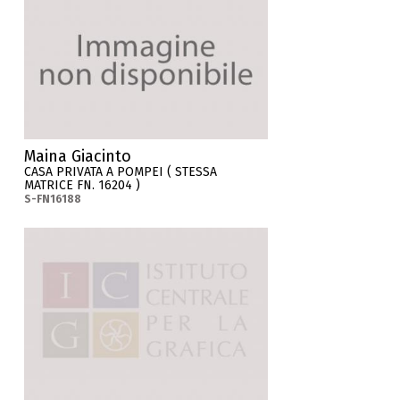
Maina Giacinto
CASA PRIVATA A POMPEI ( STESSA
MATRICE FN. 16204 )
S-FN16188