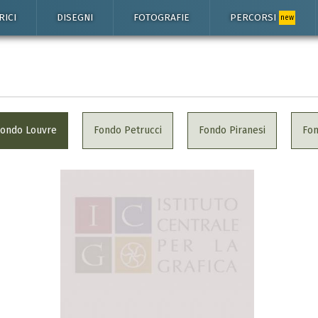
RICI
DISEGNI
FOTOGRAFIE
PERCORSI
new
Fondo Louvre
Fondo Petrucci
Fondo Piranesi
Fo