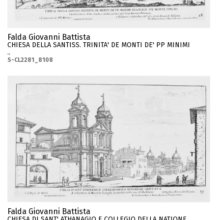
Falda Giovanni Battista
CHIESA DELLA SANTISS. TRINITA' DE MONTI DE' PP MINIMI
..
S-CL2281_8108
Falda Giovanni Battista
CHIESA DI SANT' ATHANAGIO E COLLEGIO DELLA NATIONE