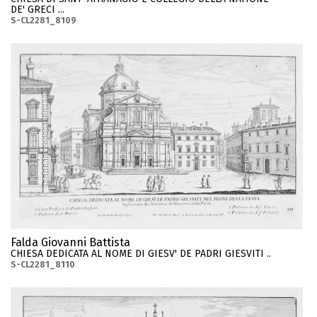
DE' GRECI ...
S-CL2281_8109
Falda Giovanni Battista
CHIESA DEDICATA AL NOME DI GIESV' DE PADRI GIESVITI ..
S-CL2281_8110