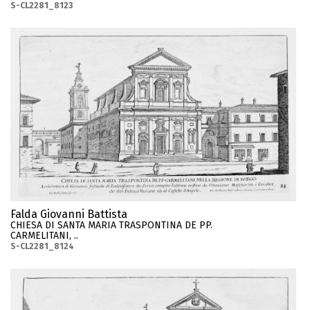
S-CL2281_8123
Falda Giovanni Battista
CHIESA DI SANTA MARIA TRASPONTINA DE PP.
CARMELITANI, ..
S-CL2281_8124