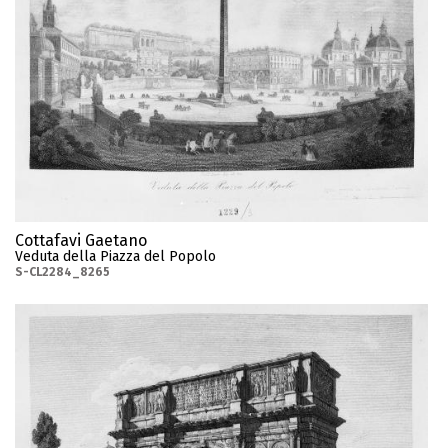
Cottafavi Gaetano
Veduta della Piazza del Popolo
S-CL2284_8265