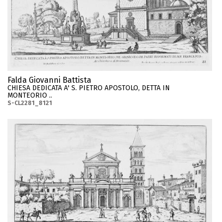
Falda Giovanni Battista
CHIESA DEDICATA A' S. PIETRO APOSTOLO, DETTA IN
MONTEORIO ..
S-CL2281_8121