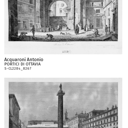
Acquaroni Antonio
PORTICI DI OTTAVIA
S-CL2284_8267