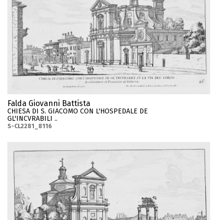
Falda Giovanni Battista
CHIESA DI S. GIACOMO CON L'HOSPEDALE DE
GL'INCVRABILI ..
S-CL2281_8116