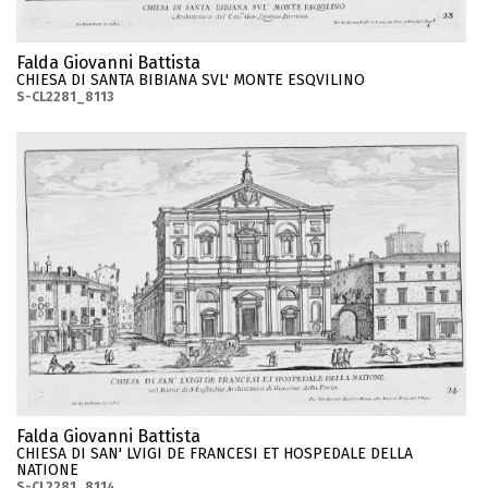
Falda Giovanni Battista
CHIESA DI SANTA BIBIANA SVL' MONTE ESQVILINO
S-CL2281_8113
Falda Giovanni Battista
CHIESA DI SAN' LVIGI DE FRANCESI ET HOSPEDALE DELLA
NATIONE
S-CL2281_8114