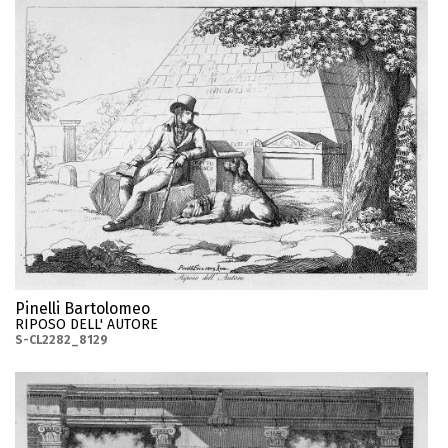
Pinelli Bartolomeo
RIPOSO DELL' AUTORE
S-CL2282_8129