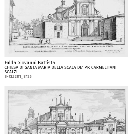
Falda Giovanni Battista
CHIESA DI SANTA MARIA DELLA SCALA DE' PP. CARMELITANI
SCALZI ..
S-CL2281_8125