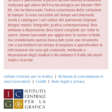
su tutto il patrimonio, a partire da una massiva schedatura
realizzata agli albori dell’era tecnologica nel biennio 1987-
89, che ha interessato l’intera consistenza delle collezioni
di stampe. Si sono succeduti nel tempo vari interventi,
rivolti a catalogare i vari settori del patrimonio (stampe,
disegni, matrici, fotografie, grafica contemporanea). Non
abbiamo a disposizione descrizioni complete per tutte le
opere, stiamo lavorando per aggiornare le nostre schede,
ma consideriamo questa banca dati come uno strumento
che ci permetterà nel tempo di ampliare e approfondire le
informazioni che sono già contenute, mettendo a
disposizione degli studiosi e dei visitatori il frutto dei nostri
studi e ricerche.
Istituto Centrale per la Grafica
|
Richiesta di consultazione in
sala (ricercatori)
|
Crediti
|
Note legali e privacy