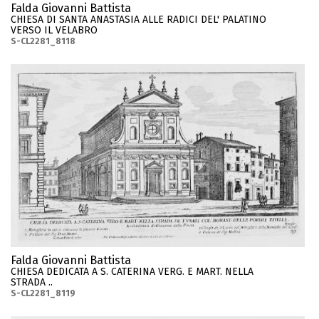
Falda Giovanni Battista
CHIESA DI SANTA ANASTASIA ALLE RADICI DEL' PALATINO
VERSO IL VELABRO
S-CL2281_8118
Falda Giovanni Battista
CHIESA DEDICATA A S. CATERINA VERG. E MART. NELLA
STRADA ..
S-CL2281_8119