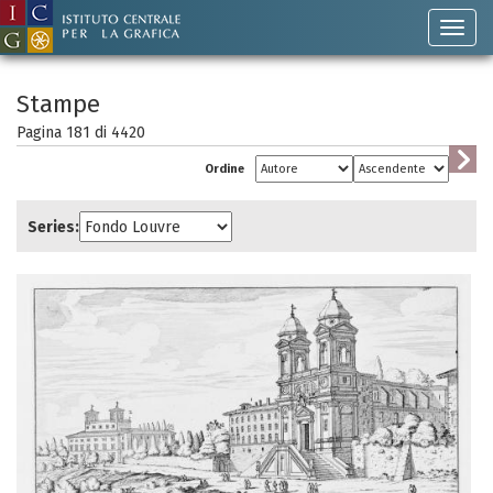
Stampe
Pagina 181 di
4420
Ordine
Series: