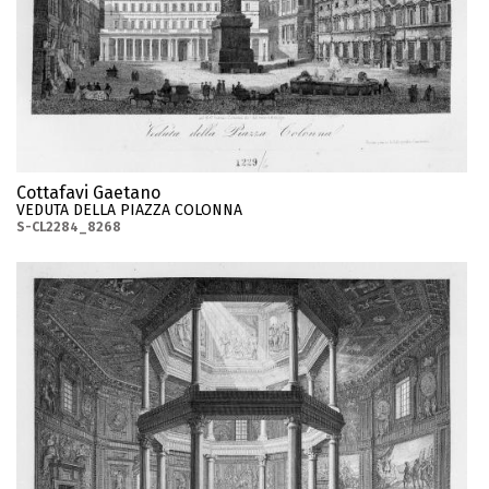
Cottafavi Gaetano
VEDUTA DELLA PIAZZA COLONNA
S-CL2284_8268