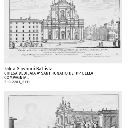
Falda Giovanni Battista
CHIESA DEDICATA A' SANT' IGNATIO DE' PP DELLA
COMPAGNIA ..
S-CL2281_8111