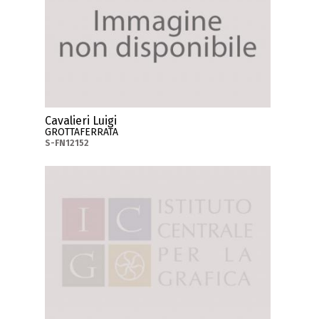
Cavalieri Luigi
GROTTAFERRATA
S-FN12152