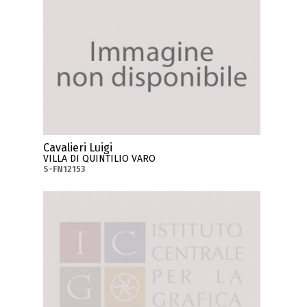
Cavalieri Luigi
VILLA DI QUINTILIO VARO
S-FN12153