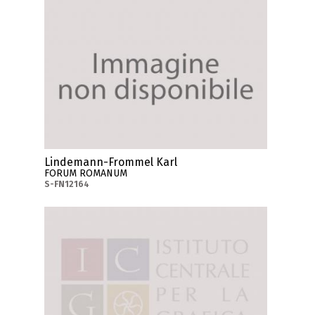
Lindemann-Frommel Karl
FORUM ROMANUM
S-FN12164