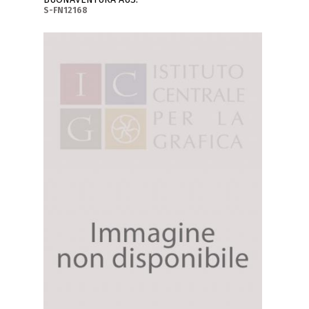
S-FN12168