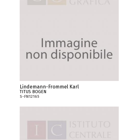
Lindemann-Frommel Karl
TITUS BOGEN
S-FN12165