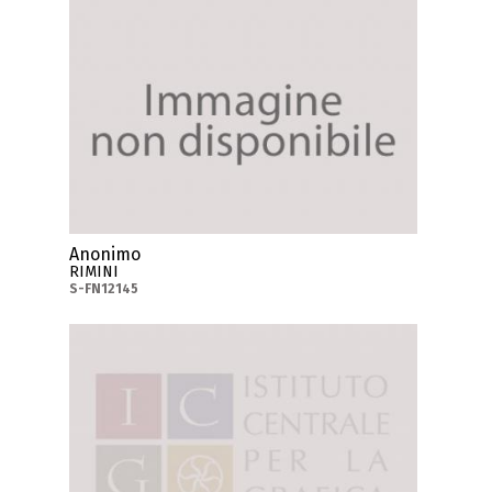
Anonimo
RIMINI
S-FN12145