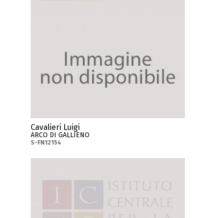
Cavalieri Luigi
ARCO DI GALLIENO
S-FN12154