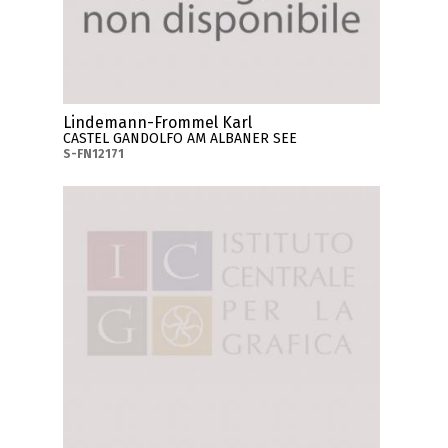
Lindemann-Frommel Karl
CASTEL GANDOLFO AM ALBANER SEE
S-FN12171