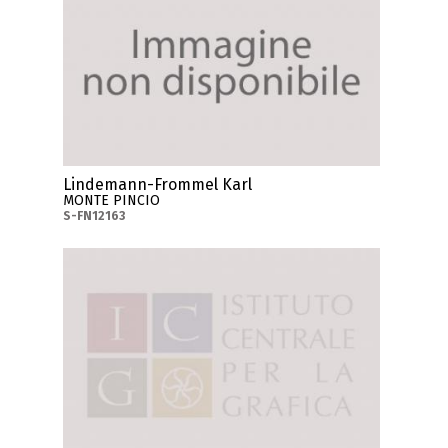
Lindemann-Frommel Karl
MONTE PINCIO
S-FN12163