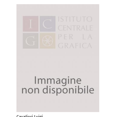
Cavalieri Luigi