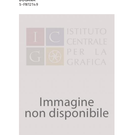
S-FN12149