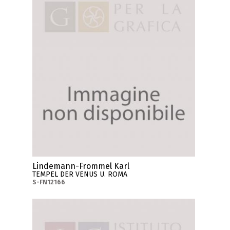
Lindemann-Frommel Karl
TEMPEL DER VENUS U. ROMA
S-FN12166