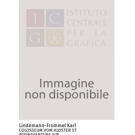
Lindemann-Frommel Karl
COLOSSEUM VOM KLOSTER ST.
BUONAVENTURA AUS.