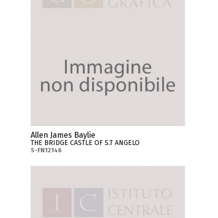
Allen James Baylie
THE BRIDGE CASTLE OF S.T ANGELO
S-FN12146