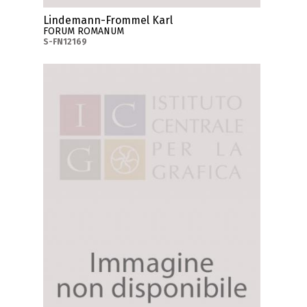
Lindemann-Frommel Karl
FORUM ROMANUM
S-FN12169