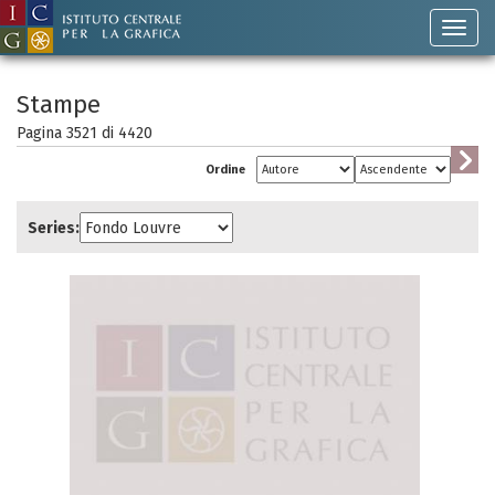
Stampe
Pagina 3521 di
4420
Ordine
Series: