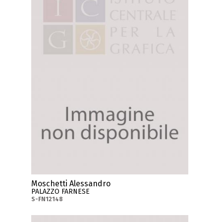
Moschetti Alessandro
PALAZZO FARNESE
S-FN12148