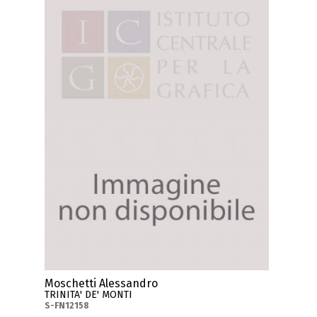
Moschetti Alessandro
TRINITA' DE' MONTI
S-FN12158