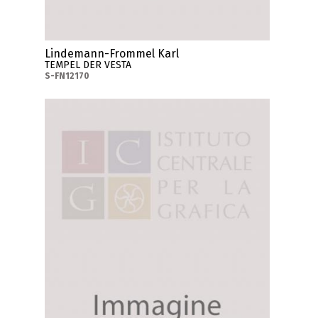
Lindemann-Frommel Karl
TEMPEL DER VESTA
S-FN12170