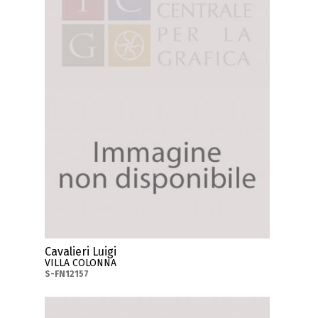
Cavalieri Luigi
VILLA COLONNA
S-FN12157