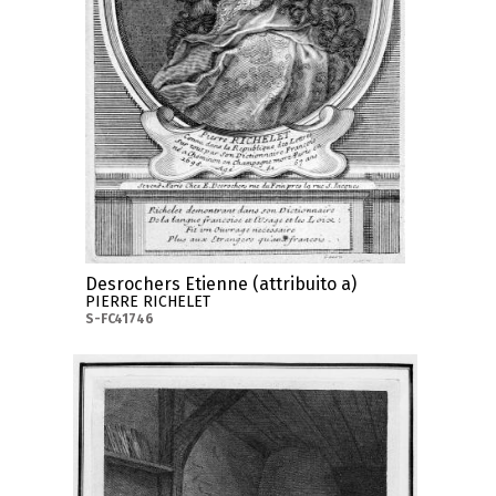
Desrochers Etienne (attribuito a)
PIERRE RICHELET
S-FC41746