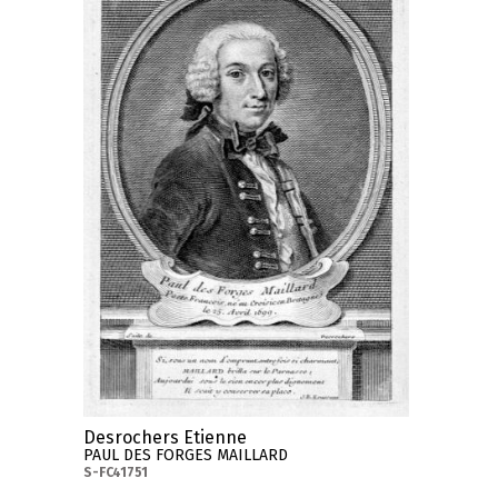
Desrochers Etienne
PAUL DES FORGES MAILLARD
S-FC41751