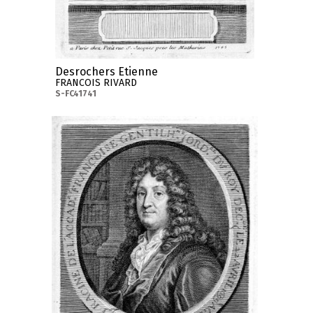
Desrochers Etienne
FRANCOIS RIVARD
S-FC41741