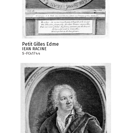
Petit Gilles Edme
IEAN RACINE
S-FC41744