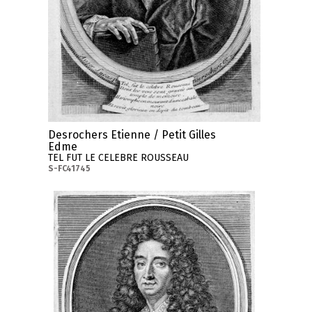
Desrochers Etienne / Petit Gilles
Edme
TEL FUT LE CELEBRE ROUSSEAU
S-FC41745