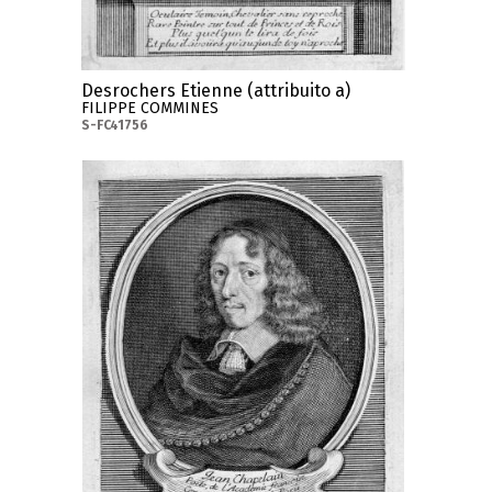
Desrochers Etienne (attribuito a)
FILIPPE COMMINES
S-FC41756