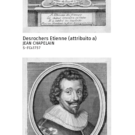
Desrochers Etienne (attribuito a)
JEAN CHAPELAIN
S-FC41757