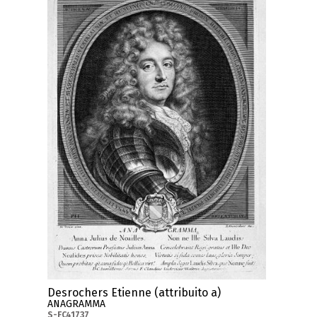
Desrochers Etienne (attribuito a)
ANAGRAMMA
S-FC41737