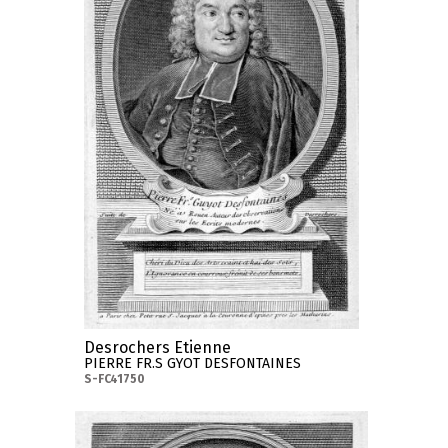
Desrochers Etienne
PIERRE FR.S GYOT DESFONTAINES
S-FC41750