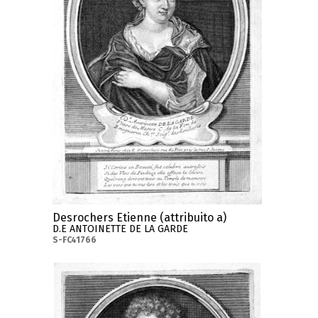
Desrochers Etienne (attribuito a)
D.E ANTOINETTE DE LA GARDE
S-FC41766