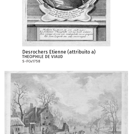
Desrochers Etienne (attribuito a)
THEOPHILE DE VIAUD
S-FC41758