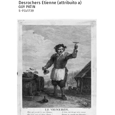
Desrochers Etienne (attribuito a)
GUY PATIN
S-FC41739