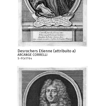
Desrochers Etienne (attribuito a)
ARCANGE CORRELLI
S-FC41764