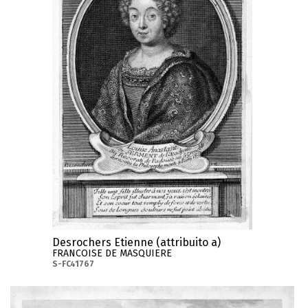
Desrochers Etienne (attribuito a)
FRANCOISE DE MASQUIERE
S-FC41767