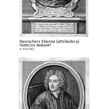
Desrochers Etienne (attribuito a)
FRANCOIS MANSART
S-FC41762