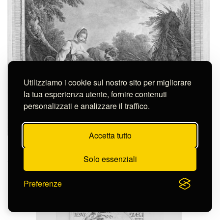
Utilizziamo i cookie sul nostro sito per migliorare
la tua esperienza utente, fornire contenuti
personalizzati e analizzare il traffico.
Accetta tutto
Le Veau Jean Jacques
L'AMANT CURIEUX
Solo essenziali
S-FC4179
Preferenze