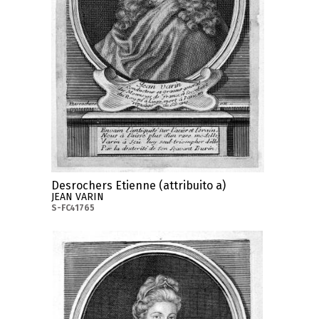
Desrochers Etienne (attribuito a)
JEAN VARIN
S-FC41765