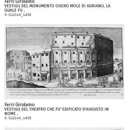
Ferri Girolamo
VESTIGIJ DEL MONUMENTO OUERO MOLE DI ADRIANO, LA
QUALE FU ..
S-CL2240_4832
Ferri Girolamo
VESTIGIJ DEL THEATRO CHE FU' EDIFICATO D'AUGUSTO IN
NOME ..
S-CL2240_4833