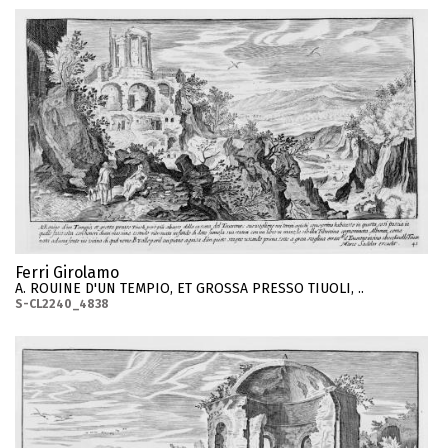
Ferri Girolamo
A. ROUINE D'UN TEMPIO, ET GROSSA PRESSO TIUOLI, ..
S-CL2240_4838