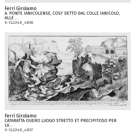
Ferri Girolamo
A. PONTE IANICOLENSE, COSI' DETTO DAL COLLE IANICOLO,
ALLE ..
S-CL2240_4836
Ferri Girolamo
CATARATTA OUERO LUOGO STRETTO ET PRECIPITOSO PER
LA ..
S-CL2240_4837