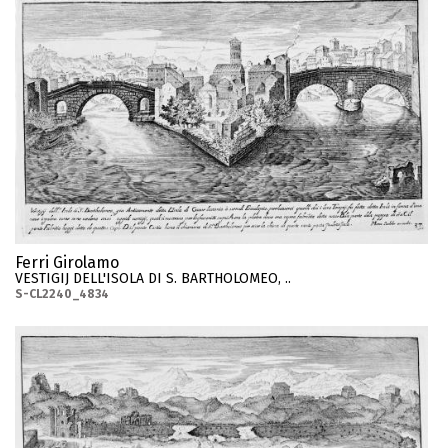
Ferri Girolamo
VESTIGIJ DELL'ISOLA DI S. BARTHOLOMEO, ..
S-CL2240_4834