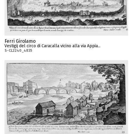
Ferri Girolamo
Vestigij del circo di Caracalla vicino alla via Appia...
S-CL2240_4835