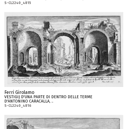
S-CL2240_4815
Ferri Girolamo
VESTIGIJ D'UNA PARTE DI DENTRO DELLE TERME
D'ANTONINO CARACALLA, ..
S-CL2240_4816