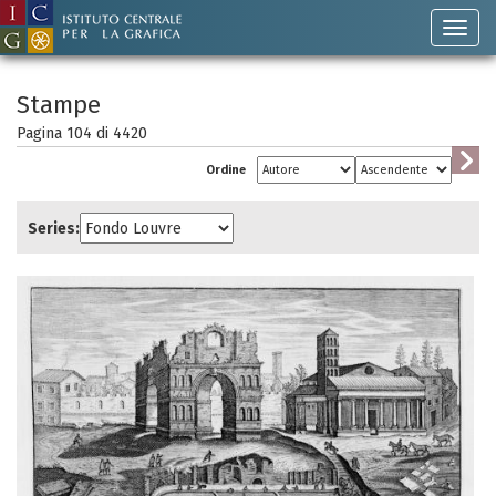
Stampe
Pagina 104 di
4420
Ordine
Series: