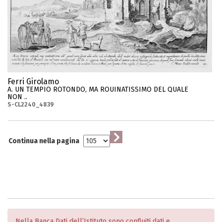
Ferri Girolamo
A. UN TEMPIO ROTONDO, MA ROUINATISSIMO DEL QUALE
NON ..
S-CL2240_4839
Continua nella pagina
Nella Banca Dati dell’Istituto sono confluiti dati e