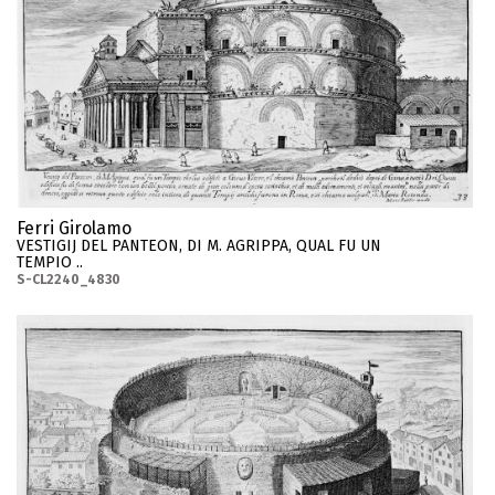
Ferri Girolamo
VESTIGIJ DEL PANTEON, DI M. AGRIPPA, QUAL FU UN
TEMPIO ..
S-CL2240_4830