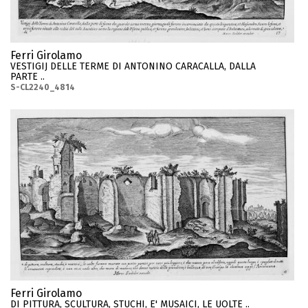
Ferri Girolamo
VESTIGIJ DELLE TERME DI ANTONINO CARACALLA, DALLA
PARTE ..
S-CL2240_4814
Ferri Girolamo
DI PITTURA, SCULTURA, STUCHI, E' MUSAICI, LE UOLTE ..