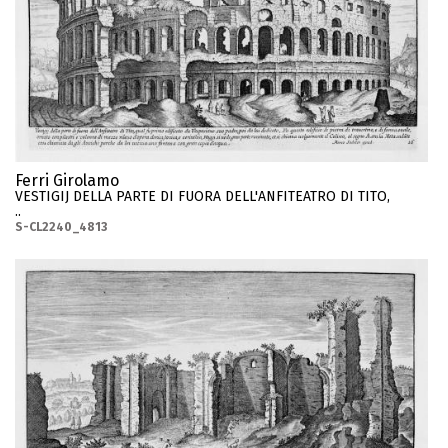
Ferri Girolamo
VESTIGIJ DELLA PARTE DI FUORA DELL'ANFITEATRO DI TITO,
..
S-CL2240_4813