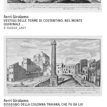
Ferri Girolamo
VESTIGIJ DELLE TERME DI COSTANTINO, NEL MONTE
QUIRINALE ..
S-CL2240_4827
Ferri Girolamo
DISSEGNO DELLA COLONNA TRAIANA, CHE FU DA LUI