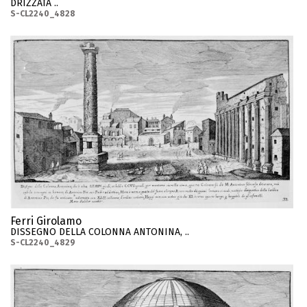
DRIZZATA ..
S-CL2240_4828
Ferri Girolamo
DISSEGNO DELLA COLONNA ANTONINA, ..
S-CL2240_4829