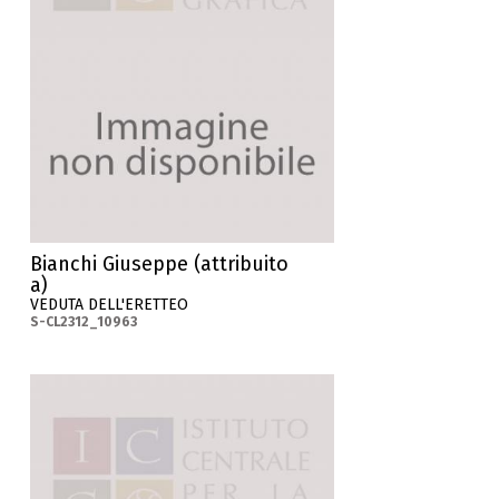
Bianchi Giuseppe (attribuito
a)
VEDUTA DELL'ERETTEO
S-CL2312_10963