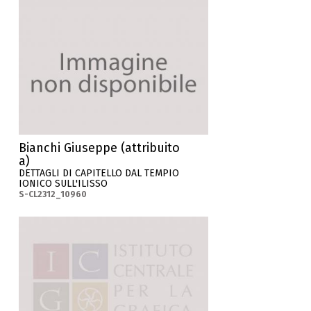
Bianchi Giuseppe (attribuito
a)
DETTAGLI DI CAPITELLO DAL TEMPIO
IONICO SULL'ILISSO
S-CL2312_10960