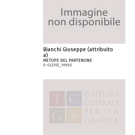
Bianchi Giuseppe (attribuito
a)
METOPE DEL PARTENONE
S-CL2312_10952