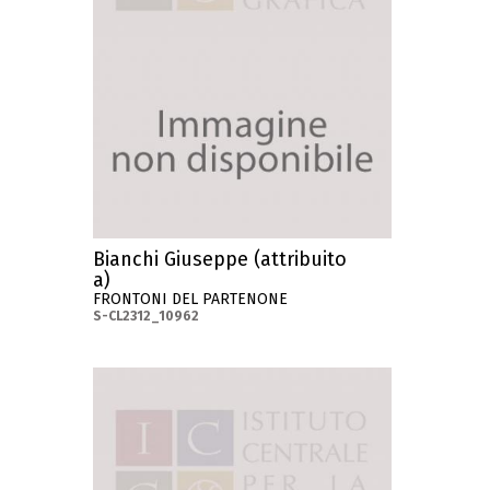
Bianchi Giuseppe (attribuito
a)
FRONTONI DEL PARTENONE
S-CL2312_10962