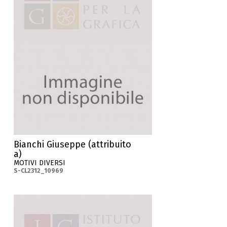
Bianchi Giuseppe (attribuito
a)
MOTIVI DIVERSI
S-CL2312_10969