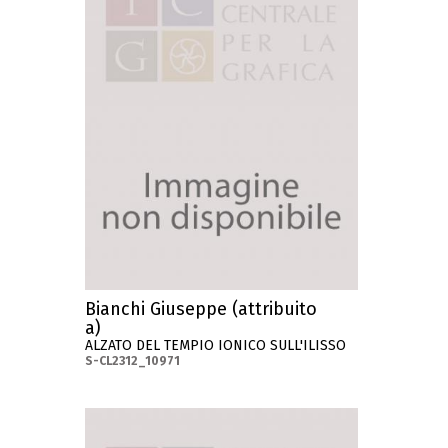
Bianchi Giuseppe (attribuito
a)
ALZATO DEL TEMPIO IONICO SULL'ILISSO
S-CL2312_10971