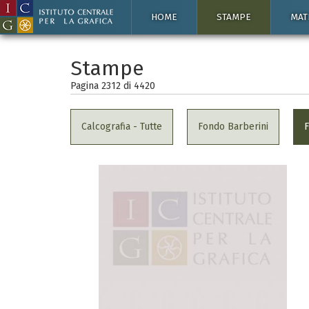
HOME
STAMPE
MAT
Stampe
Pagina 2312 di
4420
Calcografia - Tutte
Fondo Barberini