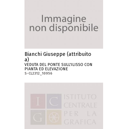
Bianchi Giuseppe (attribuito
a)
VEDUTA DEL PONTE SULL'ILISSO CON
PIANTA ED ELEVAZIONE
S-CL2312_10956