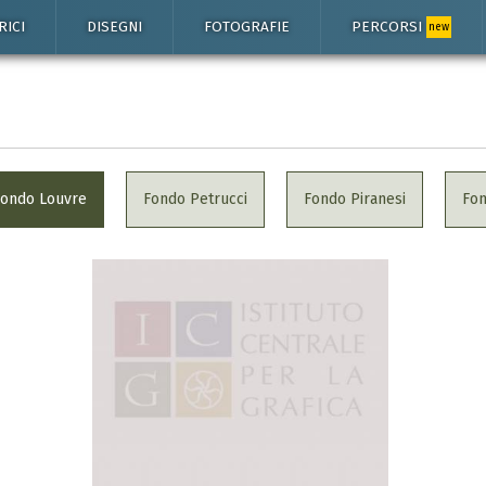
RICI
DISEGNI
FOTOGRAFIE
PERCORSI
new
Fondo Louvre
Fondo Petrucci
Fondo Piranesi
Fo