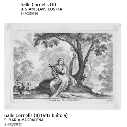
Galle Cornelis (II)
B. STANISLAVS KOSTKA
S-FC38016
Galle Cornelis (II) (attribuito a)
S. MARIA MAGDALENA
S-FC38017