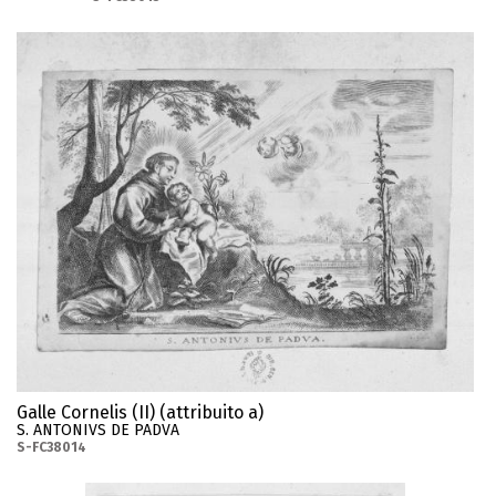
Galle Cornelis (II) (attribuito a)
S. ANTONIVS DE PADVA
S-FC38014