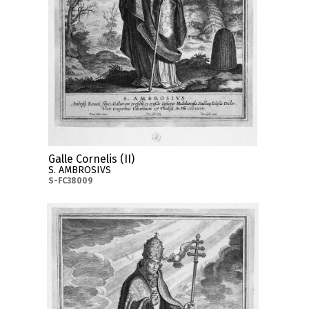
Galle Cornelis (II)
S. AMBROSIVS
S-FC38009