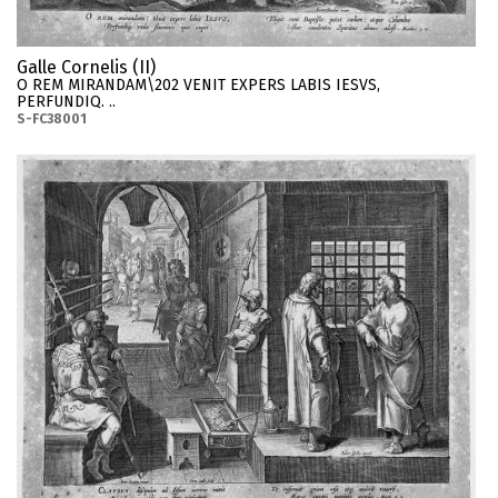
Galle Cornelis (II)
O REM MIRANDAM\202 VENIT EXPERS LABIS IESVS,
PERFUNDIQ. ..
S-FC38001