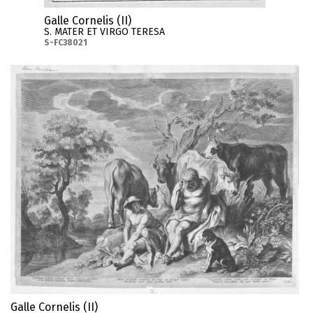
Galle Cornelis (II)
S. MATER ET VIRGO TERESA
S-FC38021
Galle Cornelis (II)