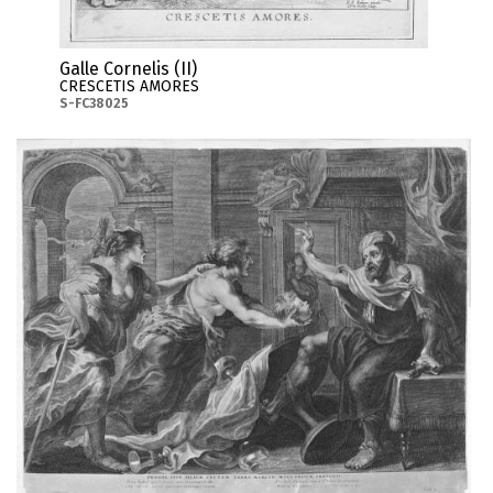
Galle Cornelis (II)
CRESCETIS AMORES
S-FC38025