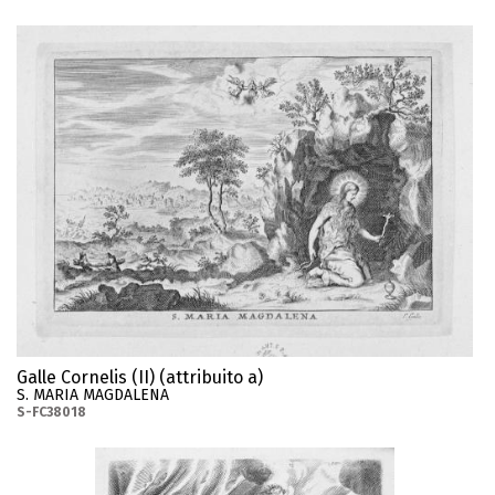
Galle Cornelis (II) (attribuito a)
S. MARIA MAGDALENA
S-FC38018