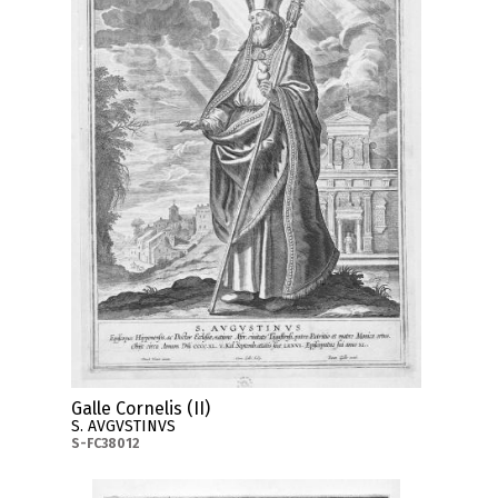
Galle Cornelis (II)
S. AVGVSTINVS
S-FC38012