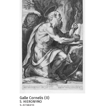
Galle Cornelis (II)
S. HIERONYMO
S-FC38013