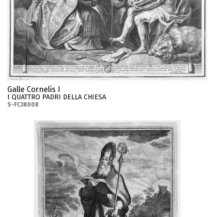
Galle Cornelis I
I QUATTRO PADRI DELLA CHIESA
S-FC38008