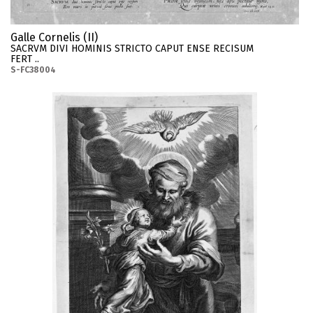
Galle Cornelis (II)
SACRVM DIVI HOMINIS STRICTO CAPUT ENSE RECISUM
FERT ..
S-FC38004