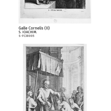
Galle Cornelis (II)
S. IOACHIM.
S-FC38005