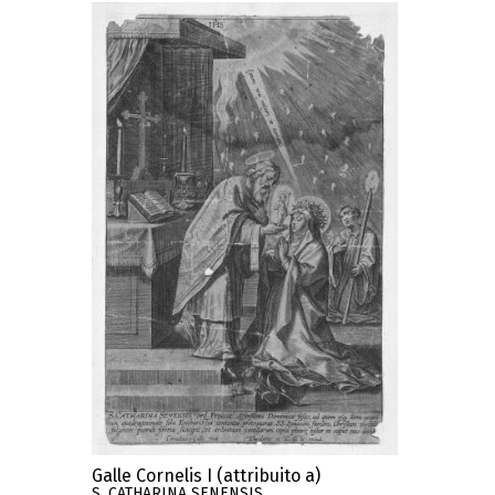
Galle Cornelis I (attribuito a)
S. CATHARINA SENENSIS