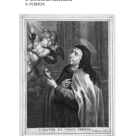
S-FC38020