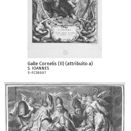
Galle Cornelis (II) (attribuito a)
S. IOANNES
S-FC38007