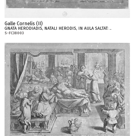
Galle Cornelis (II)
GNATA HERODIADIS, NATALI HERODIS, IN AULA SALTAT: ..
S-FC38003