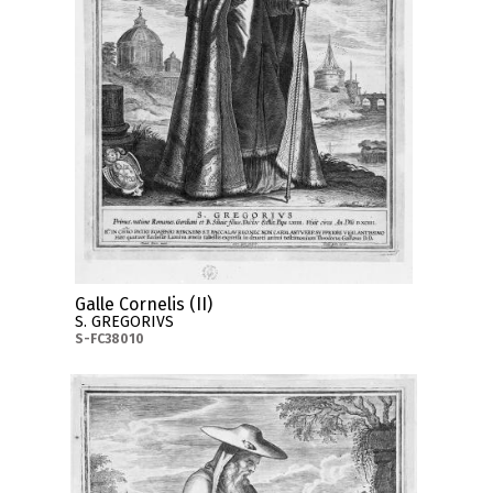
Galle Cornelis (II)
S. GREGORIVS
S-FC38010