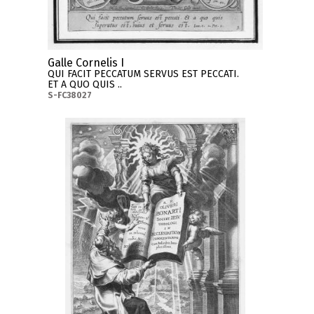
Galle Cornelis I
QUI FACIT PECCATUM SERVUS EST PECCATI.
ET A QUO QUIS ..
S-FC38027