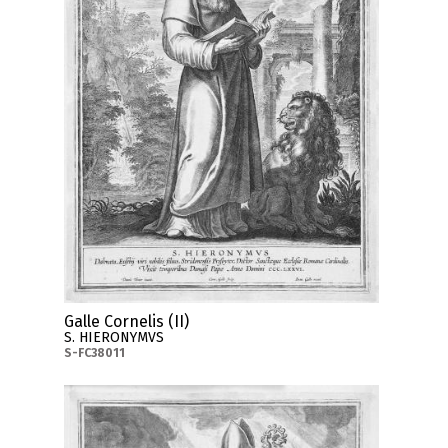
Galle Cornelis (II)
S. HIERONYMVS
S-FC38011