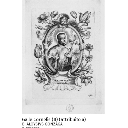
Galle Cornelis (II) (attribuito a)
B. ALOYSIVS GONZAGA