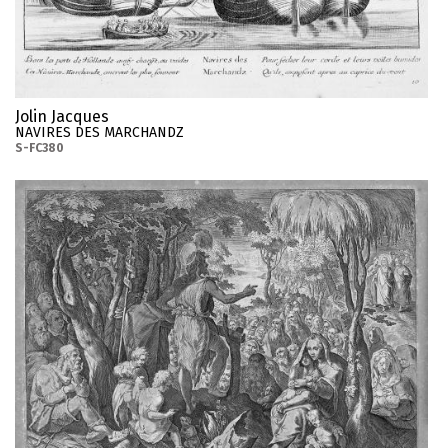
Jolin Jacques
NAVIRES DES MARCHANDZ
S-FC380