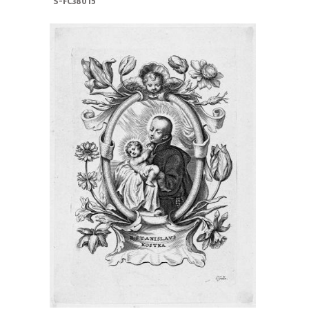
S-FC38015