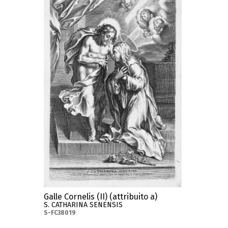
Galle Cornelis (II) (attribuito a)
S. CATHARINA SENENSIS
S-FC38019