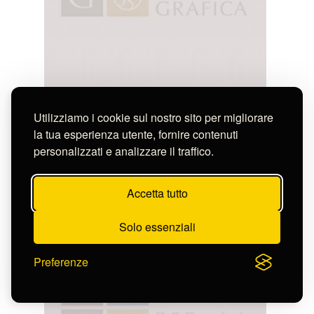
Utilizziamo i cookie sul nostro sito per migliorare
la tua esperienza utente, fornire contenuti
personalizzati e analizzare il traffico.
Accetta tutto
BOSCO E MONTAGNE INNEVATE
S-FN39513
Solo essenziali
Preferenze