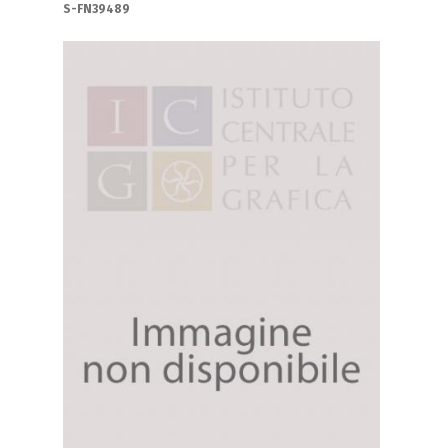
S-FN39489