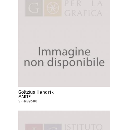
Goltzius Hendrik
MARTE
S-FN39500