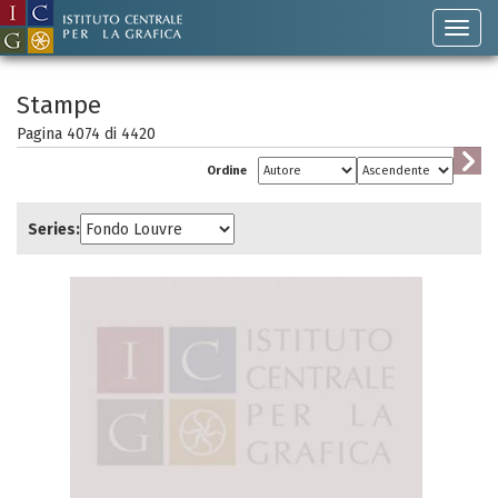
Stampe
Pagina 4074 di
4420
Ordine
Series: