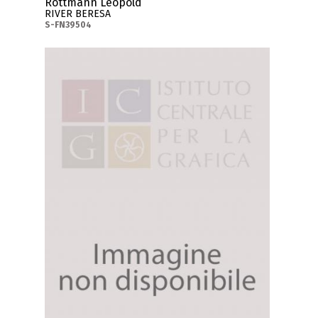
Rottmann Leopold
RIVER BERESA
S-FN39504