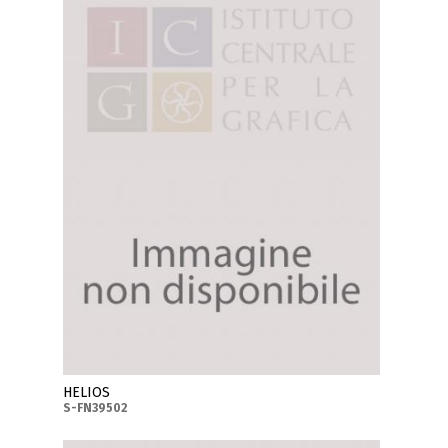
HELIOS
S-FN39502