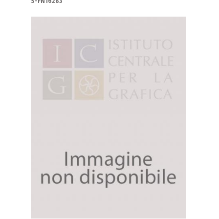
S-FN16283