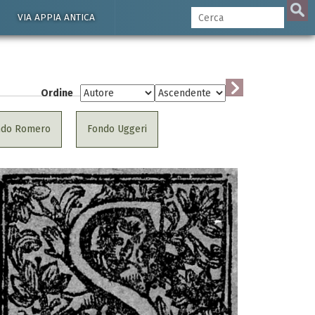
VIA APPIA ANTICA
Ordine
ndo Romero
Fondo Uggeri