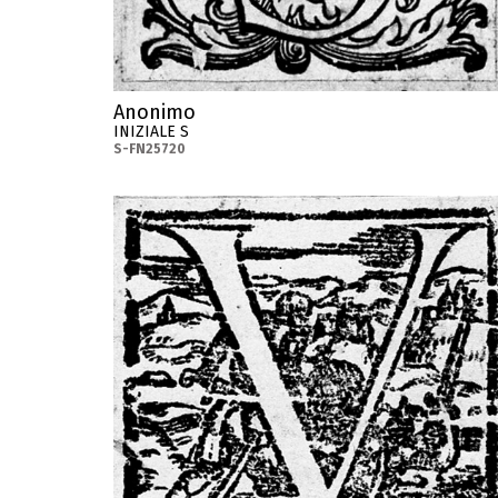
Anonimo
INIZIALE S
S-FN25720