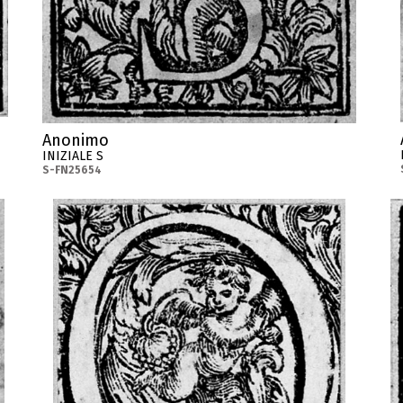
Anonimo
INIZIALE S
S-FN25654