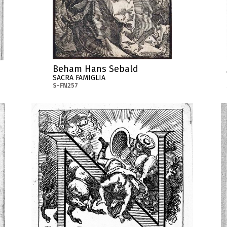
Beham Hans Sebald
SACRA FAMIGLIA
S-FN257