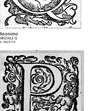
Anonimo
INIZIALE Q
S-FN25713