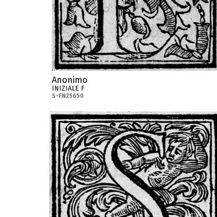
Anonimo
INIZIALE F
S-FN25650