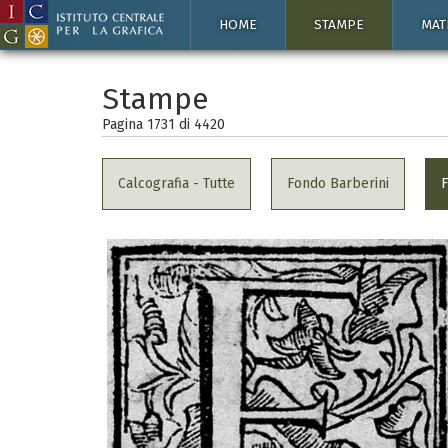
HOME
STAMPE
MAT
Stampe
Pagina 1731 di
4420
Calcografia - Tutte
Fondo Barberini