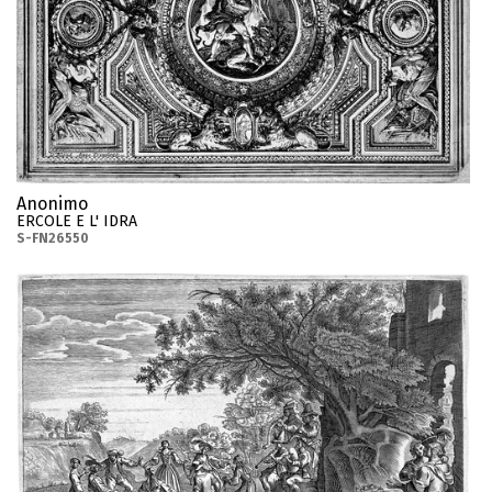
Anonimo
ERCOLE E L' IDRA
S-FN26550