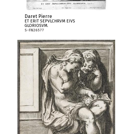
Daret Pierre
ET ERIT SEPVLCHRVM EIVS
GLORIOSVM.
S-FN26577