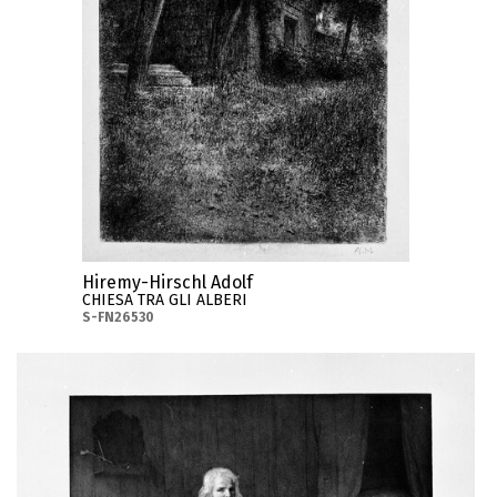
Hiremy-Hirschl Adolf
CHIESA TRA GLI ALBERI
S-FN26530