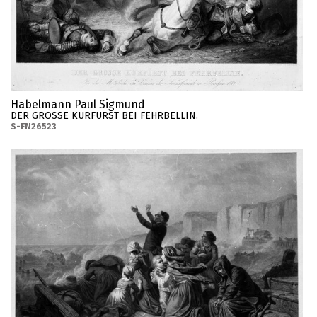
Habelmann Paul Sigmund
DER GROSSE KURFURST BEI FEHRBELLIN.
S-FN26523