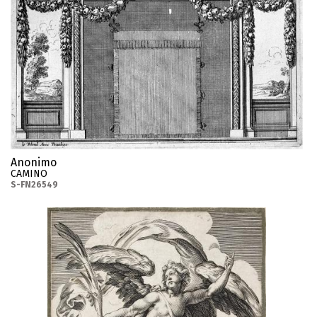
Anonimo
CAMINO
S-FN26549