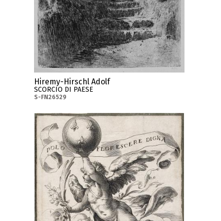
Hiremy-Hirschl Adolf
SCORCIO DI PAESE
S-FN26529