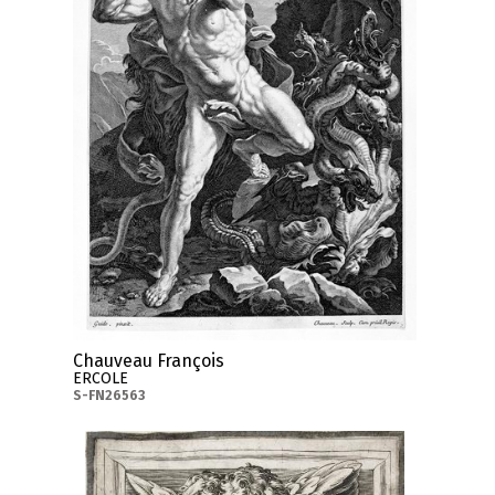
Chauveau François
ERCOLE
S-FN26563