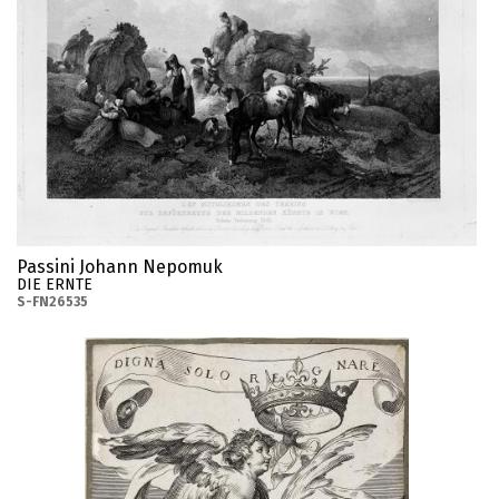
Passini Johann Nepomuk
DIE ERNTE
S-FN26535