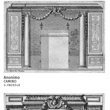
Anonimo
CAMINO
S-FN26548