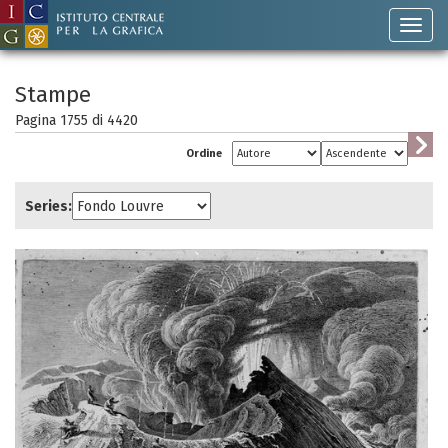
Stampe
Pagina 1755 di
4420
Ordine
Series: