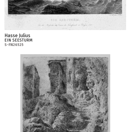
Hasse Julius
EIN SEESTURM
S-FN26525