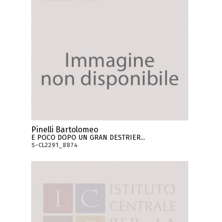
Pinelli Bartolomeo
E POCO DOPO UN GRAN DESTRIER...
S-CL2291_8874