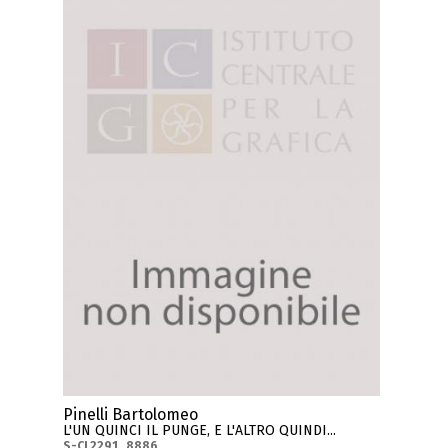
Pinelli Bartolomeo
L'UN QUINCI IL PUNGE, E L'ALTRO QUINDI...
S-CL2291_8886