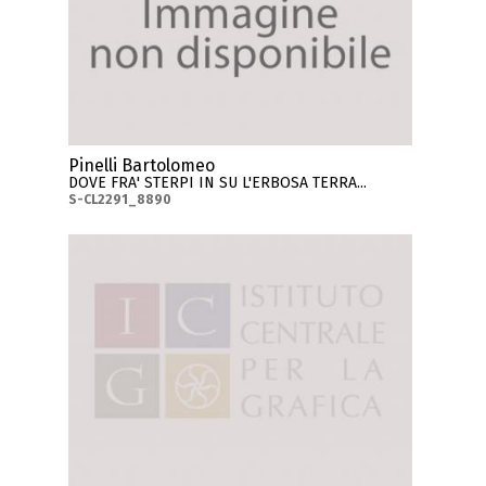
Pinelli Bartolomeo
DOVE FRA' STERPI IN SU L'ERBOSA TERRA...
S-CL2291_8890