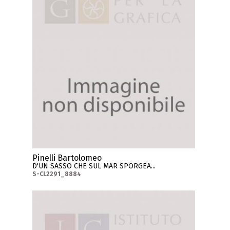
Pinelli Bartolomeo
D'UN SASSO CHE SUL MAR SPORGEA...
S-CL2291_8884