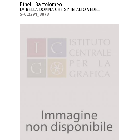
Pinelli Bartolomeo
LA BELLA DONNA CHE SI' IN ALTO VEDE...
S-CL2291_8878