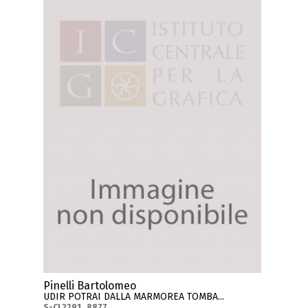
Pinelli Bartolomeo
UDIR POTRAI DALLA MARMOREA TOMBA...
S-CL2291_8877