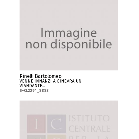
Pinelli Bartolomeo
VENNE INNANZI A GINEVRA UN
VIANDANTE...
S-CL2291_8883