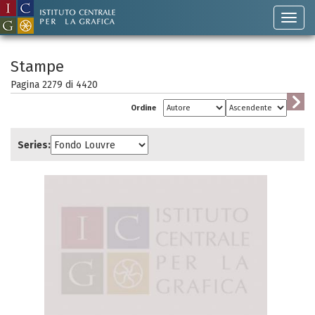
Stampe
Pagina 2279 di
4420
Ordine
Series: