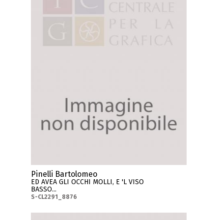
Pinelli Bartolomeo
ED AVEA GLI OCCHI MOLLI, E 'L VISO
BASSO...
S-CL2291_8876