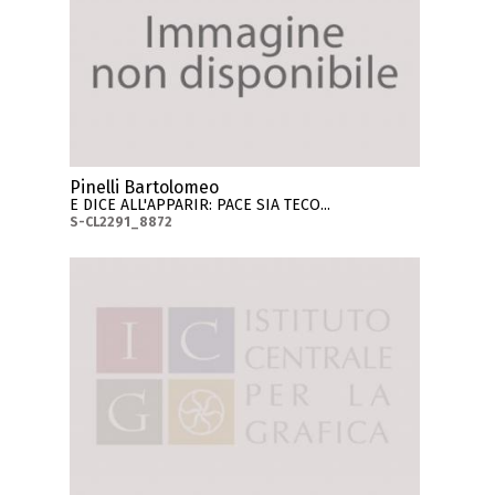
Pinelli Bartolomeo
E DICE ALL'APPARIR: PACE SIA TECO...
S-CL2291_8872