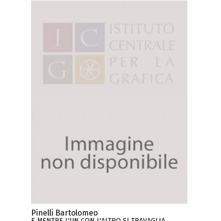
Pinelli Bartolomeo
E MENTRE L'UN CON L'ALTRO SI TRAVAGLIA...