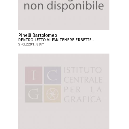
Pinelli Bartolomeo
DENTRO LETTO VI FAN TENERE ERBETTE...
S-CL2291_8871