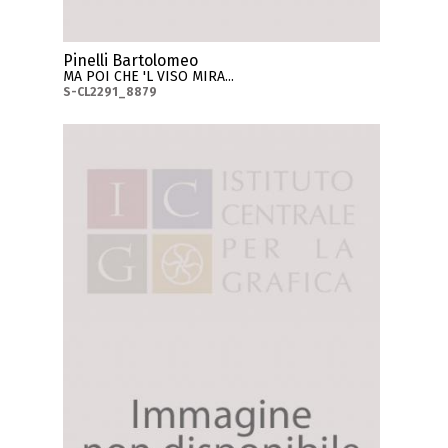
Pinelli Bartolomeo
MA POI CHE 'L VISO MIRA...
S-CL2291_8879