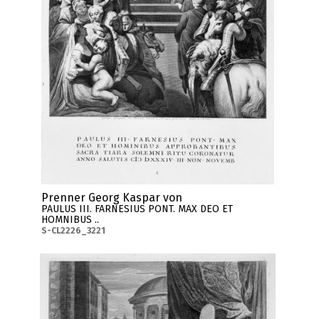
Prenner Georg Kaspar von
PAULUS III. FARNESIUS PONT. MAX DEO ET
HOMNIBUS ..
S-CL2226_3221