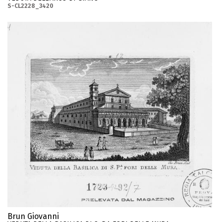
S-CL2228_3420
Brun Giovanni