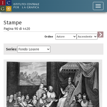
Stampe
Pagina 90 di
4420
Ordine
Series: