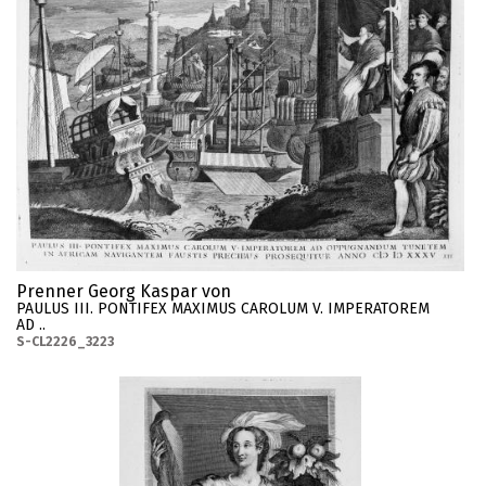
Prenner Georg Kaspar von
PAULUS III. PONTIFEX MAXIMUS CAROLUM V. IMPERATOREM
AD ..
S-CL2226_3223