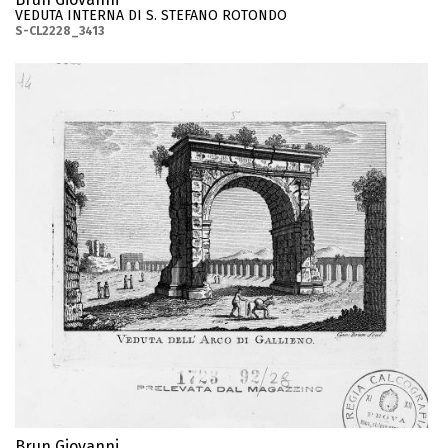
VEDUTA INTERNA DI S. STEFANO ROTONDO
S-CL2228_3413
Brun Giovanni