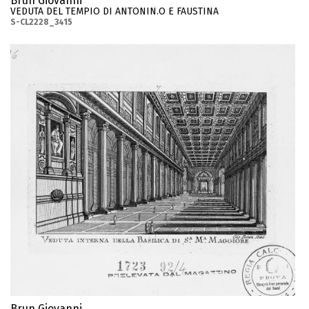
Brun Giovanni
VEDUTA DEL TEMPIO DI ANTONIN.O E FAUSTINA
S-CL2228_3415
Brun Giovanni