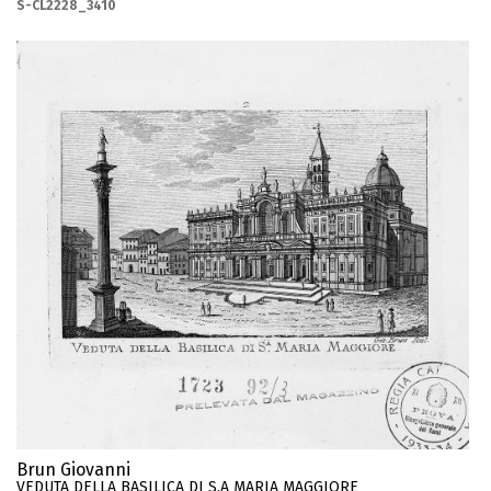
S-CL2228_3410
Brun Giovanni
VEDUTA DELLA BASILICA DI S.A MARIA MAGGIORE