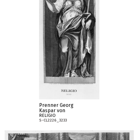
Prenner Georg
Kaspar von
RELIGIO
S-CL2226_3233