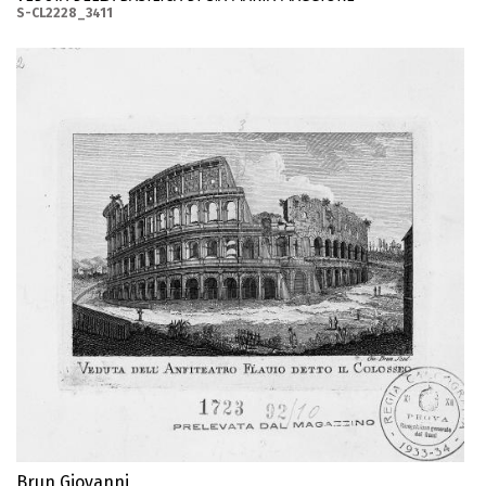
S-CL2228_3411
Brun Giovanni