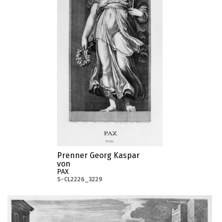
Prenner Georg Kaspar
von
PAX
S-CL2226_3229