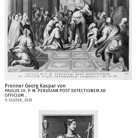
Prenner Georg Kaspar von
PAULUS III. P. M. PERUSIAM POST DEFECTIONEM AD
OFFICIUM ..
S-CL2226_3232