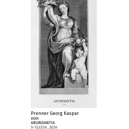
Prenner Georg Kaspar
von
ABUNDANTIA
S-CL2226_3226