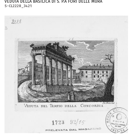
VEDUTA DELLA BASILICA DI S. P.A FORI DELLE MURA
S-CL2228_3421