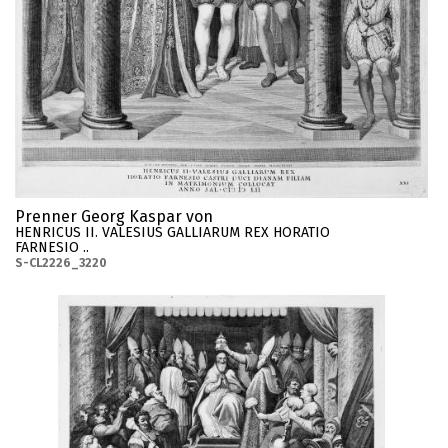
Prenner Georg Kaspar von
HENRICUS II. VALESIUS GALLIARUM REX HORATIO
FARNESIO ..
S-CL2226_3220