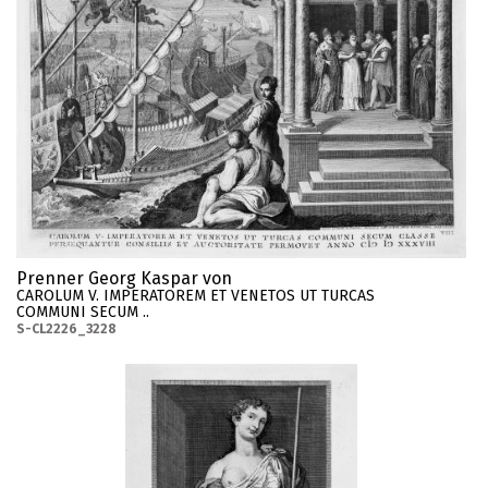
Prenner Georg Kaspar von
CAROLUM V. IMPERATOREM ET VENETOS UT TURCAS
COMMUNI SECUM ..
S-CL2226_3228