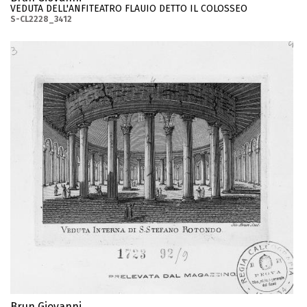
VEDUTA DELL'ANFITEATRO FLAUIO DETTO IL COLOSSEO
S-CL2228_3412
Brun Giovanni