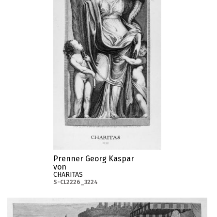
Prenner Georg Kaspar
von
CHARITAS
S-CL2226_3224