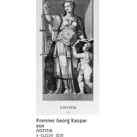
Prenner Georg Kaspar
von
IVSTITIA
S-CL2226_3235