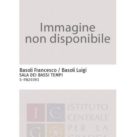
Basoli Francesco / Basoli Luigi
SALA DEI BASSI TEMPI
S-FN20393