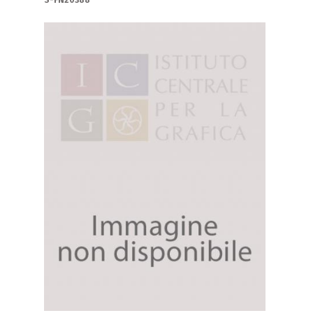
S-FN20388