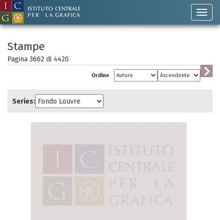
Stampe
Pagina 3662 di
4420
Ordine
Series: