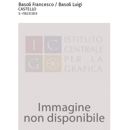
Basoli Francesco / Basoli Luigi
CASTELLO
S-FN20389