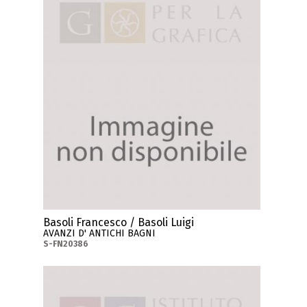
Basoli Francesco / Basoli Luigi
AVANZI D' ANTICHI BAGNI
S-FN20386