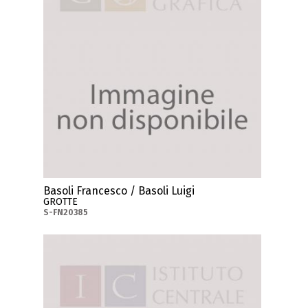
Basoli Francesco / Basoli Luigi
GROTTE
S-FN20385