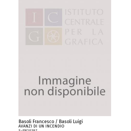
Basoli Francesco / Basoli Luigi
AVANZI DI UN INCENDIO
S-FN20397