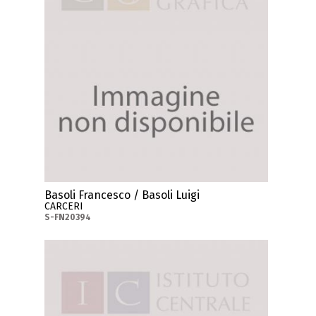
Basoli Francesco / Basoli Luigi
CARCERI
S-FN20394