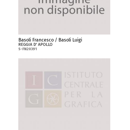
Basoli Francesco / Basoli Luigi
REGGIA D' APOLLO
S-FN20391