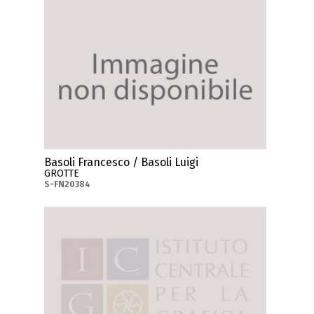
Basoli Francesco / Basoli Luigi
GROTTE
S-FN20384