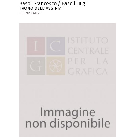
Basoli Francesco / Basoli Luigi
TRONO DELL' ASSIRIA
S-FN20407