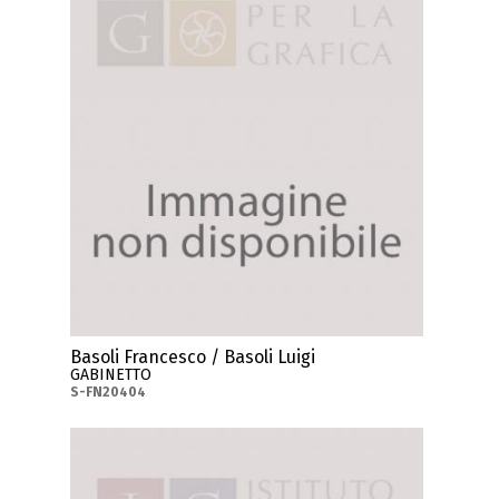
Basoli Francesco / Basoli Luigi
GABINETTO
S-FN20404