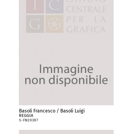
Basoli Francesco / Basoli Luigi
REGGIA
S-FN20387