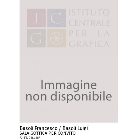
Basoli Francesco / Basoli Luigi
SALA GOTTICA PER CONVITO
S-FN20406