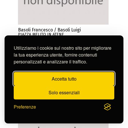
Basoli Francesco / Basoli Luigi
PIAZZA MELITO IN ATENE
S-FN20409
Utilizziamo i cookie sul nostro sito per migliorare
la tua esperienza utente, fornire contenuti
personalizzati e analizzare il traffico.
Accetta tutto
Solo essenziali
Preferenze