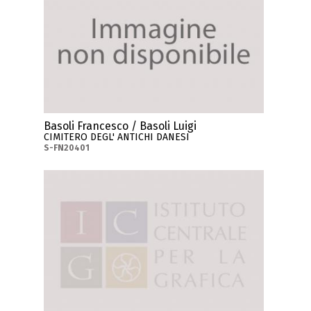
Basoli Francesco / Basoli Luigi
CIMITERO DEGL' ANTICHI DANESI
S-FN20401