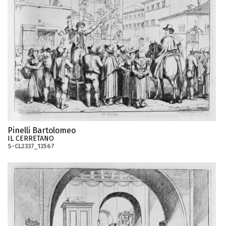
Pinelli Bartolomeo
IL CERRETANO
S-CL2337_13567