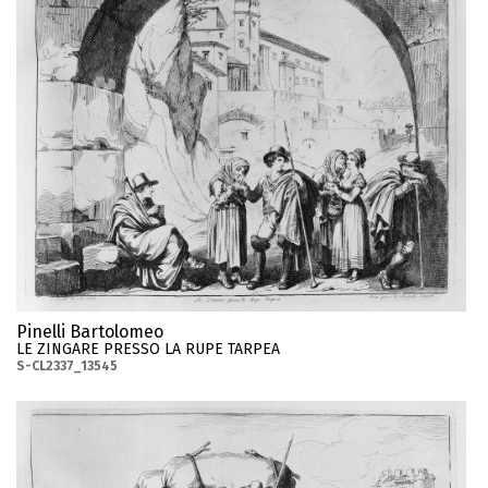
Pinelli Bartolomeo
LE ZINGARE PRESSO LA RUPE TARPEA
S-CL2337_13545