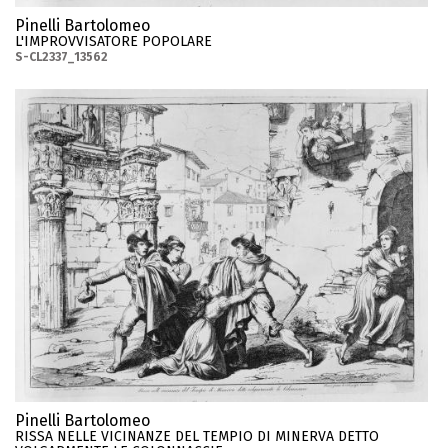
Pinelli Bartolomeo
L'IMPROVVISATORE POPOLARE
S-CL2337_13562
Pinelli Bartolomeo
RISSA NELLE VICINANZE DEL TEMPIO DI MINERVA DETTO