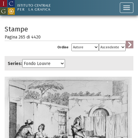
Stampe
Pagina 265 di
4420
Ordine
Series: