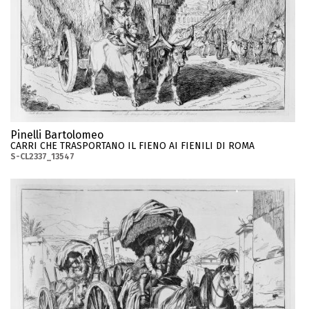
Pinelli Bartolomeo
CARRI CHE TRASPORTANO IL FIENO AI FIENILI DI ROMA
S-CL2337_13547