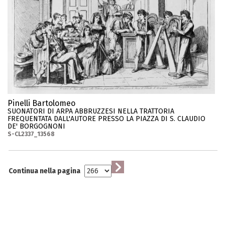
Pinelli Bartolomeo
SUONATORI DI ARPA ABBRUZZESI NELLA TRATTORIA
FREQUENTATA DALL'AUTORE PRESSO LA PIAZZA DI S. CLAUDIO
DE' BORGOGNONI
S-CL2337_13568
Continua nella pagina