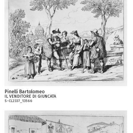
Pinelli Bartolomeo
IL VENDITORE DI GIUNCATA
S-CL2337_13566