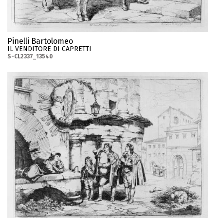
Pinelli Bartolomeo
IL VENDITORE DI CAPRETTI
S-CL2337_13540