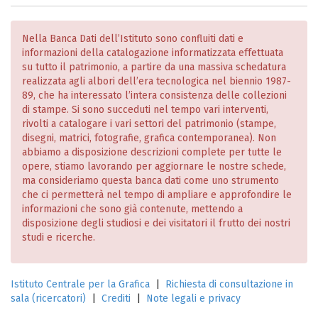
Nella Banca Dati dell’Istituto sono confluiti dati e
informazioni della catalogazione informatizzata effettuata
su tutto il patrimonio, a partire da una massiva schedatura
realizzata agli albori dell’era tecnologica nel biennio 1987-
89, che ha interessato l’intera consistenza delle collezioni
di stampe. Si sono succeduti nel tempo vari interventi,
rivolti a catalogare i vari settori del patrimonio (stampe,
disegni, matrici, fotografie, grafica contemporanea). Non
abbiamo a disposizione descrizioni complete per tutte le
opere, stiamo lavorando per aggiornare le nostre schede,
ma consideriamo questa banca dati come uno strumento
che ci permetterà nel tempo di ampliare e approfondire le
informazioni che sono già contenute, mettendo a
disposizione degli studiosi e dei visitatori il frutto dei nostri
studi e ricerche.
Istituto Centrale per la Grafica
|
Richiesta di consultazione in
sala (ricercatori)
|
Crediti
|
Note legali e privacy