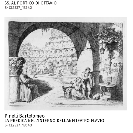
SS. AL PORTICO DI OTTAVIO
S-CL2337_13542
Pinelli Bartolomeo
LA PREDICA NELL'INTERNO DELL'ANFITEATRO FLAVIO
S-CL2337_13543