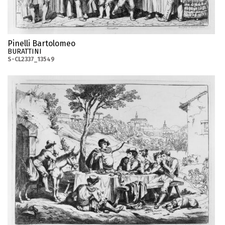
Pinelli Bartolomeo
BURATTINI
S-CL2337_13549