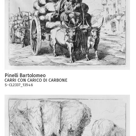
Pinelli Bartolomeo
CARRI CON CARICO DI CARBONE
S-CL2337_13546