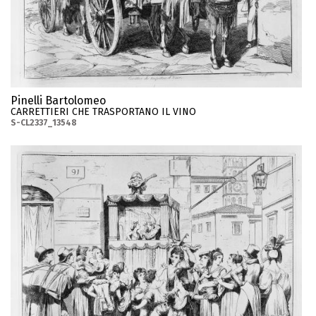
Pinelli Bartolomeo
CARRETTIERI CHE TRASPORTANO IL VINO
S-CL2337_13548