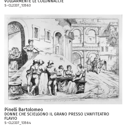
VOLGARMENTE LE COLONNACCIE
S-CL2337_13563
Pinelli Bartolomeo
DONNE CHE SCIELGONO IL GRANO PRESSO L'ANFITEATRO
FLAVIO
S-CL2337_13564