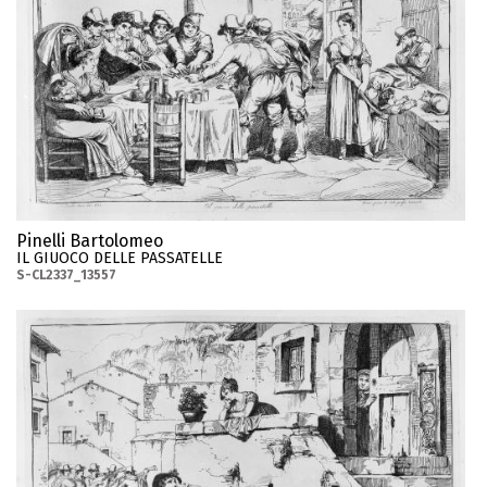
Pinelli Bartolomeo
IL GIUOCO DELLE PASSATELLE
S-CL2337_13557