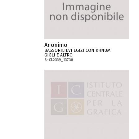
Anonimo
BASSORILIEVI EGIZI CON KHNUM
GIGLI E ALTRO
S-CL2339_13730