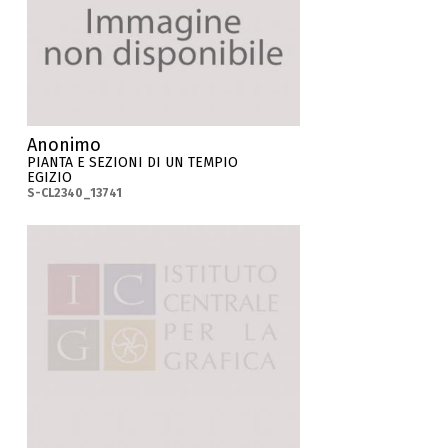
Anonimo
PIANTA E SEZIONI DI UN TEMPIO
EGIZIO
S-CL2340_13741