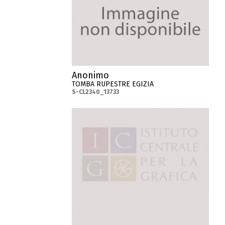
Anonimo
TOMBA RUPESTRE EGIZIA
S-CL2340_13733