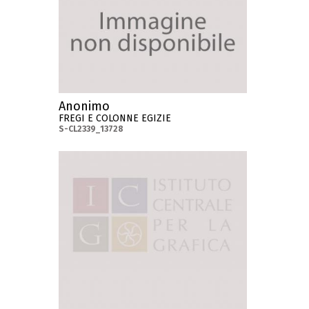
Anonimo
FREGI E COLONNE EGIZIE
S-CL2339_13728