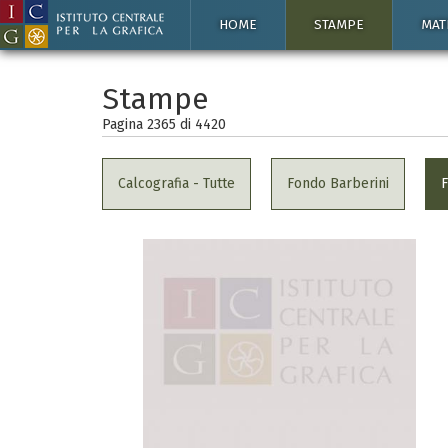
HOME
STAMPE
MAT
Stampe
Pagina 2365 di
4420
Calcografia - Tutte
Fondo Barberini