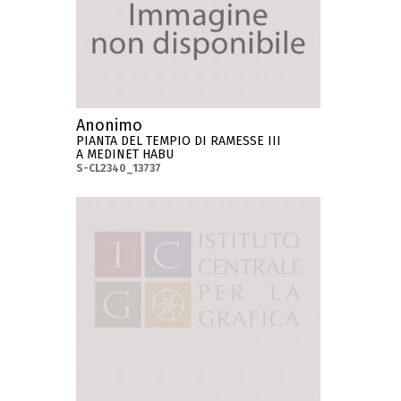
Anonimo
PIANTA DEL TEMPIO DI RAMESSE III
A MEDINET HABU
S-CL2340_13737