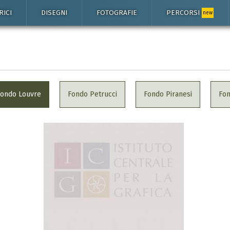
RICI
DISEGNI
FOTOGRAFIE
PERCORSI
new
Fondo Louvre
Fondo Petrucci
Fondo Piranesi
Fo