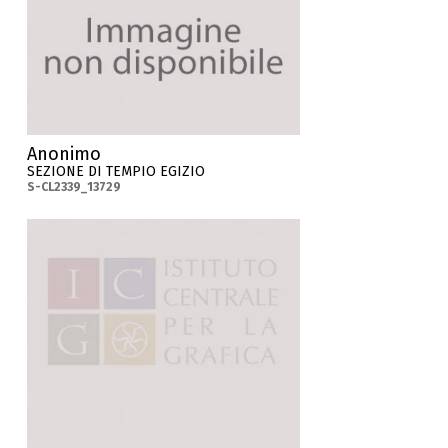
Anonimo
SEZIONE DI TEMPIO EGIZIO
S-CL2339_13729