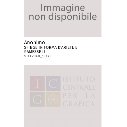
Anonimo
SFINGE IN FORMA D'ARIETE E
RAMESSE II
S-CL2340_13743