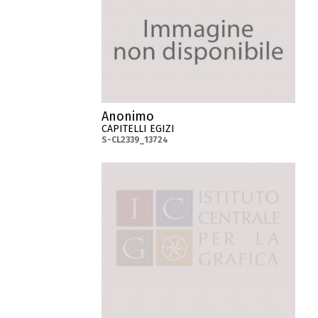
Anonimo
CAPITELLI EGIZI
S-CL2339_13724