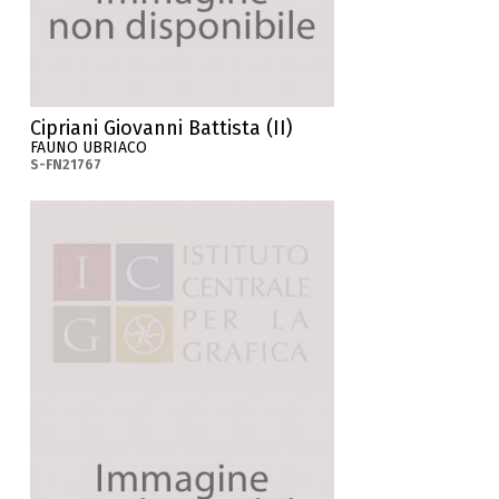
Cipriani Giovanni Battista (II)
FAUNO UBRIACO
S-FN21767