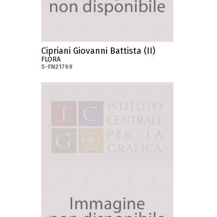
Cipriani Giovanni Battista (II)
FLORA
S-FN21769