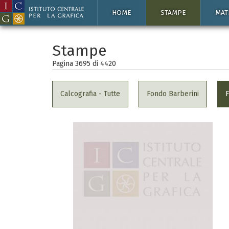
HOME
STAMPE
MAT
Stampe
Pagina 3695 di
4420
Calcografia - Tutte
Fondo Barberini