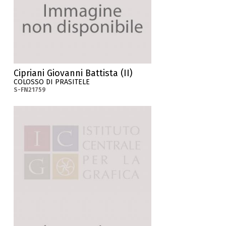
Cipriani Giovanni Battista (II)
COLOSSO DI PRASITELE
S-FN21759