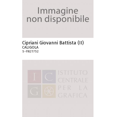
Cipriani Giovanni Battista (II)
CALIGOLA
S-FN21752