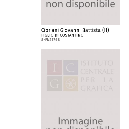
Cipriani Giovanni Battista (II)
FIGLIO DI COSTANTINO
S-FN21768