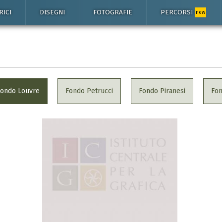
RICI
DISEGNI
FOTOGRAFIE
PERCORSI
new
Fondo Louvre
Fondo Petrucci
Fondo Piranesi
Fo