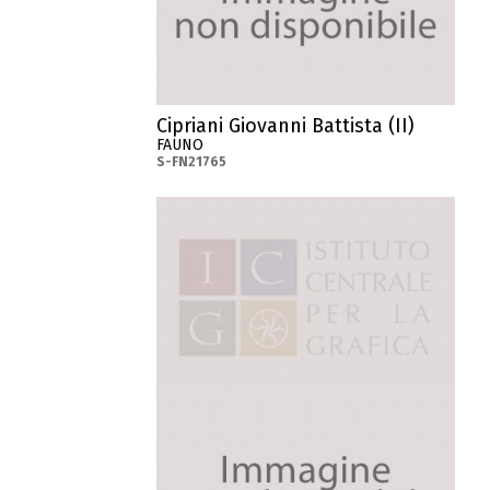
Cipriani Giovanni Battista (II)
FAUNO
S-FN21765