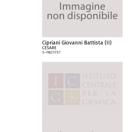
Cipriani Giovanni Battista (II)
CESARE
S-FN21757