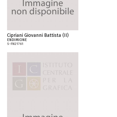
Cipriani Giovanni Battista (II)
ENDIMIONE
S-FN21761