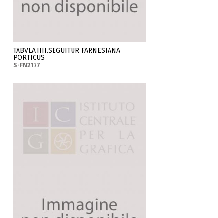
TABVLA.IIII.SEGUITUR FARNESIANA
PORTICUS
S-FN2177