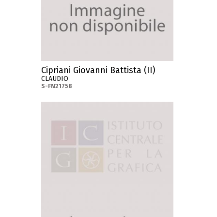
Cipriani Giovanni Battista (II)
CLAUDIO
S-FN21758