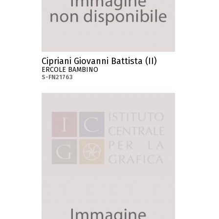
Cipriani Giovanni Battista (II)
ERCOLE BAMBINO
S-FN21763