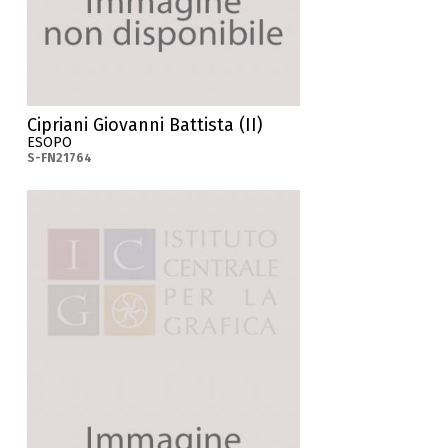
Cipriani Giovanni Battista (II)
ESOPO
S-FN21764