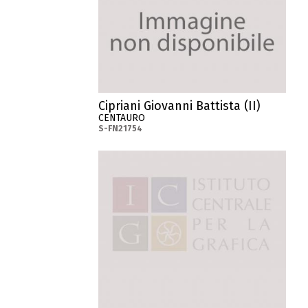
Cipriani Giovanni Battista (II)
CENTAURO
S-FN21754