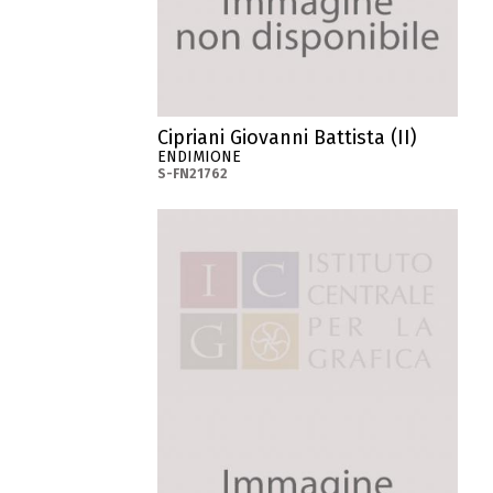
Cipriani Giovanni Battista (II)
ENDIMIONE
S-FN21762