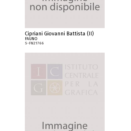
Cipriani Giovanni Battista (II)
FAUNO
S-FN21766