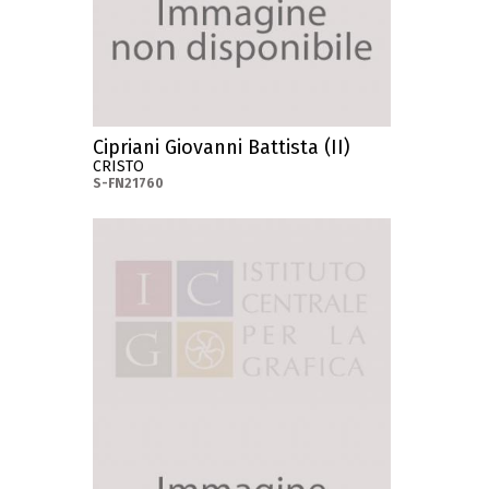
Cipriani Giovanni Battista (II)
CRISTO
S-FN21760