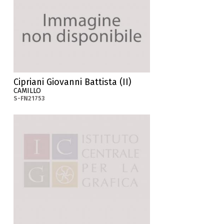
Cipriani Giovanni Battista (II)
CAMILLO
S-FN21753