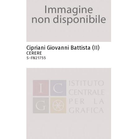
Cipriani Giovanni Battista (II)
CERERE
S-FN21755