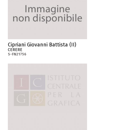
Cipriani Giovanni Battista (II)
CERERE
S-FN21756