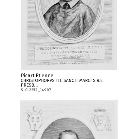
Picart Etienne
CHRISTOPHORVS TIT. SANCTI MARCI S.R.E.
PRESB. ..
S-CL2352_14907