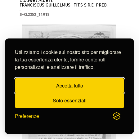
Clouwet Albert
FRANCISCUS GUILLELMUS . TIT.S S.R.E. PREB.
..
S-CL2352_14918
Utilizziamo i cookie sul nostro sito per migliorare
la tua esperienza utente, fornire contenuti
personalizzati e analizzare il traffico.
Accetta tutto
Solo essenziali
Preferenze