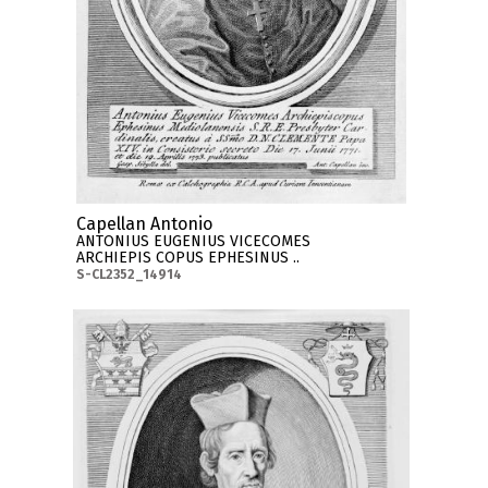
Capellan Antonio
ANTONIUS EUGENIUS VICECOMES
ARCHIEPIS COPUS EPHESINUS ..
S-CL2352_14914