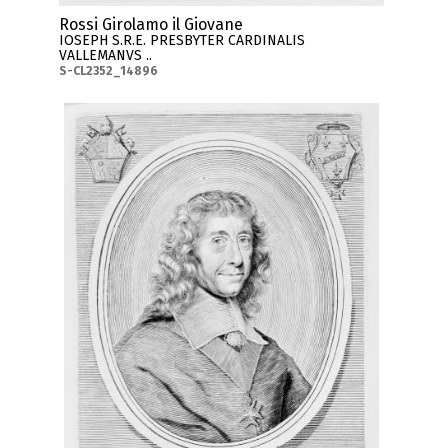
Rossi Girolamo il Giovane
IOSEPH S.R.E. PRESBYTER CARDINALIS
VALLEMANVS ..
S-CL2352_14896