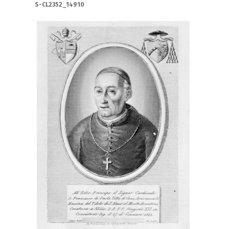
S-CL2352_14910