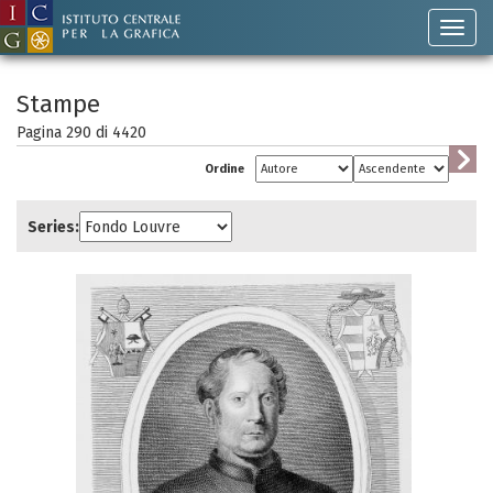
Stampe
Pagina 290 di
4420
Ordine
Series: