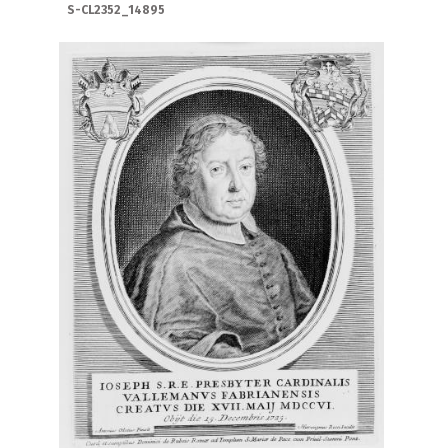
S-CL2352_14895