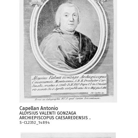
Capellan Antonio
ALOYSIUS VALENTI GONZAGA
ARCHIEPISCOPUS CAESAREDENSIS ..
S-CL2352_14894