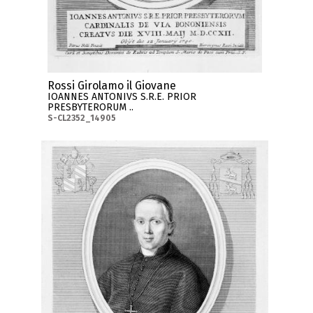
Rossi Girolamo il Giovane
IOANNES ANTONIVS S.R.E. PRIOR
PRESBYTERORUM ..
S-CL2352_14905