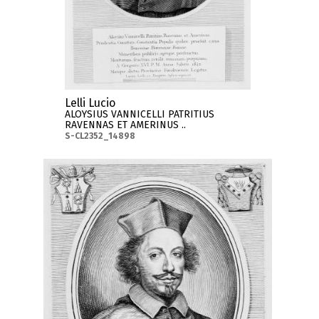
Lelli Lucio
ALOYSIUS VANNICELLI PATRITIUS
RAVENNAS ET AMERINUS ..
S-CL2352_14898