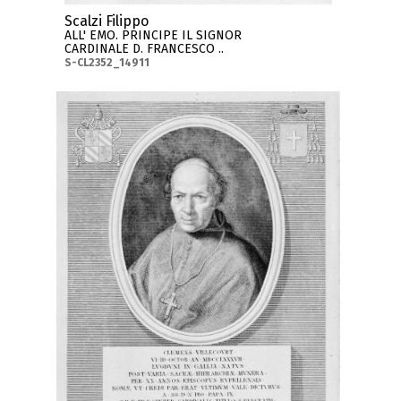
Scalzi Filippo
ALL' EMO. PRINCIPE IL SIGNOR
CARDINALE D. FRANCESCO ..
S-CL2352_14911