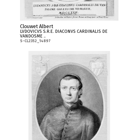
Clouwet Albert
LVDOVICVS S.R.E. DIACONVS CARDINALIS DE
VANDOSME ..
S-CL2352_14897