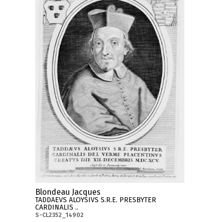
Blondeau Jacques
TADDAEVS ALOYSIVS S.R.E. PRESBYTER
CARDINALIS ..
S-CL2352_14902