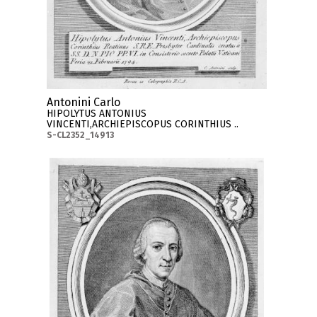
Antonini Carlo
HIPOLYTUS ANTONIUS
VINCENTI,ARCHIEPISCOPUS CORINTHIUS ..
S-CL2352_14913