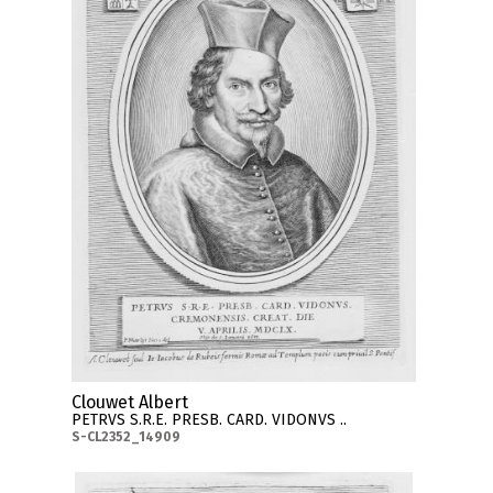
Clouwet Albert
PETRVS S.R.E. PRESB. CARD. VIDONVS ..
S-CL2352_14909