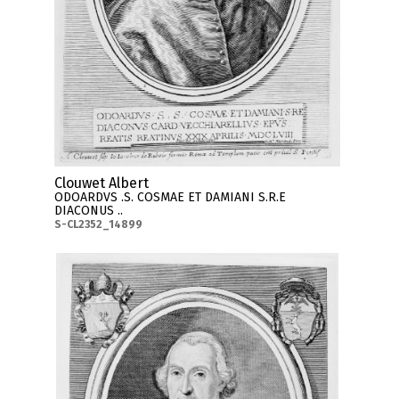
Clouwet Albert
ODOARDVS .S. COSMAE ET DAMIANI S.R.E
DIACONUS ..
S-CL2352_14899