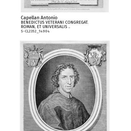
Capellan Antonio
BENEDICTUS VETERANI CONGREGAT.
ROMAN, ET UNIVERSALIS ..
S-CL2352_14904