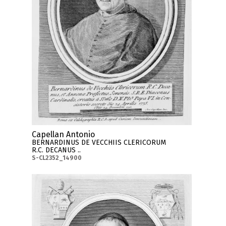
Capellan Antonio
BERNARDINUS DE VECCHIIS CLERICORUM
R.C. DECANUS ..
S-CL2352_14900