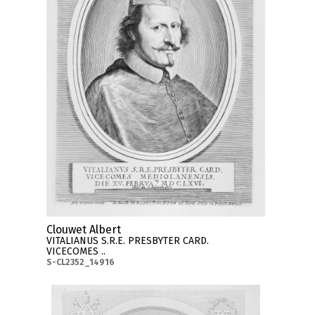
Clouwet Albert
VITALIANUS S.R.E. PRESBYTER CARD.
VICECOMES ..
S-CL2352_14916