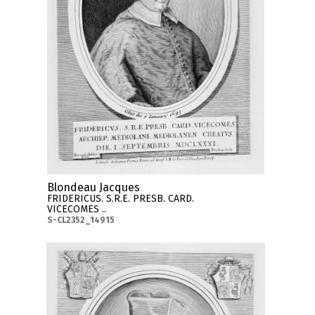
Blondeau Jacques
FRIDERICUS. S.R.E. PRESB. CARD.
VICECOMES ..
S-CL2352_14915