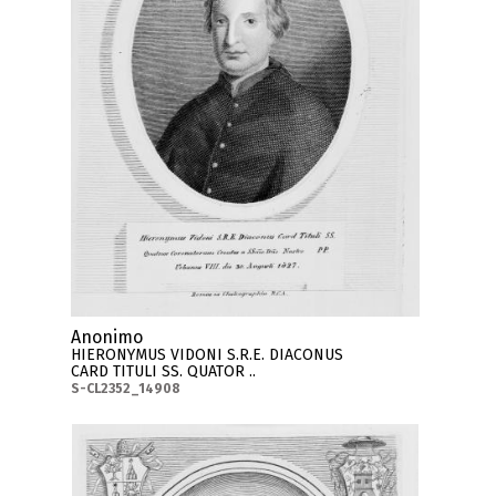
Anonimo
HIERONYMUS VIDONI S.R.E. DIACONUS
CARD TITULI SS. QUATOR ..
S-CL2352_14908