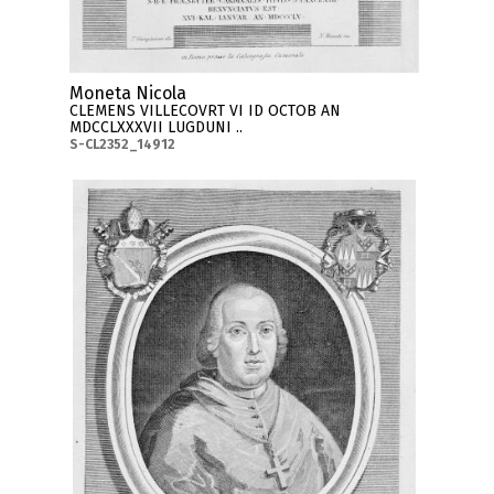
Moneta Nicola
CLEMENS VILLECOVRT VI ID OCTOB AN
MDCCLXXXVII LUGDUNI ..
S-CL2352_14912