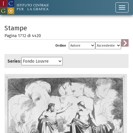
Stampe
Pagina 1712 di
4420
Ordine
Series: