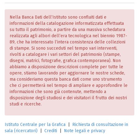
Nella Banca Dati dell’Istituto sono confluiti dati e
informazioni della catalogazione informatizzata effettuata
su tutto il patrimonio, a partire da una massiva schedatura
realizzata agli albori dell’era tecnologica nel biennio 1987-
89, che ha interessato l’intera consistenza delle collezioni
di stampe. Si sono succeduti nel tempo vari interventi,
rivolti a catalogare i vari settori del patrimonio (stampe,
disegni, matrici, fotografie, grafica contemporanea). Non
abbiamo a disposizione descrizioni complete per tutte le
opere, stiamo lavorando per aggiornare le nostre schede,
ma consideriamo questa banca dati come uno strumento
che ci permetterà nel tempo di ampliare e approfondire le
informazioni che sono già contenute, mettendo a
disposizione degli studiosi e dei visitatori il frutto dei nostri
studi e ricerche.
Istituto Centrale per la Grafica
|
Richiesta di consultazione in
sala (ricercatori)
|
Crediti
|
Note legali e privacy