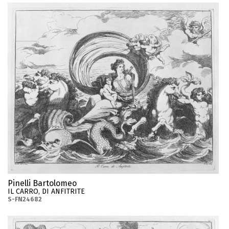
Pinelli Bartolomeo
IL CARRO, DI ANFITRITE
S-FN24682