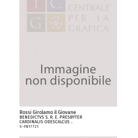
Rossi Girolamo il Giovane
BENEDICTVS S. R. E. PRESBYTER
CARDINALIS ODESCALCUS ..
S-FN17721