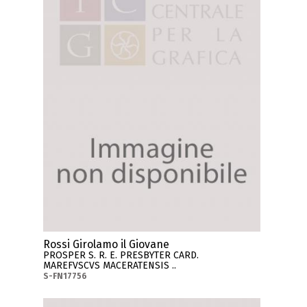
Rossi Girolamo il Giovane
PROSPER S. R. E. PRESBYTER CARD.
MAREFVSCVS MACERATENSIS ..
S-FN17756