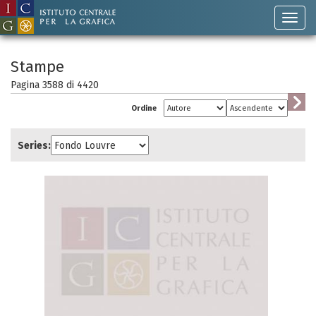
Stampe
Pagina 3588 di
4420
Ordine
Series: