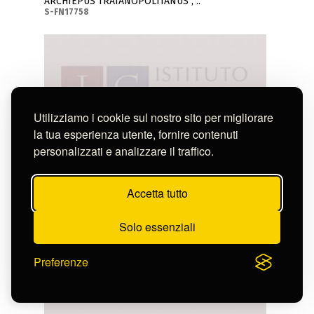
ARCHIEPUS TRAIANOPOLITANUS , ..
S-FN17758
Utilizziamo i cookie sul nostro sito per migliorare
la tua esperienza utente, fornire contenuti
personalizzati e analizzare il traffico.
Accetta tutto
Solo essenziali
Preferenze