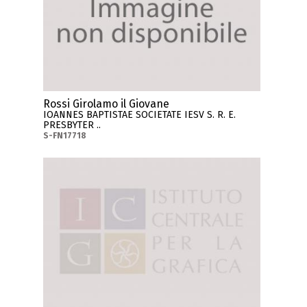
Rossi Girolamo il Giovane
IOANNES BAPTISTAE SOCIETATE IESV S. R. E.
PRESBYTER ..
S-FN17718