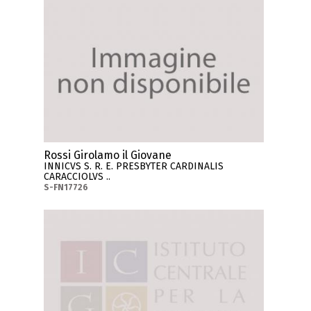
Rossi Girolamo il Giovane
INNICVS S. R. E. PRESBYTER CARDINALIS
CARACCIOLVS ..
S-FN17726