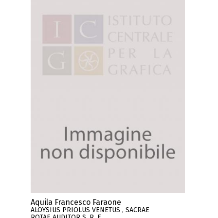
Aquila Francesco Faraone
ALOYSIUS PRIOLUS VENETUS , SACRAE
ROTAE AUDITOR S. R. E. ..