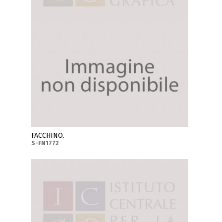
FACCHINO.
S-FN1772