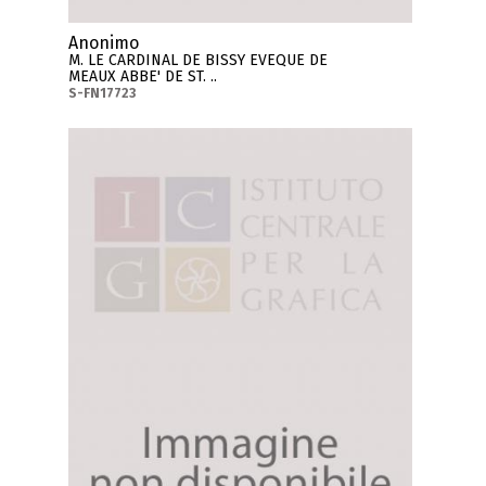
Anonimo
M. LE CARDINAL DE BISSY EVEQUE DE
MEAUX ABBE' DE ST. ..
S-FN17723