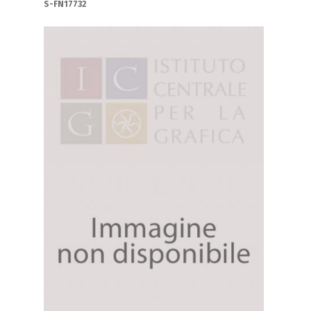
S-FN17732