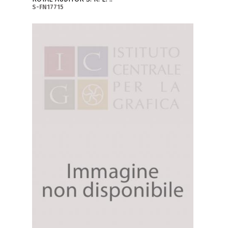
S-FN17715