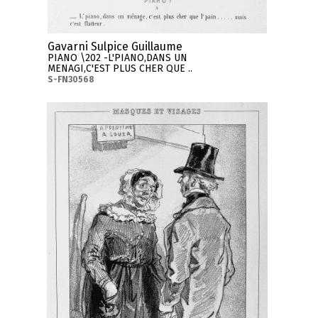
Gavarni Sulpice Guillaume
PIANO \202 -L'PIANO,DANS UN
MENAGI,C'EST PLUS CHER QUE ..
S-FN30568