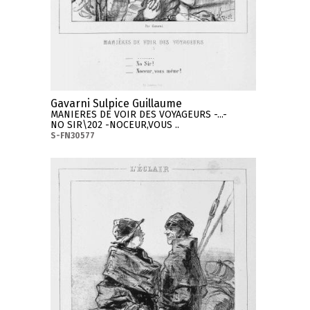
Gavarni Sulpice Guillaume
MANIERES DE VOIR DES VOYAGEURS -...-
NO SIR\202 -NOCEUR,VOUS ..
S-FN30577