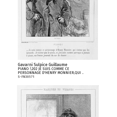
Gavarni Sulpice Guillaume
PIANO \202 JE SUIS COMME CE
PERSONNAGE D'HENRY MONNIER,QUI ..
S-FN30571