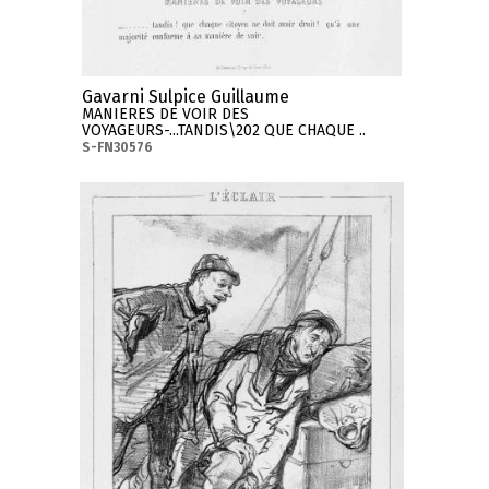
Gavarni Sulpice Guillaume
MANIERES DE VOIR DES
VOYAGEURS-...TANDIS\202 QUE CHAQUE ..
S-FN30576