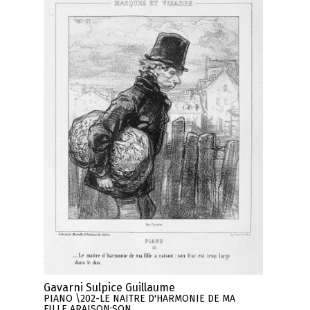
Gavarni Sulpice Guillaume
PIANO \202-LE NAITRE D'HARMONIE DE MA
FILLE ARAISON:SON ..