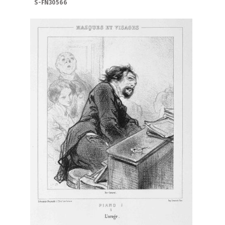
S-FN30566