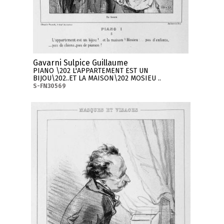
Gavarni Sulpice Guillaume
PIANO \202 L'APPARTEMENT EST UN
BIJOU\202..ET LA MAISON\202 MOSIEU ..
S-FN30569