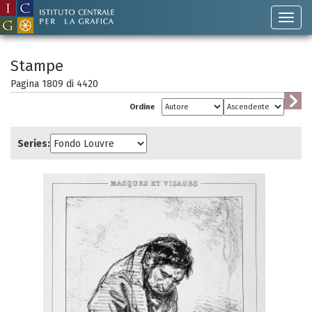
Stampe
Pagina 1809 di
4420
Ordine
Series: