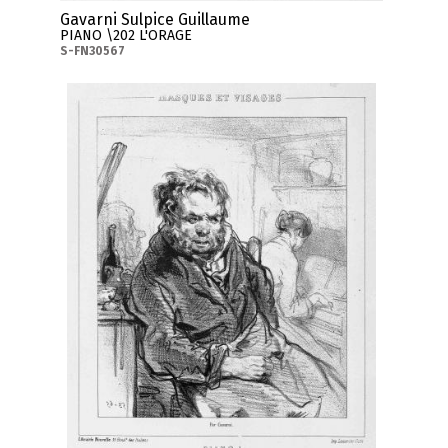
Gavarni Sulpice Guillaume
PIANO \202 L'ORAGE
S-FN30567