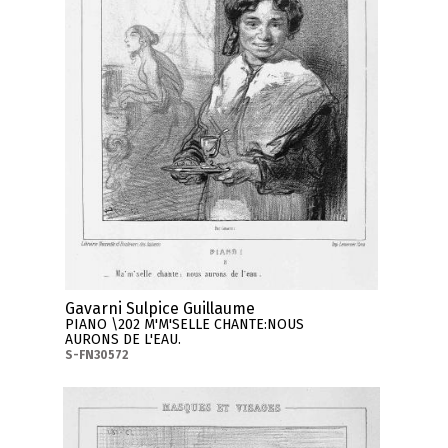
Gavarni Sulpice Guillaume
PIANO \202 M'M'SELLE CHANTE:NOUS
AURONS DE L'EAU.
S-FN30572