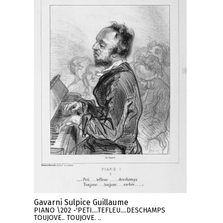
Gavarni Sulpice Guillaume
PIANO \202 -'PETI....TEFLEU....DESCHAMPS
TOUJOVE.. TOUJOVE. ..