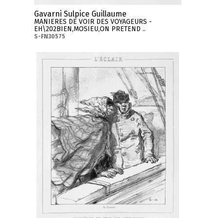
Gavarni Sulpice Guillaume
MANIERES DE VOIR DES VOYAGEURS -
EH\202BIEN,MOSIEU,ON PRETEND ..
S-FN30575