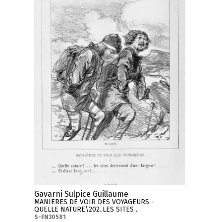
Gavarni Sulpice Guillaume
MANIERES DE VOIR DES VOYAGEURS -
QUELLE NATURE\202..LES SITES ..
S-FN30581