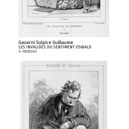
Gavarni Sulpice Guillaume
LES INVALIDES DU SENTIMENT OSWALD
S-FN30561