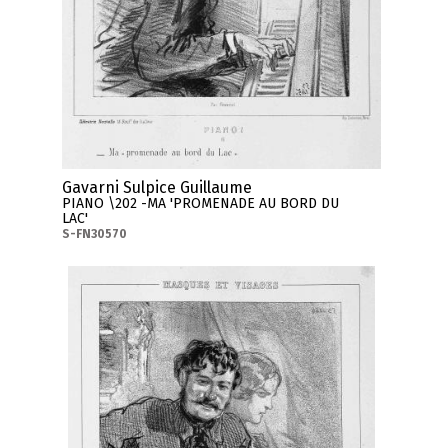
Gavarni Sulpice Guillaume
PIANO \202 -MA 'PROMENADE AU BORD DU
LAC'
S-FN30570