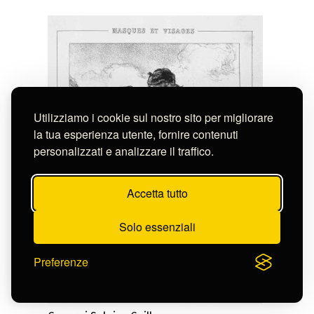
Utilizziamo i cookie sul nostro sito per migliorare
la tua esperienza utente, fornire contenuti
personalizzati e analizzare il traffico.
Accetta tutto
Solo essenziali
Preferenze