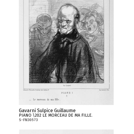
Gavarni Sulpice Guillaume
PIANO \202 LE MORCEAU DE MA FILLE.
S-FN30573