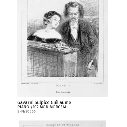
Gavarni Sulpice Guillaume
PIANO \202 MON MORCEAU
S-FN30565