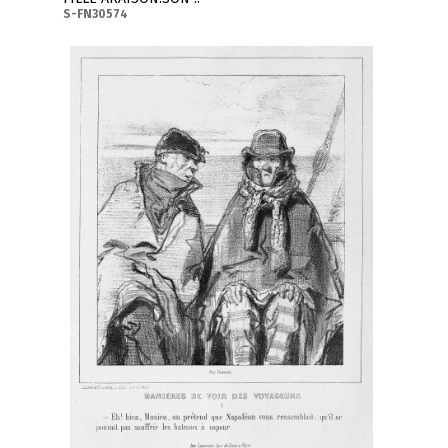
S-FN30574