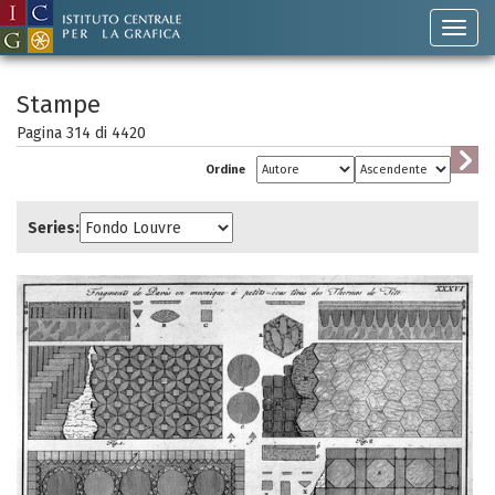
Stampe
Pagina 314 di
4420
Ordine
Series: