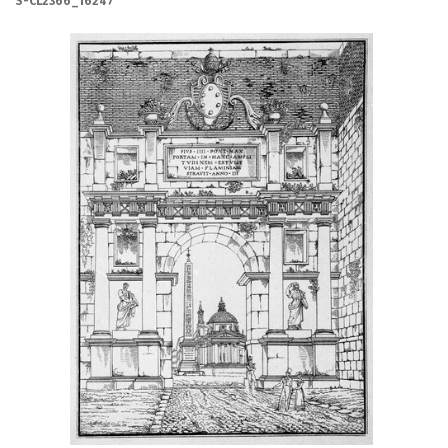
S-CL2366_16247