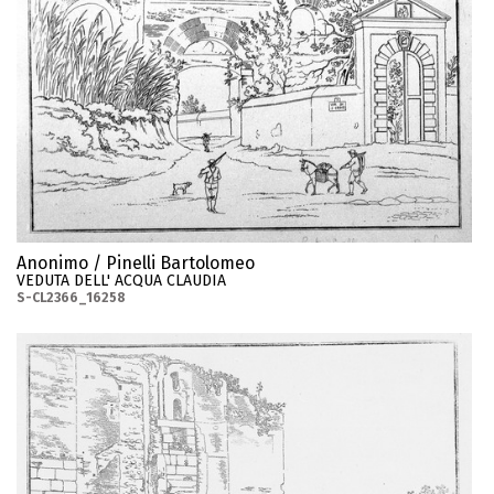
Anonimo / Pinelli Bartolomeo
VEDUTA DELL' ACQUA CLAUDIA
S-CL2366_16258