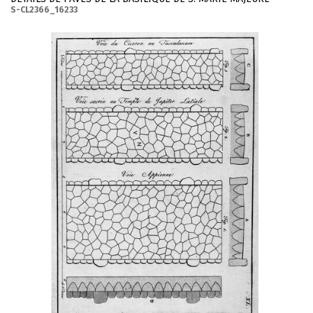
S-CL2366_16233