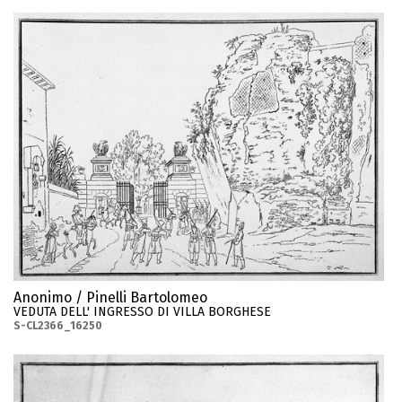
Anonimo / Pinelli Bartolomeo
VEDUTA DELL' INGRESSO DI VILLA BORGHESE
S-CL2366_16250