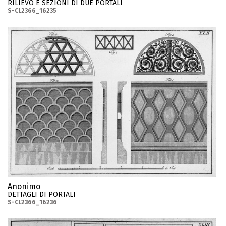
RILIEVO E SEZIONI DI DUE PORTALI
S-CL2366_16235
Anonimo
DETTAGLI DI PORTALI
S-CL2366_16236