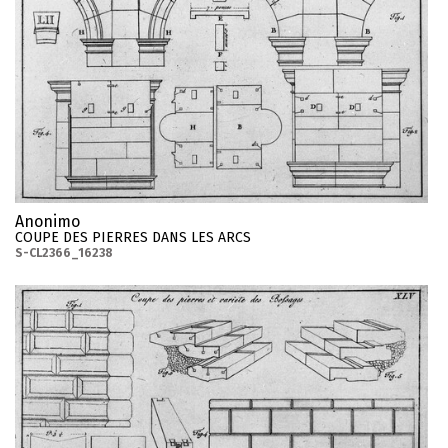
Anonimo
COUPE DES PIERRES DANS LES ARCS
S-CL2366_16238