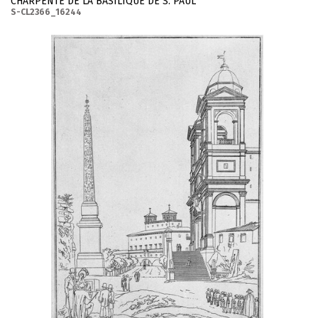
CHARPENTE DE LA BASILIQUE DE S. PAUL
S-CL2366_16244