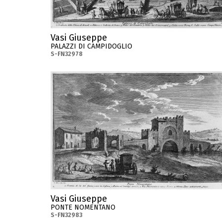
Vasi Giuseppe
PALAZZI DI CAMPIDOGLIO
S-FN32978
Vasi Giuseppe
PONTE NOMENTANO
S-FN32983