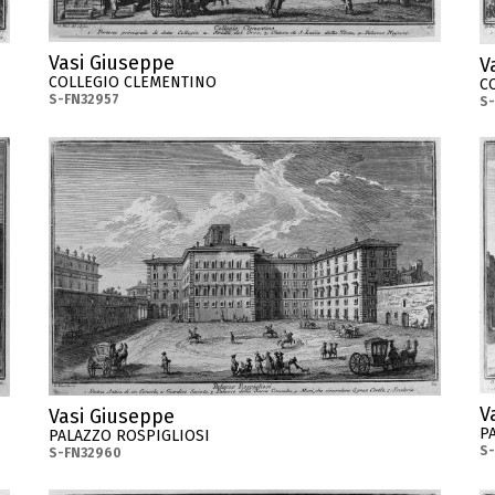
Vasi Giuseppe
V
COLLEGIO CLEMENTINO
C
S-FN32957
S
V
Vasi Giuseppe
P
PALAZZO ROSPIGLIOSI
S-
S-FN32960