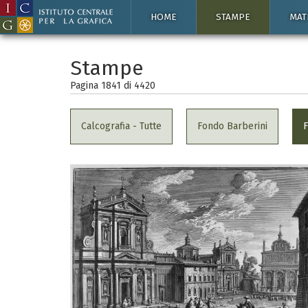
HOME
STAMPE
MAT
Stampe
Pagina 1841 di
4420
Calcografia - Tutte
Fondo Barberini