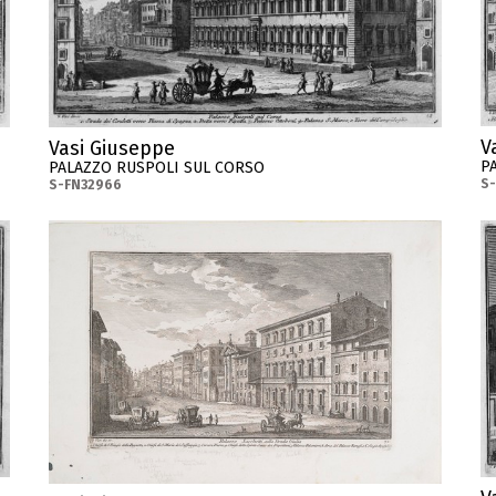
V
Vasi Giuseppe
P
PALAZZO RUSPOLI SUL CORSO
S
S-FN32966