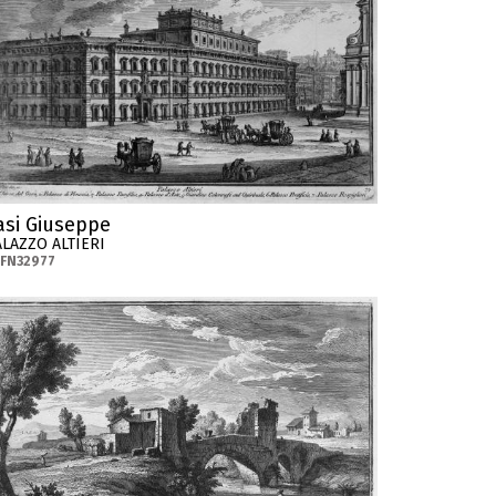
asi Giuseppe
ALAZZO ALTIERI
-FN32977