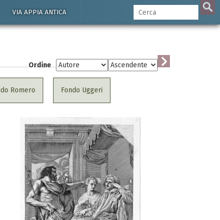
VIA APPIA ANTICA
Ordine
ndo Romero
Fondo Uggeri