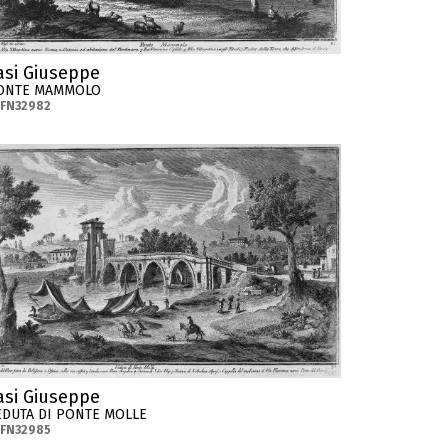
asi Giuseppe
ONTE MAMMOLO
-FN32982
asi Giuseppe
EDUTA DI PONTE MOLLE
-FN32985