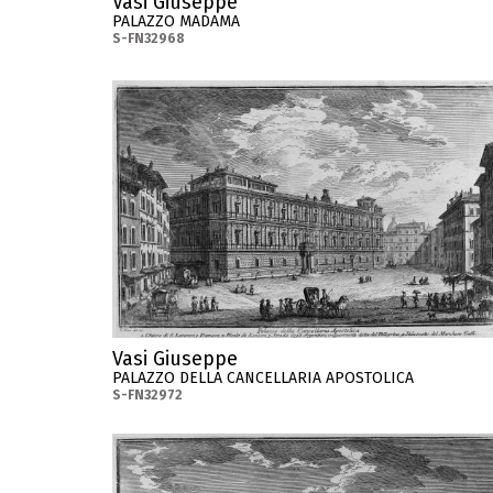
Vasi Giuseppe
PALAZZO MADAMA
S-FN32968
Vasi Giuseppe
PALAZZO DELLA CANCELLARIA APOSTOLICA
S-FN32972