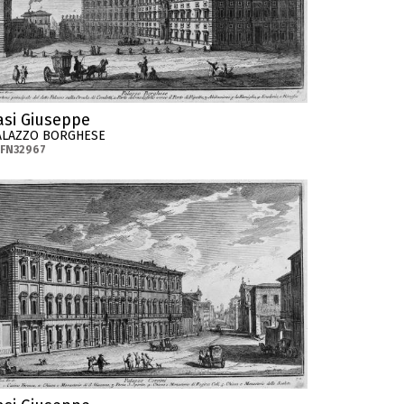
asi Giuseppe
ALAZZO BORGHESE
-FN32967