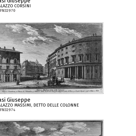
asi Giuseppe
ALAZZO CORSINI
-FN32970
asi Giuseppe
ALAZZO MASSIMI, DETTO DELLE COLONNE
-FN32974