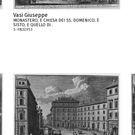
Vasi Giuseppe
MONASTERO, E CHIESA DEI SS. DOMENICO, E
SISTO, E QUELLO DI .
S-FN32953