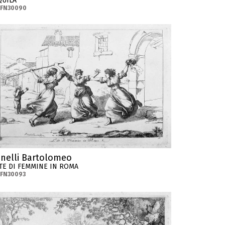
QUILA
-FN30090
inelli Bartolomeo
ITE DI FEMMINE IN ROMA
-FN30093