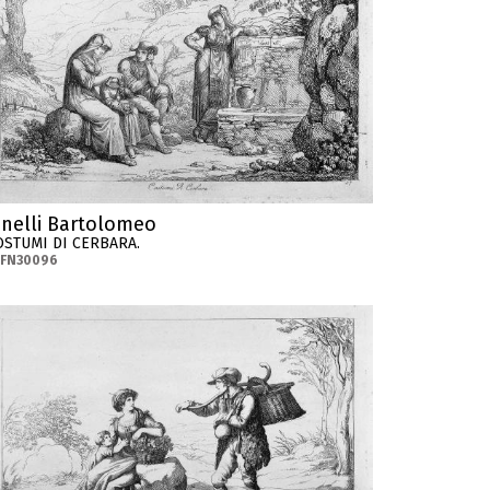
inelli Bartolomeo
OSTUMI DI CERBARA.
-FN30096