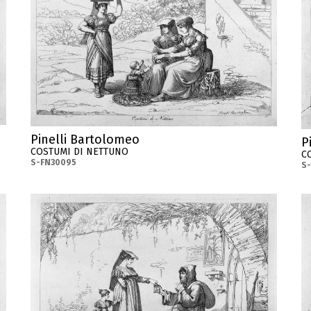
Pinelli Bartolomeo
P
COSTUMI DI NETTUNO
C
S-FN30095
S