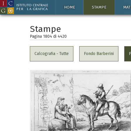
HOME
STAMPE
MAT
Stampe
Pagina 1804 di
4420
Calcografia - Tutte
Fondo Barberini