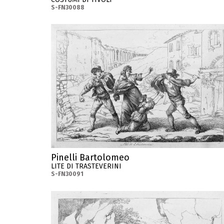
S-FN30088
Pinelli Bartolomeo
LITE DI TRASTEVERINI
S-FN30091