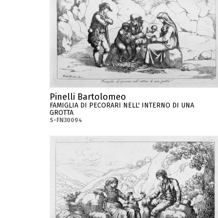
Pinelli Bartolomeo
FAMIGLIA DI PECORARI NELL' INTERNO DI UNA
GROTTA
S-FN30094