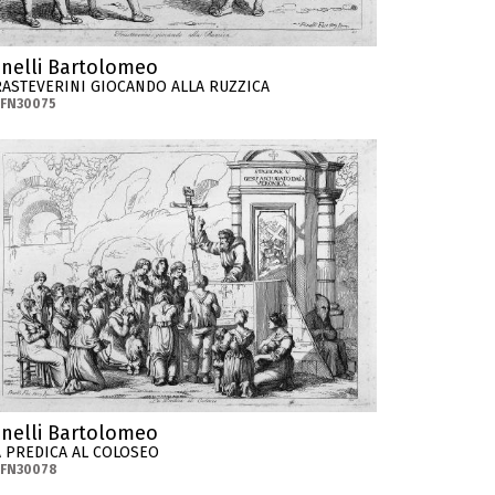
inelli Bartolomeo
RASTEVERINI GIOCANDO ALLA RUZZICA
-FN30075
inelli Bartolomeo
A PREDICA AL COLOSEO
-FN30078