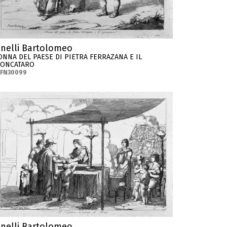
inelli Bartolomeo
ONNA DEL PAESE DI PIETRA FERRAZANA E IL
IONCATARO
-FN30099
inelli Bartolomeo