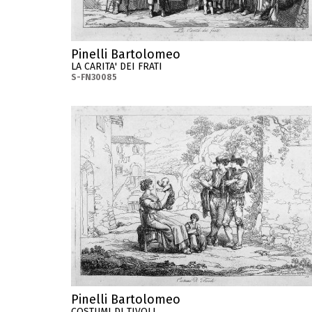
Pinelli Bartolomeo
LA CARITA' DEI FRATI
S-FN30085
Pinelli Bartolomeo
COSTUMI DI TIVOLI