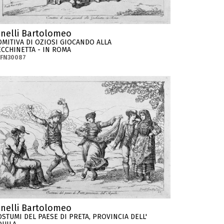
inelli Bartolomeo
OMITIVA DI OZIOSI GIOCANDO ALLA
ECCHINETTA - IN ROMA
-FN30087
inelli Bartolomeo
OSTUMI DEL PAESE DI PRETA, PROVINCIA DELL'