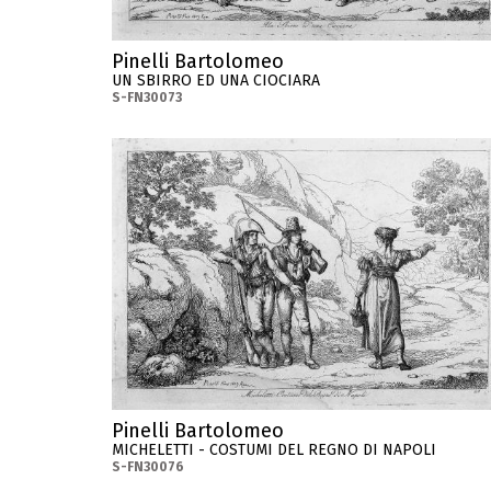
Pinelli Bartolomeo
UN SBIRRO ED UNA CIOCIARA
S-FN30073
Pinelli Bartolomeo
MICHELETTI - COSTUMI DEL REGNO DI NAPOLI
S-FN30076