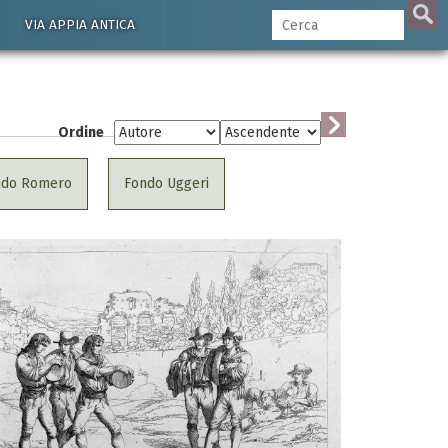
VIA APPIA ANTICA
Ordine
ndo Romero
Fondo Uggeri