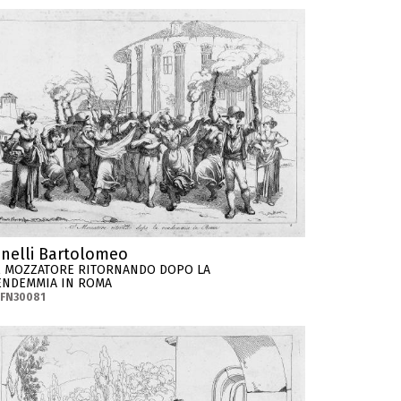
inelli Bartolomeo
E MOZZATORE RITORNANDO DOPO LA
ENDEMMIA IN ROMA
-FN30081