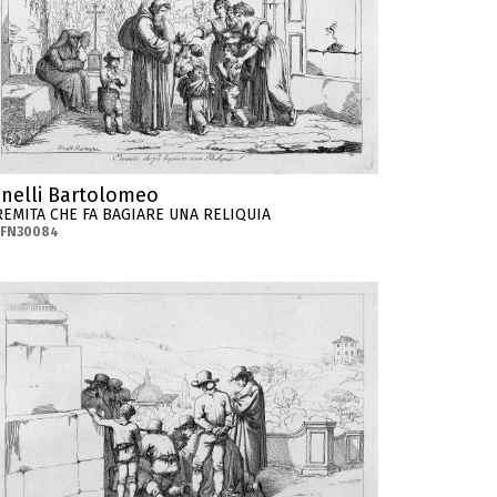
inelli Bartolomeo
REMITA CHE FA BAGIARE UNA RELIQUIA
-FN30084