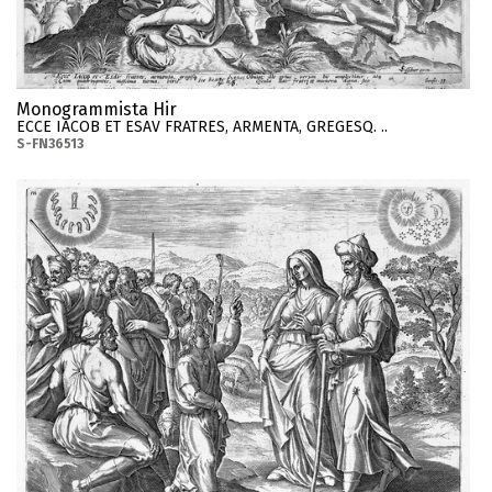
Monogrammista Hir
ECCE IACOB ET ESAV FRATRES, ARMENTA, GREGESQ. ..
S-FN36513