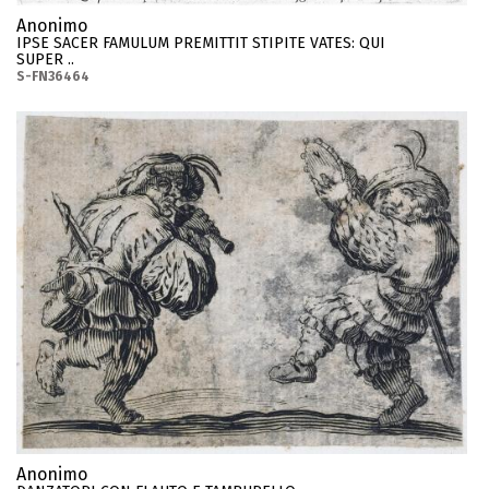
Anonimo
IPSE SACER FAMULUM PREMITTIT STIPITE VATES: QUI
SUPER ..
S-FN36464
Anonimo