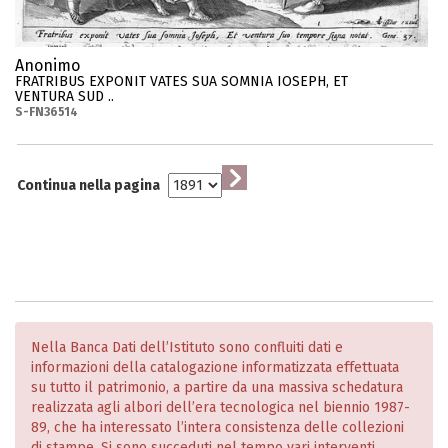
Anonimo
FRATRIBUS EXPONIT VATES SUA SOMNIA IOSEPH, ET
VENTURA SUD ..
S-FN36514
Continua nella pagina
Nella Banca Dati dell’Istituto sono confluiti dati e
informazioni della catalogazione informatizzata effettuata
su tutto il patrimonio, a partire da una massiva schedatura
realizzata agli albori dell’era tecnologica nel biennio 1987-
89, che ha interessato l’intera consistenza delle collezioni
di stampe. Si sono succeduti nel tempo vari interventi,