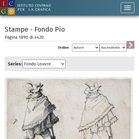
Stampe - Fondo Pio
Pagina 1890 di
4420
Ordine
Series: