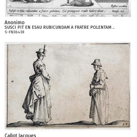
Anonimo
SUSCI PIT EN ESAU RUBICUNDAM A FRATRE POLENTAM ..
S-FN36438
Callot Jacques