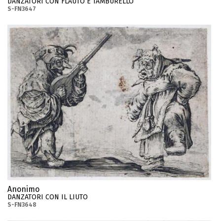
DANZATORI CON FLAUTO E TAMBURELLO
S-FN3647
Anonimo
DANZATORI CON IL LIUTO
S-FN3648