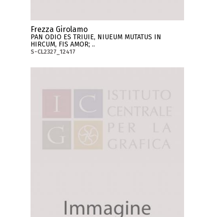
Frezza Girolamo
PAN ODIO ES TRIUIE, NIUEUM MUTATUS IN
HIRCUM, FIS AMOR; ..
S-CL2327_12417