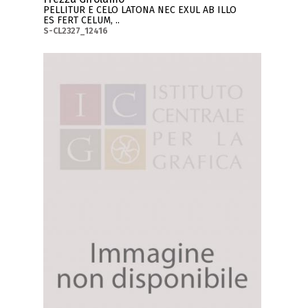
PELLITUR E CELO LATONA NEC EXUL AB ILLO
ES FERT CELUM, ..
S-CL2327_12416