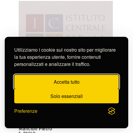
Utilizziamo i cookie sul nostro sito per migliorare
la tua esperienza utente, fornire contenuti
personalizzati e analizzare il traffico.
Accetta tutto
Solo essenziali
Preferenze
Mancion Pietro