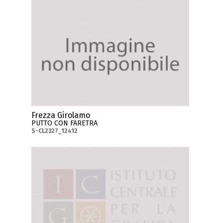
Frezza Girolamo
PUTTO CON FARETRA
S-CL2327_12412