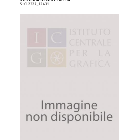
S-CL2327_12431