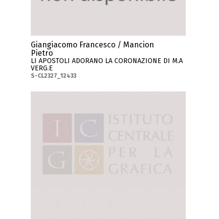
Giangiacomo Francesco / Mancion
Pietro
LI APOSTOLI ADORANO LA CORONAZIONE DI M.A
VERG.E
S-CL2327_12433