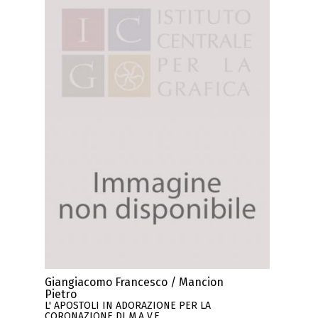
Giangiacomo Francesco / Mancion
Pietro
L' APOSTOLI IN ADORAZIONE PER LA
CORONAZIONE DI M.A V.E