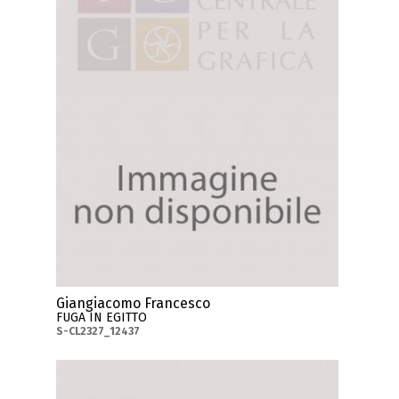
Giangiacomo Francesco
FUGA IN EGITTO
S-CL2327_12437