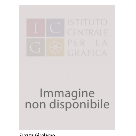
Frezza Girolamo