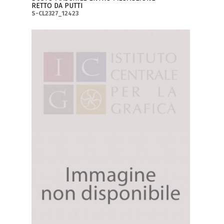
RETTO DA PUTTI
S-CL2327_12423