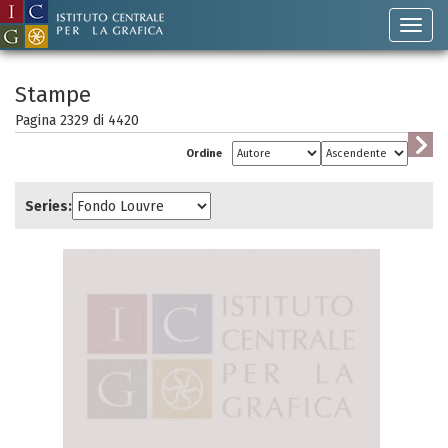
Stampe
Pagina 2329 di
4420
Ordine
Series: