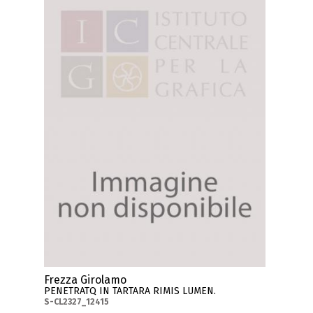
Frezza Girolamo
PENETRATQ IN TARTARA RIMIS LUMEN.
S-CL2327_12415