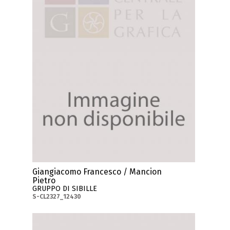
Giangiacomo Francesco / Mancion
Pietro
GRUPPO DI SIBILLE
S-CL2327_12430