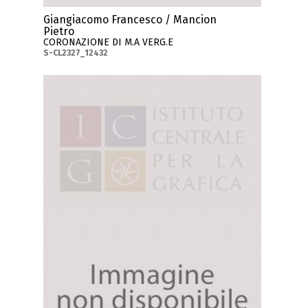
Giangiacomo Francesco / Mancion
Pietro
CORONAZIONE DI M.A VERG.E
S-CL2327_12432