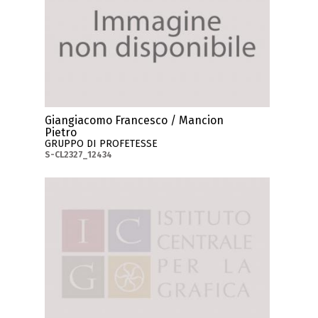
Giangiacomo Francesco / Mancion
Pietro
GRUPPO DI PROFETESSE
S-CL2327_12434