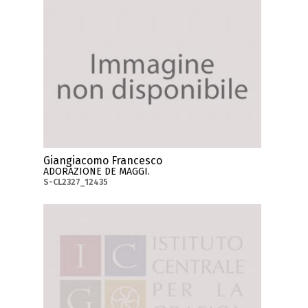
Giangiacomo Francesco
ADORAZIONE DE MAGGI.
S-CL2327_12435