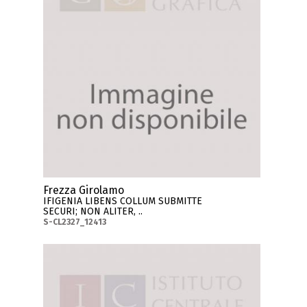
Frezza Girolamo
IFIGENIA LIBENS COLLUM SUBMITTE
SECURI; NON ALITER, ..
S-CL2327_12413