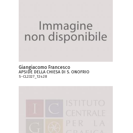
Giangiacomo Francesco
APSIDE DELLA CHIESA DI S. ONOFRIO
S-CL2327_12428