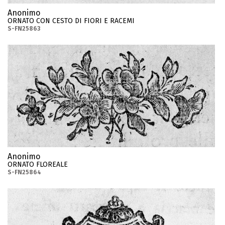
Anonimo
ORNATO CON CESTO DI FIORI E RACEMI
S-FN25863
Anonimo
ORNATO FLOREALE
S-FN25864