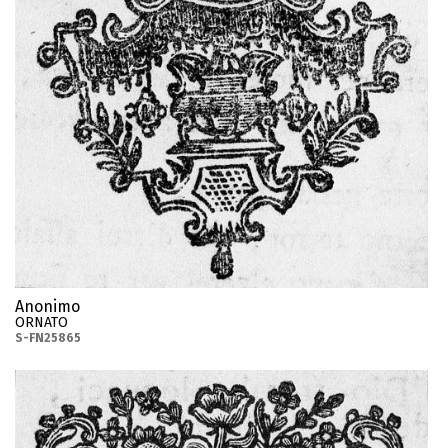
Anonimo
ORNATO
S-FN25865