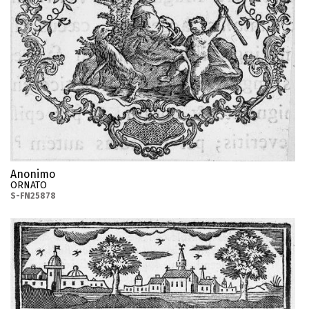
Anonimo
ORNATO
S-FN25878