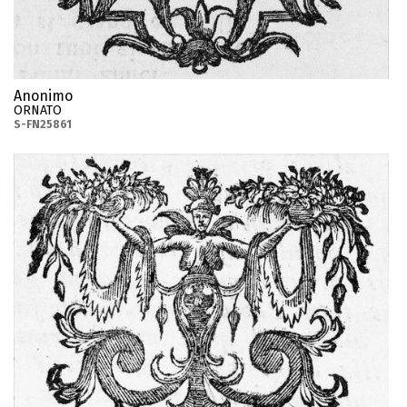
Anonimo
ORNATO
S-FN25861