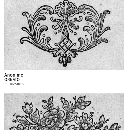
Anonimo
ORNATO
S-FN25886