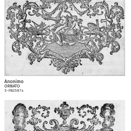
Anonimo
ORNATO
S-FN25874