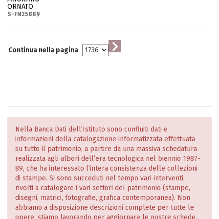
ORNATO
S-FN25889
Continua nella pagina
Nella Banca Dati dell’Istituto sono confluiti dati e
informazioni della catalogazione informatizzata effettuata
su tutto il patrimonio, a partire da una massiva schedatura
realizzata agli albori dell’era tecnologica nel biennio 1987-
89, che ha interessato l’intera consistenza delle collezioni
di stampe. Si sono succeduti nel tempo vari interventi,
rivolti a catalogare i vari settori del patrimonio (stampe,
disegni, matrici, fotografie, grafica contemporanea). Non
abbiamo a disposizione descrizioni complete per tutte le
opere, stiamo lavorando per aggiornare le nostre schede,