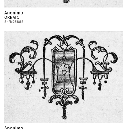
Anonimo
ORNATO
S-FN25888
Anonimo