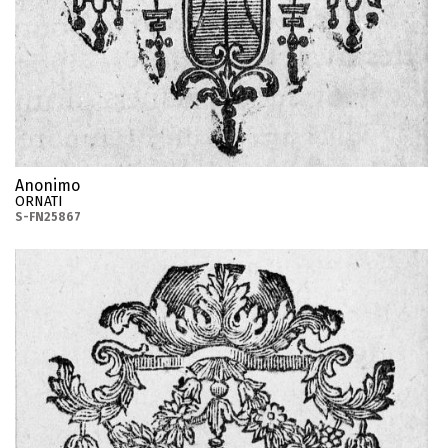
Anonimo
ORNATI
S-FN25867