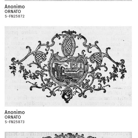
Anonimo
ORNATO
S-FN25872
Anonimo
ORNATO
S-FN25873