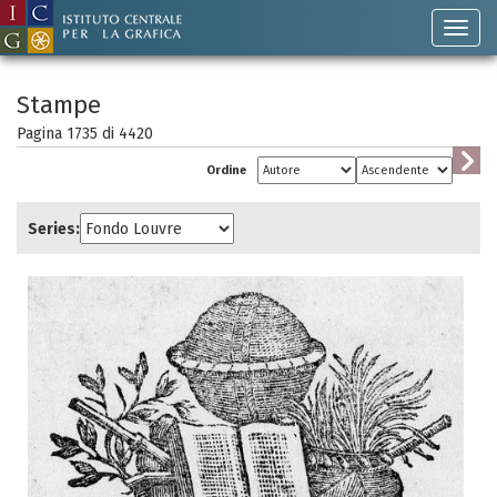
Stampe
Pagina 1735 di
4420
Ordine
Series: