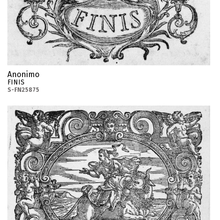
Anonimo
FINIS
S-FN25875