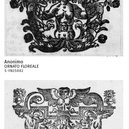
Anonimo
ORNATO FLOREALE
S-FN25882