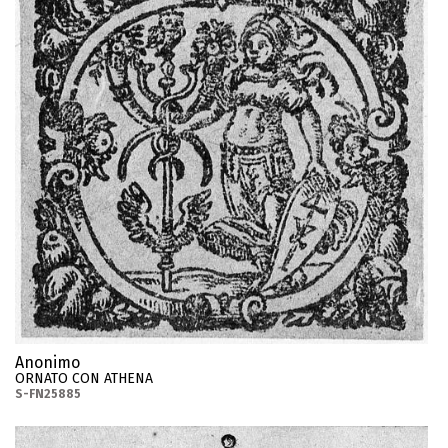
Anonimo
ORNATO CON ATHENA
S-FN25885