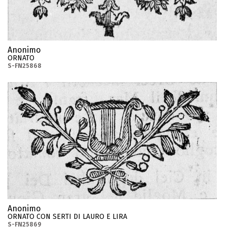
Anonimo
ORNATO
S-FN25868
Anonimo
ORNATO CON SERTI DI LAURO E LIRA
S-FN25869