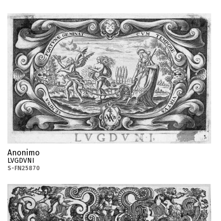
Anonimo
LVGDVNI
S-FN25870