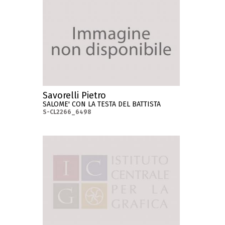
Savorelli Pietro
SALOME' CON LA TESTA DEL BATTISTA
S-CL2266_6498