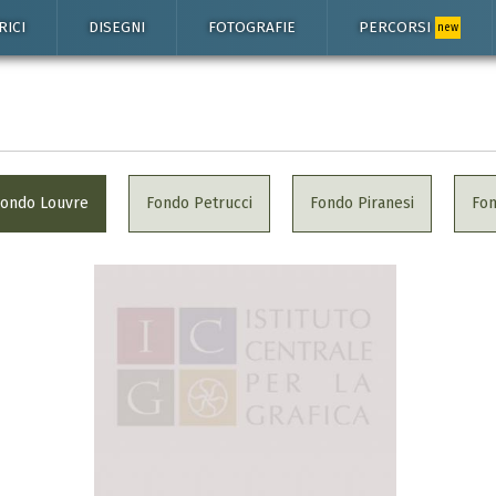
RICI
DISEGNI
FOTOGRAFIE
PERCORSI
new
Fondo Louvre
Fondo Petrucci
Fondo Piranesi
Fo