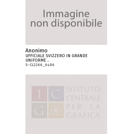
Anonimo
UFFICIALE SVIZZERO IN GRANDE
UNIFORME ..
S-CL2266_6486