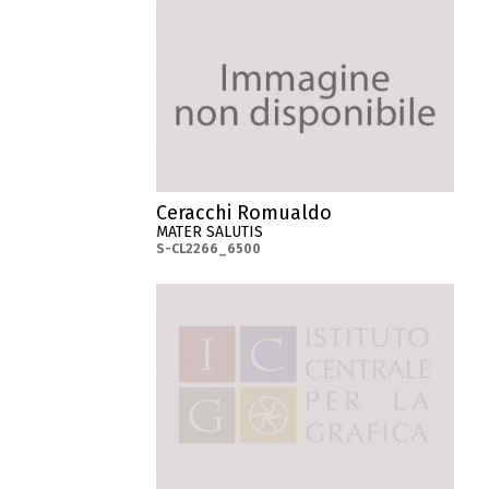
Ceracchi Romualdo
MATER SALUTIS
S-CL2266_6500