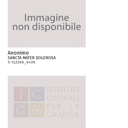
Anonimo
SANCTA MATER DOLOROSA
S-CL2266_6496