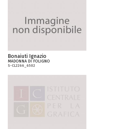
Bonaiuti Ignazio
MADONNA DI FOLIGNO
S-CL2266_6502