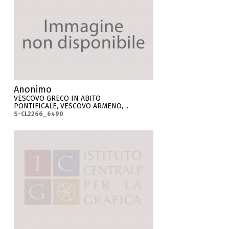
Anonimo
VESCOVO GRECO IN ABITO
PONTIFICALE, VESCOVO ARMENO, ..
S-CL2266_6490