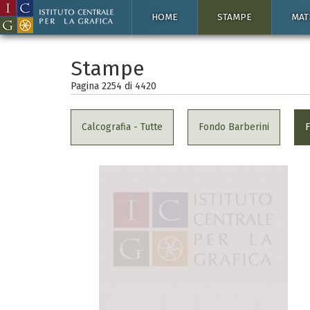
HOME
STAMPE
MAT
Stampe
Pagina 2254 di
4420
Calcografia - Tutte
Fondo Barberini