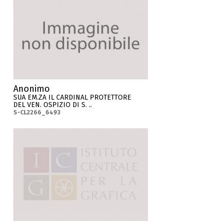
Anonimo
SUA EM.ZA IL CARDINAL PROTETTORE
DEL VEN. OSPIZIO DI S. ..
S-CL2266_6493