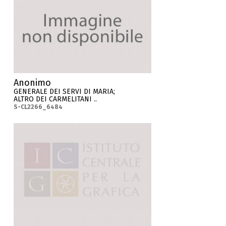
Anonimo
GENERALE DEI SERVI DI MARIA;
ALTRO DEI CARMELITANI ..
S-CL2266_6484