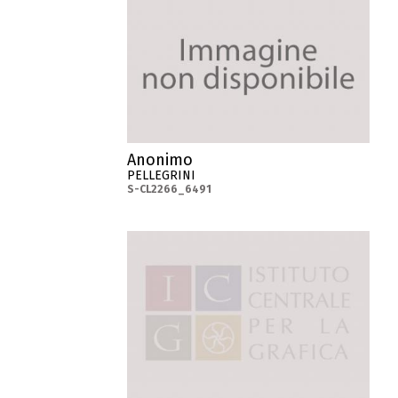
Anonimo
PELLEGRINI
S-CL2266_6491