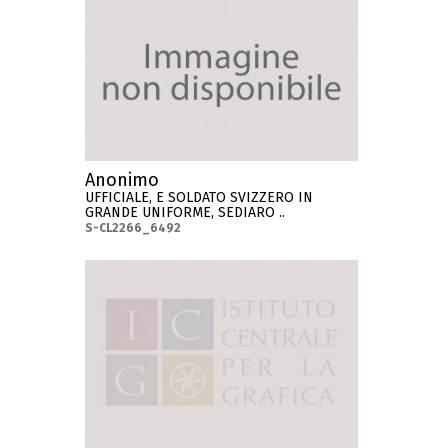
Anonimo
UFFICIALE, E SOLDATO SVIZZERO IN
GRANDE UNIFORME, SEDIARO ..
S-CL2266_6492