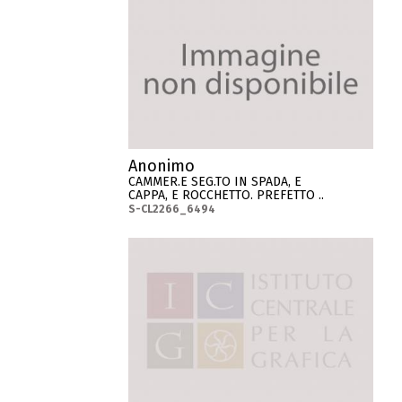
Anonimo
CAMMER.E SEG.TO IN SPADA, E
CAPPA, E ROCCHETTO. PREFETTO ..
S-CL2266_6494