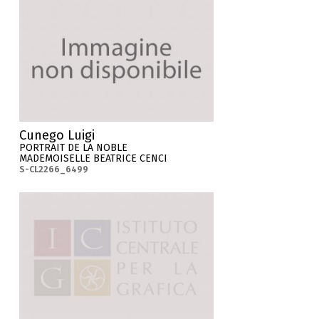
Cunego Luigi
PORTRAIT DE LA NOBLE
MADEMOISELLE BEATRICE CENCI
S-CL2266_6499