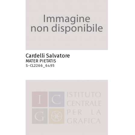
Cardelli Salvatore
MATER PIETATIS
S-CL2266_6495