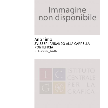
Anonimo
SVIZZERI ANDANDO ALLA CAPPELLA
PONTEFICIA
S-CL2266_6482