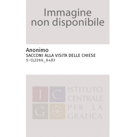
Anonimo
SACCONI ALLA VISITA DELLE CHIESE
S-CL2266_6483