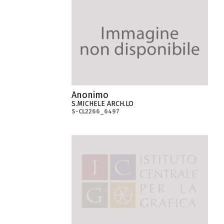
Anonimo
S.MICHELE ARCH.LO
S-CL2266_6497