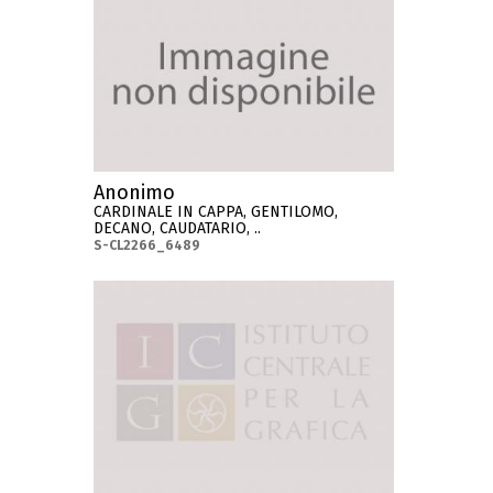
Anonimo
CARDINALE IN CAPPA, GENTILOMO,
DECANO, CAUDATARIO, ..
S-CL2266_6489