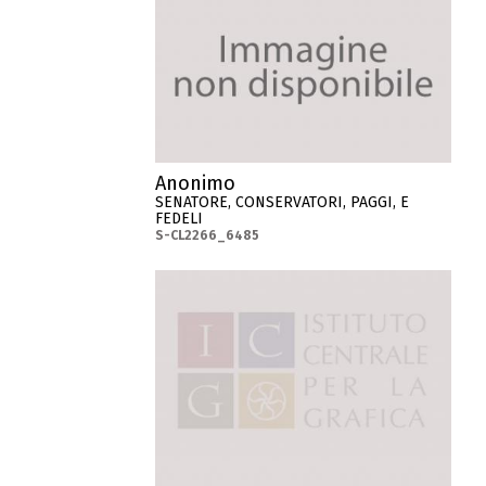
Anonimo
SENATORE, CONSERVATORI, PAGGI, E
FEDELI
S-CL2266_6485