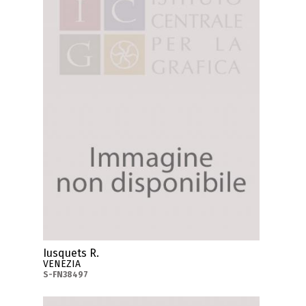
Iusquets R.
VENEZIA
S-FN38497