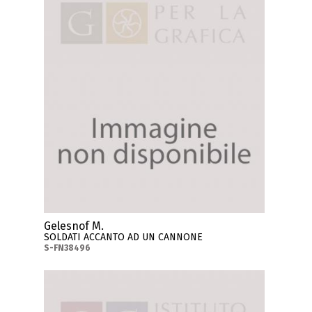
Gelesnof M.
SOLDATI ACCANTO AD UN CANNONE
S-FN38496