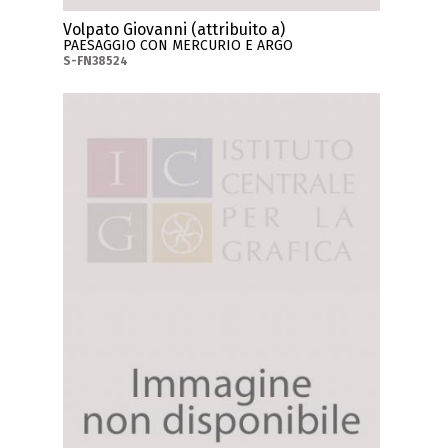
Volpato Giovanni (attribuito a)
PAESAGGIO CON MERCURIO E ARGO
S-FN38524