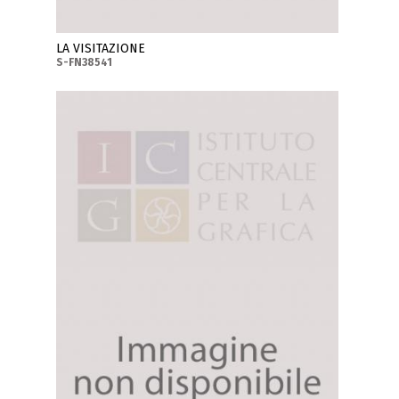
LA VISITAZIONE
S-FN38541