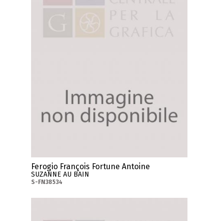
Ferogio François Fortune Antoine
SUZANNE AU BAIN
S-FN38534