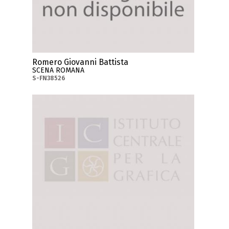
Romero Giovanni Battista
SCENA ROMANA
S-FN38526