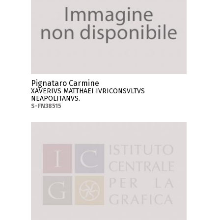
Pignataro Carmine
XAVERIVS MATTHAEI IVRICONSVLTVS
NEAPOLITANVS.
S-FN38515