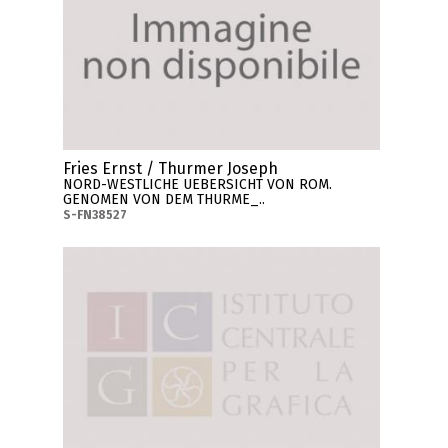
Fries Ernst / Thurmer Joseph
NORD-WESTLICHE UEBERSICHT VON ROM.
GENOMEN VON DEM THURME_..
S-FN38527