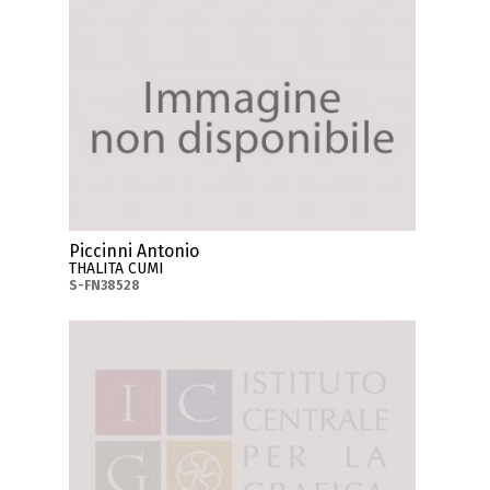
Piccinni Antonio
THALITA CUMI
S-FN38528