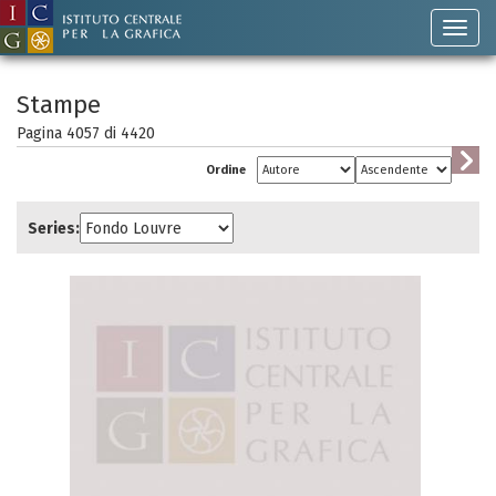
Stampe
Pagina 4057 di
4420
Ordine
Series: