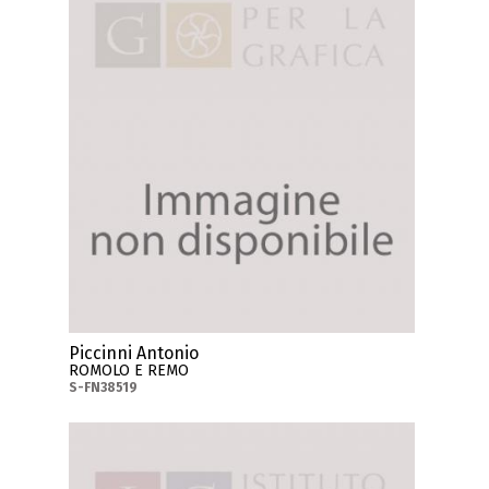
Piccinni Antonio
ROMOLO E REMO
S-FN38519