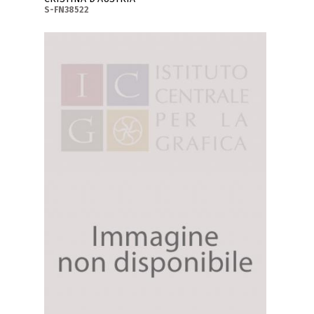
S-FN38522