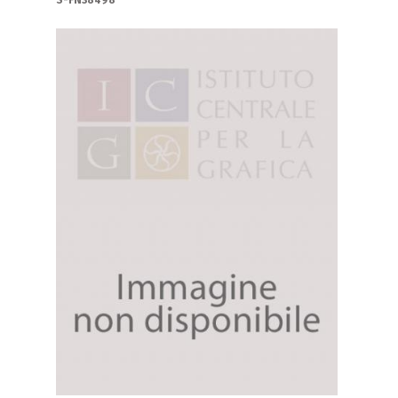
S-FN38498