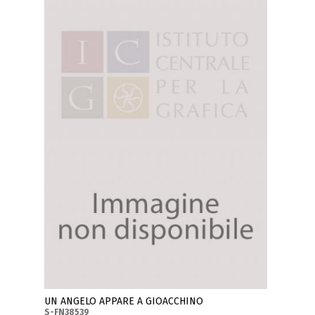
UN ANGELO APPARE A GIOACCHINO
S-FN38539