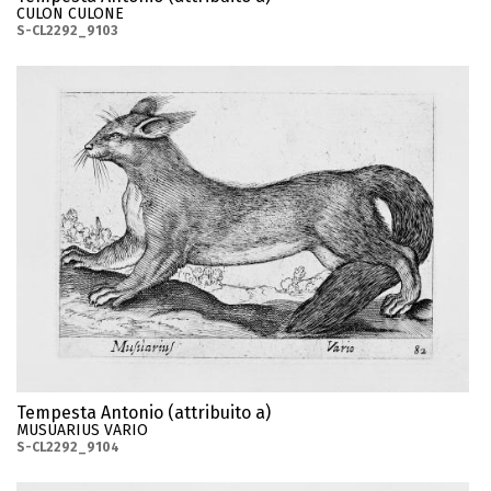
CULON CULONE
S-CL2292_9103
Tempesta Antonio (attribuito a)
MUSUARIUS VARIO
S-CL2292_9104