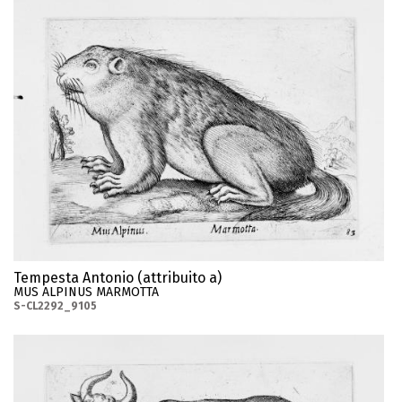
Tempesta Antonio (attribuito a)
MUS ALPINUS MARMOTTA
S-CL2292_9105