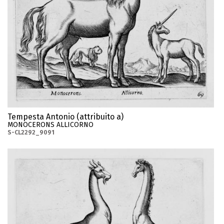
Tempesta Antonio (attribuito a)
MONOCERONS ALLICORNO
S-CL2292_9091