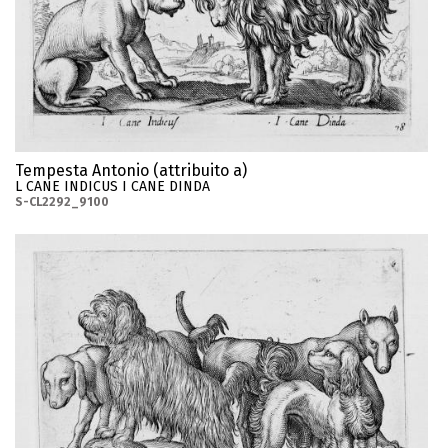
Tempesta Antonio (attribuito a)
L CANE INDICUS I CANE DINDA
S-CL2292_9100