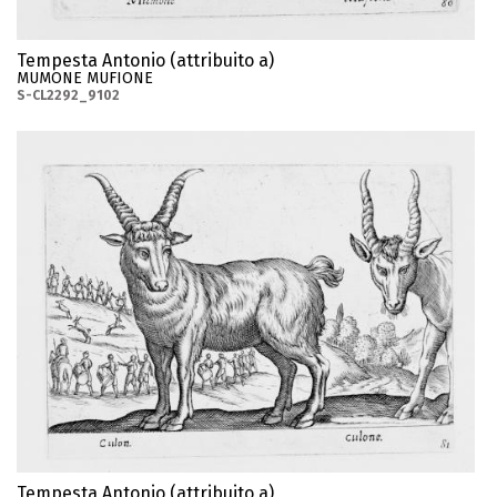
Tempesta Antonio (attribuito a)
MUMONE MUFIONE
S-CL2292_9102
Tempesta Antonio (attribuito a)