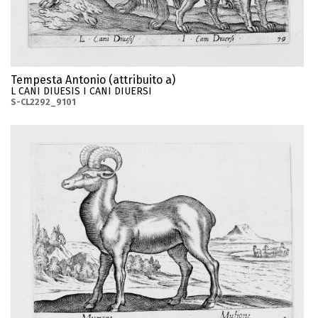
Tempesta Antonio (attribuito a)
L CANI DIUESIS I CANI DIUERSI
S-CL2292_9101