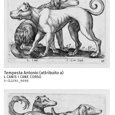
Tempesta Antonio (attribuito a)
L CANIS I CANE CORSO
S-CL2292_9098