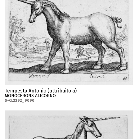
Tempesta Antonio (attribuito a)
MONOCERONS ALICORNO
S-CL2292_9090