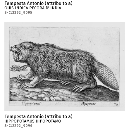
Tempesta Antonio (attribuito a)
OUIS INDICA PECORA D' INDIA
S-CL2292_9095
Tempesta Antonio (attribuito a)
HIPPOPOTAMUS HIPOPOTAMO
S-CL2292_9096