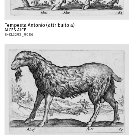
Tempesta Antonio (attribuito a)
ALCES ALCE
S-CL2292_9086