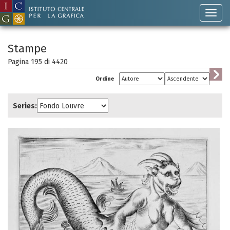
Stampe
Pagina 195 di
4420
Ordine
Series: