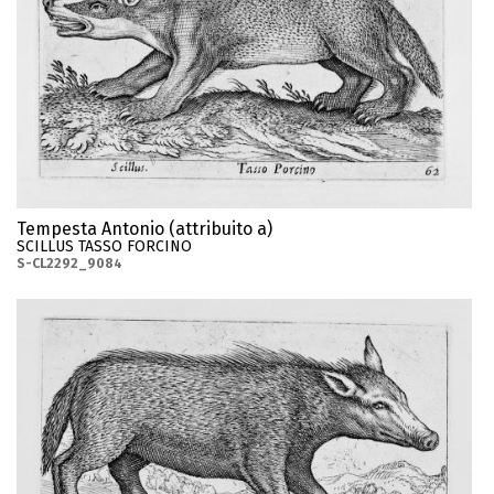
Tempesta Antonio (attribuito a)
SCILLUS TASSO FORCINO
S-CL2292_9084