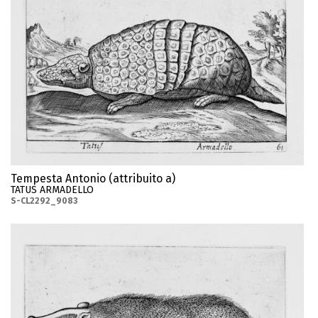
Tempesta Antonio (attribuito a)
TATUS ARMADELLO
S-CL2292_9083