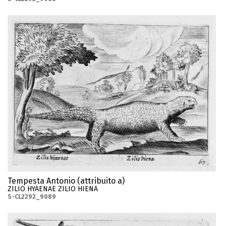
Tempesta Antonio (attribuito a)
ZILIO HYAENAE ZILIO HIENA
S-CL2292_9089