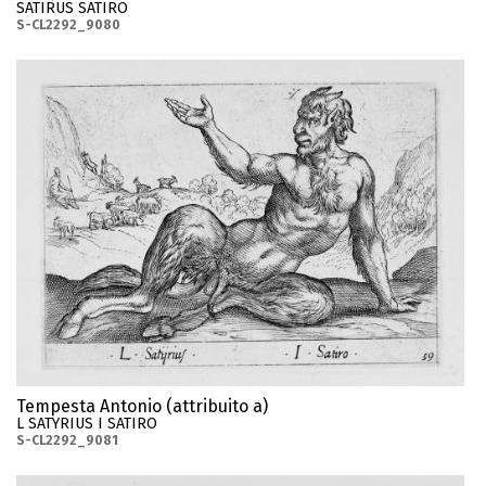
SATIRUS SATIRO
S-CL2292_9080
Tempesta Antonio (attribuito a)
L SATYRIUS I SATIRO
S-CL2292_9081