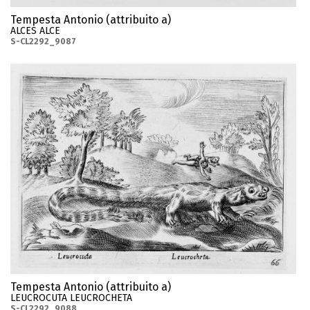
Tempesta Antonio (attribuito a)
ALCES ALCE
S-CL2292_9087
Tempesta Antonio (attribuito a)
LEUCROCUTA LEUCROCHETA
S-CL2292_9088