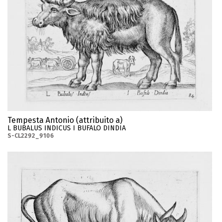
Tempesta Antonio (attribuito a)
L BUBALUS INDICUS I BUFALO DINDIA
S-CL2292_9106