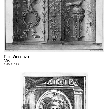
Feoli Vincenzo
ARA
S-FN31025