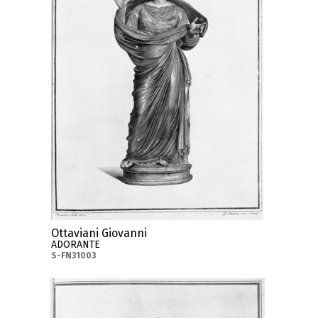
Ottaviani Giovanni
ADORANTE
S-FN31003