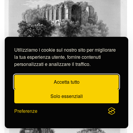
Utilizziamo i cookie sul nostro sito per migliorare
la tua esperienza utente, fornire contenuti
personalizzati e analizzare il traffico.
Ruspoli Ippolito
ESTERNO D'UN PORTICO DELLA CASA DI NERONE DALLA
Accetta tutto
PARTE ..
S-FN31073
Solo essenziali
Preferenze