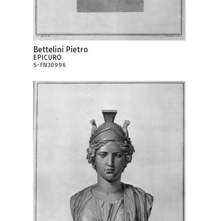
Bettelini Pietro
EPICURO
S-FN30996