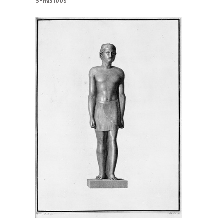
S-FN31009