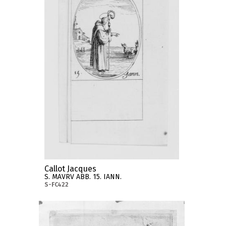
Callot Jacques
S. MAVRV ABB. 15. IANN.
S-FC422