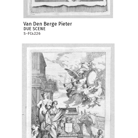
Van Den Berge Pieter
DUE SCENE
S-FC4226