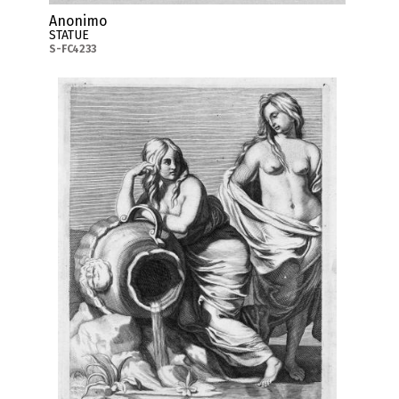
Anonimo
STATUE
S-FC4233