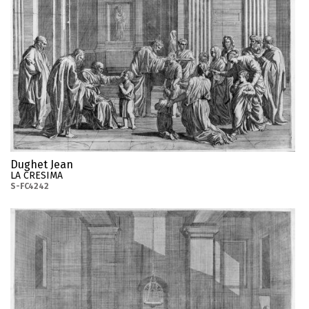
Dughet Jean
LA CRESIMA
S-FC4242