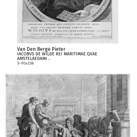
Van Den Berge Pieter
IACOBVS DE WILDE REI MARITIMAE QVAE
AMSTELAEDAMI ..
S-FC4236