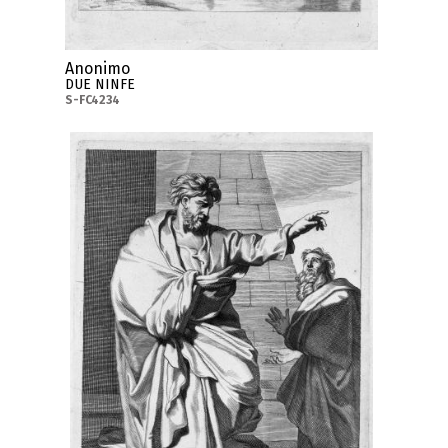
Anonimo
DUE NINFE
S-FC4234