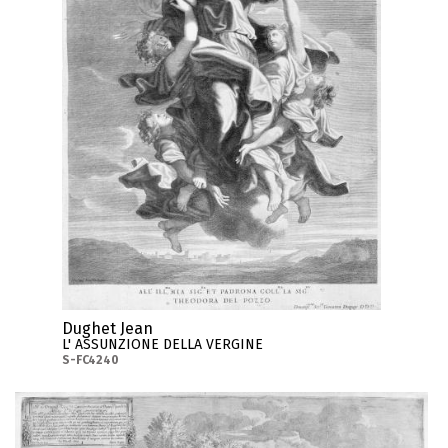
Dughet Jean
L' ASSUNZIONE DELLA VERGINE
S-FC4240