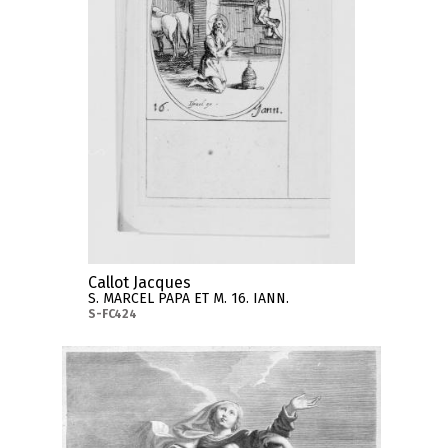
Callot Jacques
S. MARCEL PAPA ET M. 16. IANN.
S-FC424