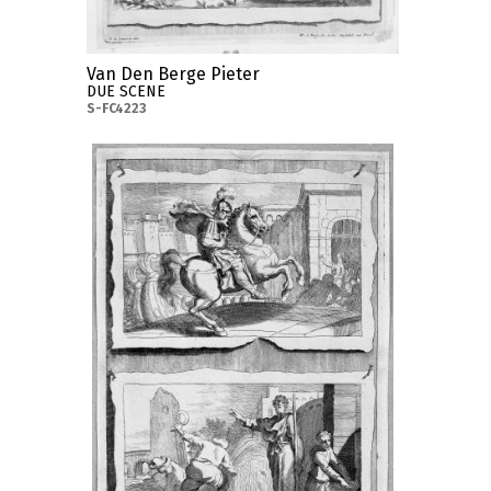
Van Den Berge Pieter
DUE SCENE
S-FC4223