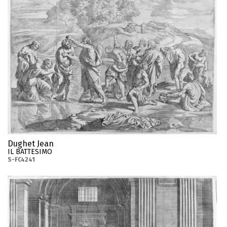
Dughet Jean
IL BATTESIMO
S-FC4241