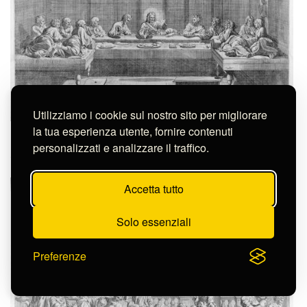
Utilizziamo i cookie sul nostro sito per migliorare
la tua esperienza utente, fornire contenuti
Dughet Jean
L'EUCARESTIA
personalizzati e analizzare il traffico.
S-FC4243
Accetta tutto
Solo essenziali
Preferenze