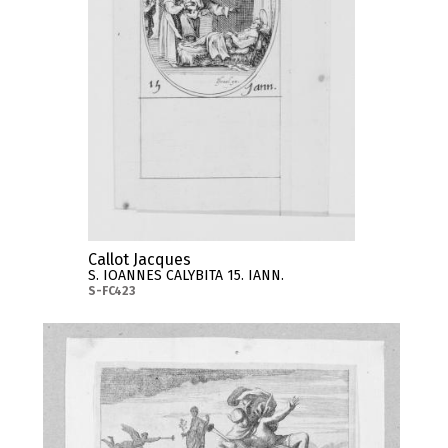
Callot Jacques
S. IOANNES CALYBITA 15. IANN.
S-FC423