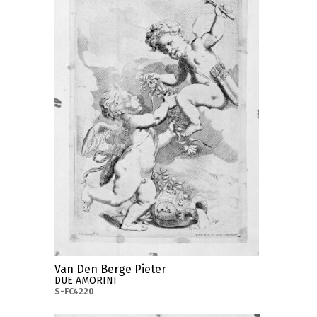
Van Den Berge Pieter
DUE AMORINI
S-FC4220