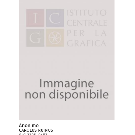
Anonimo
CAROLUS RUINUS
S-CL2295_9453