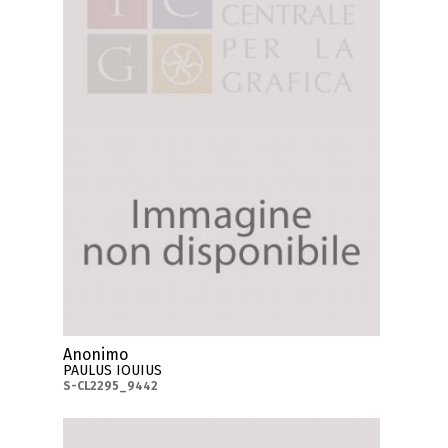
Anonimo
PAULUS IOUIUS
S-CL2295_9442