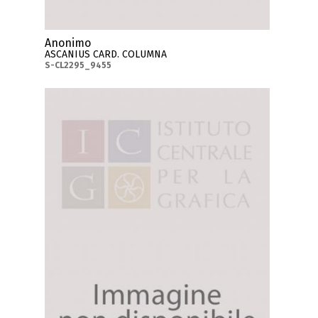
Anonimo
ASCANIUS CARD. COLUMNA
S-CL2295_9455