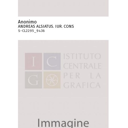
Anonimo
ANDREAS ALSIATUS. IUR. CONS
S-CL2295_9436