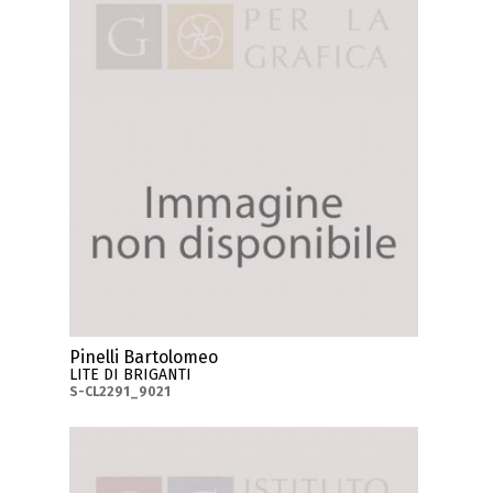
Pinelli Bartolomeo
LITE DI BRIGANTI
S-CL2291_9021