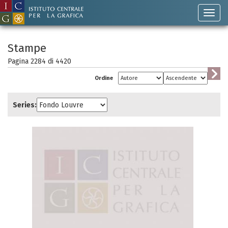
Stampe
Pagina 2284 di
4420
Ordine
Series: