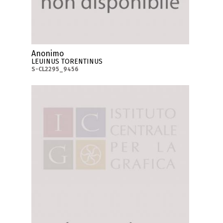
Anonimo
LEUINUS TORENTINUS
S-CL2295_9456