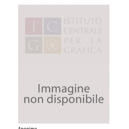
Anonimo