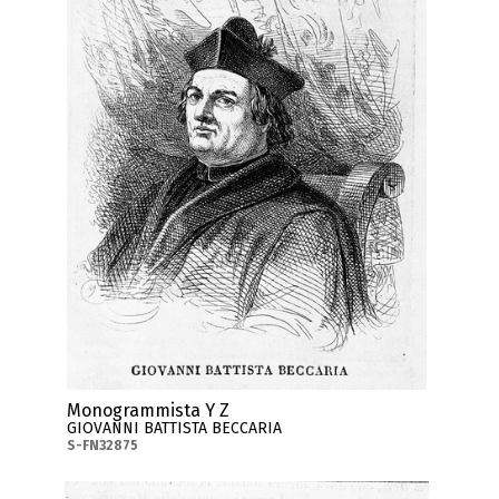
Monogrammista Y Z
GIOVANNI BATTISTA BECCARIA
S-FN32875