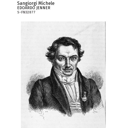
Sangiorgi Michele
EDOARDO JENNER
S-FN32877