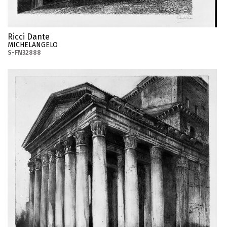
Ricci Dante
MICHELANGELO
S-FN32888