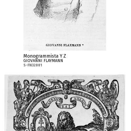
Monogrammista Y Z
GIOVANNI FLAYMANN
S-FN32881