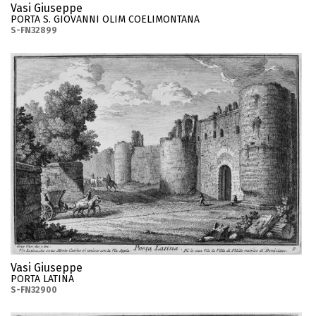
Vasi Giuseppe
PORTA S. GIOVANNI OLIM COELIMONTANA
S-FN32899
Vasi Giuseppe
PORTA LATINA
S-FN32900