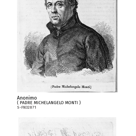
Anonimo
( PADRE MICHELANGELO MONTI )
S-FN32871