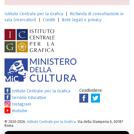
Istituto Centrale per la Grafica
|
Richiesta di consultazione in
sala (ricercatori)
|
Crediti
|
Note legali e privacy
Condividere:
Istituto Centrale per la Grafica
Servizio Educativo
Instagram
Youtube
© 2020-2026.
Istituto Centrale per la Grafica
. Via della Stamperia 6, 00187
Roma
Note legali
:
Tutti i diritti sui cataloghi, sulle immagini, sui testi e/o su