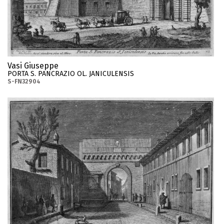
Vasi Giuseppe
PORTA S. PANCRAZIO OL. JANICULENSIS
S-FN32904