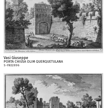
Vasi Giuseppe
PORTA CHIUSA OLIM QUERQUETULANA
S-FN32896