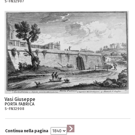
S-FN32907
Vasi Giuseppe
PORTA FABRICA
S-FN32908
Continua nella pagina