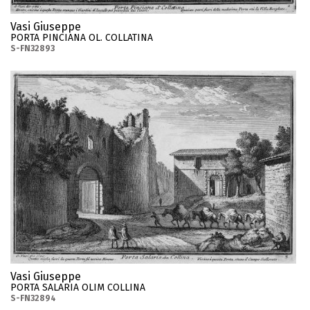
Vasi Giuseppe
PORTA PINCIANA OL. COLLATINA
S-FN32893
Vasi Giuseppe
PORTA SALARIA OLIM COLLINA
S-FN32894