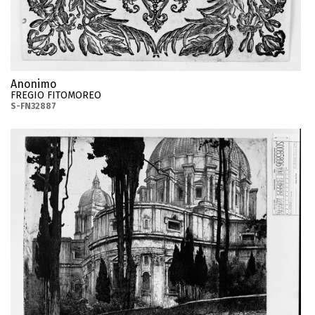
Anonimo
FREGIO FITOMOREO
S-FN32887