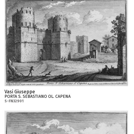
Vasi Giuseppe
PORTA S. SEBASTIANO OL. CAPENA
S-FN32901