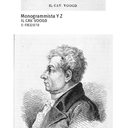
Monogrammista Y Z
IL CAV. VOOGD
S-FN32878