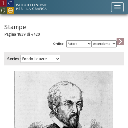
Stampe
Pagina 1839 di
4420
Ordine
Series: