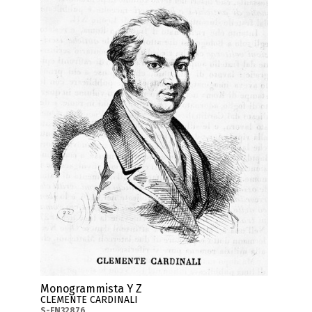
Monogrammista Y Z
CLEMENTE CARDINALI
S-FN32876