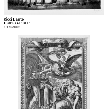
Ricci Dante
TEMPIO AI ' DEI '
S-FN32889