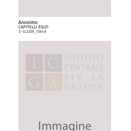
Anonimo
CAPITELLI EGIZI
S-CL2339_13640