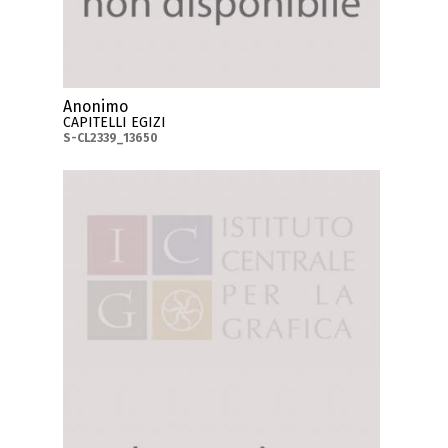
Anonimo
CAPITELLI EGIZI
S-CL2339_13650