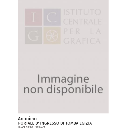
Anonimo
PORTALE D' INGRESSO DI TOMBA EGIZIA
S-CL2339_13647