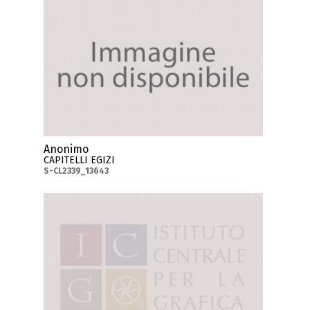
Anonimo
CAPITELLI EGIZI
S-CL2339_13643