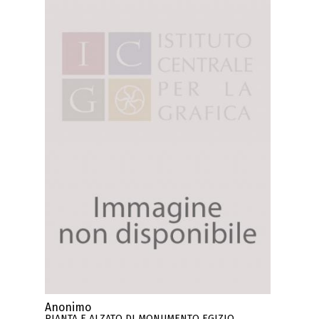
Anonimo
PIANTA E ALZATO DI MONUMENTO EGIZIO