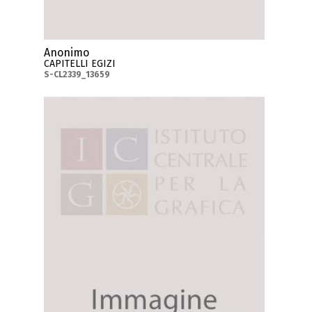
Anonimo
CAPITELLI EGIZI
S-CL2339_13659