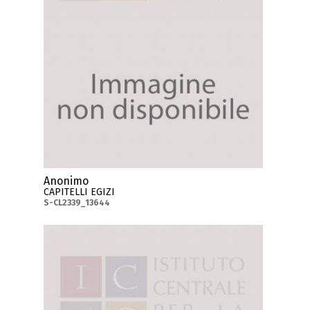
Anonimo
CAPITELLI EGIZI
S-CL2339_13644