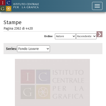
Stampe
Pagina 2362 di
4420
Ordine
Series: