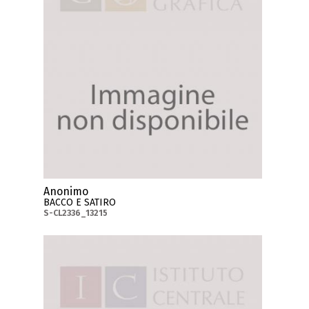
Anonimo
BACCO E SATIRO
S-CL2336_13215