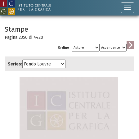
Stampe
Pagina 2350 di
4420
Ordine
Series: