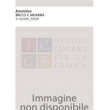
Anonimo
BACCO E ARIANNA
S-CL2336_13229