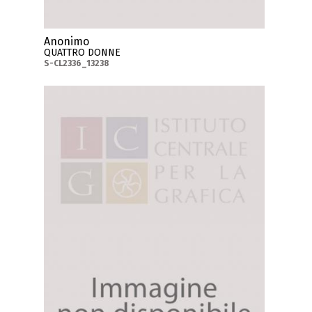
Anonimo
QUATTRO DONNE
S-CL2336_13238