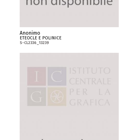
Anonimo
ETEOCLE E POLINICE
S-CL2336_13239