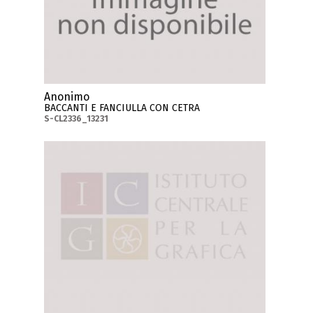
Anonimo
BACCANTI E FANCIULLA CON CETRA
S-CL2336_13231