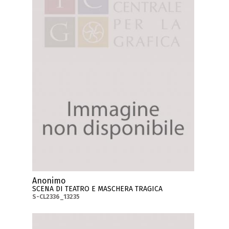
Anonimo
SCENA DI TEATRO E MASCHERA TRAGICA
S-CL2336_13235