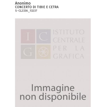
Anonimo
CONCERTO DI TIBIE E CETRA
S-CL2336_13237