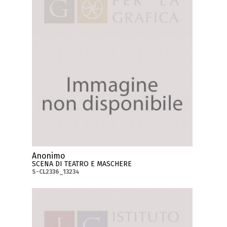
Anonimo
SCENA DI TEATRO E MASCHERE
S-CL2336_13234