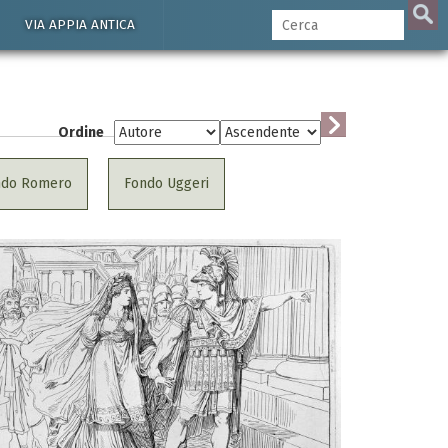
VIA APPIA ANTICA
Ordine
ndo Romero
Fondo Uggeri