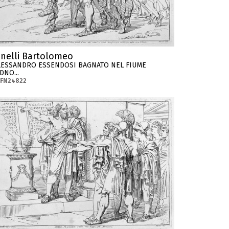
inelli Bartolomeo
LESSANDRO ESSENDOSI BAGNATO NEL FIUME
DNO...
-FN24822