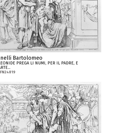
inelli Bartolomeo
LEONIDE PREGA LI NUMI, PER IL PADRE, E
RTE...
-FN24819