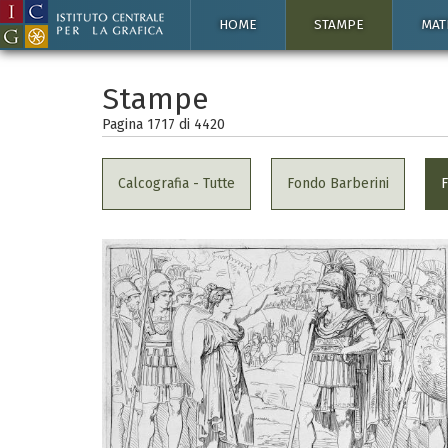
HOME
STAMPE
MAT
Stampe
Pagina 1717 di
4420
Calcografia - Tutte
Fondo Barberini