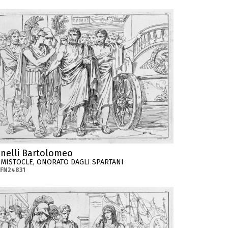
inelli Bartolomeo
EMISTOCLE, ONORATO DAGLI SPARTANI
-FN24831