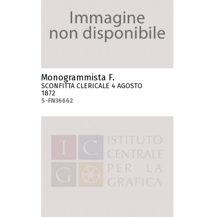
Monogrammista F.
SCONFITTA CLERICALE 4 AGOSTO
1872
S-FN36662