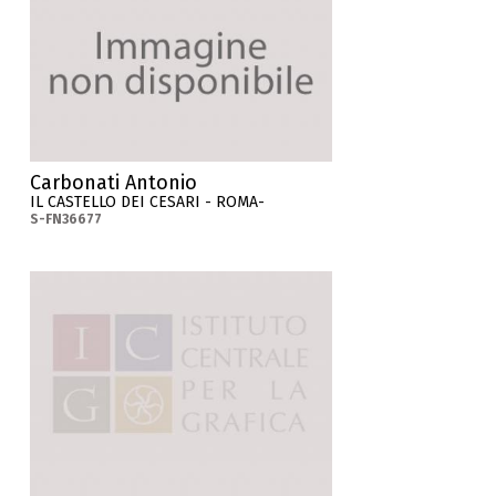
Carbonati Antonio
IL CASTELLO DEI CESARI - ROMA-
S-FN36677