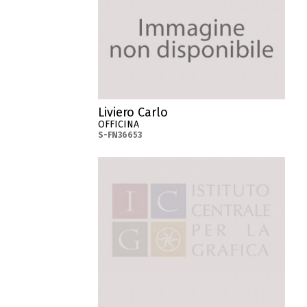
Liviero Carlo
OFFICINA
S-FN36653