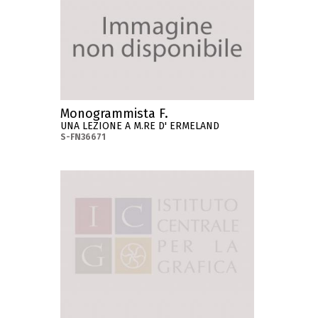
Monogrammista F.
UNA LEZIONE A M.RE D' ERMELAND
S-FN36671