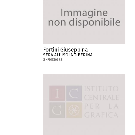
Fortini Giuseppina
SERA ALL'ISOLA TIBERINA
S-FN36673