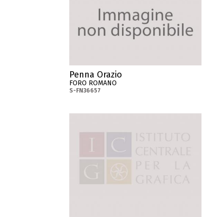
Penna Orazio
FORO ROMANO
S-FN36657