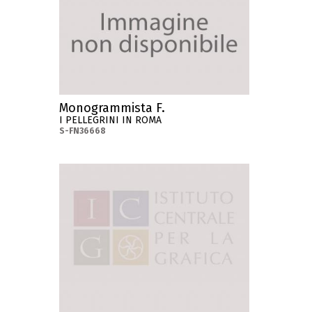
Monogrammista F.
I PELLEGRINI IN ROMA
S-FN36668