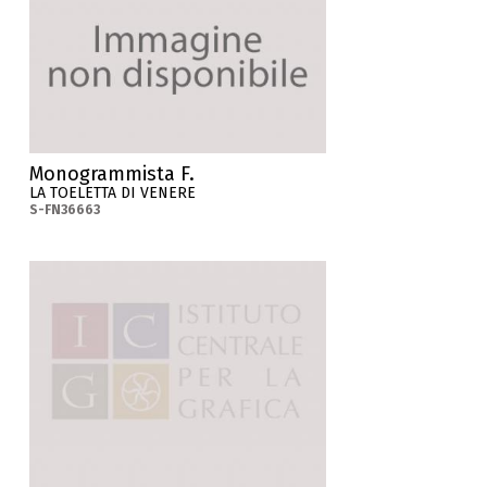
Monogrammista F.
LA TOELETTA DI VENERE
S-FN36663