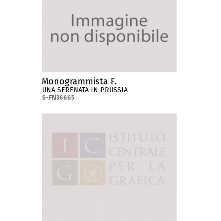
Monogrammista F.
UNA SERENATA IN PRUSSIA
S-FN36665