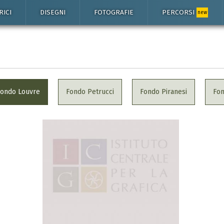
RICI
DISEGNI
FOTOGRAFIE
PERCORSI
new
Fondo Louvre
Fondo Petrucci
Fondo Piranesi
Fo