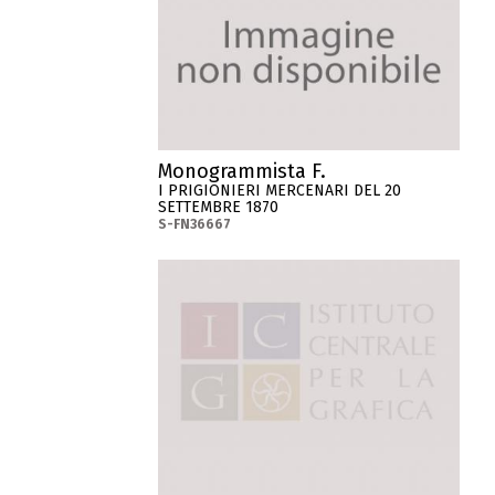
Monogrammista F.
I PRIGIONIERI MERCENARI DEL 20
SETTEMBRE 1870
S-FN36667