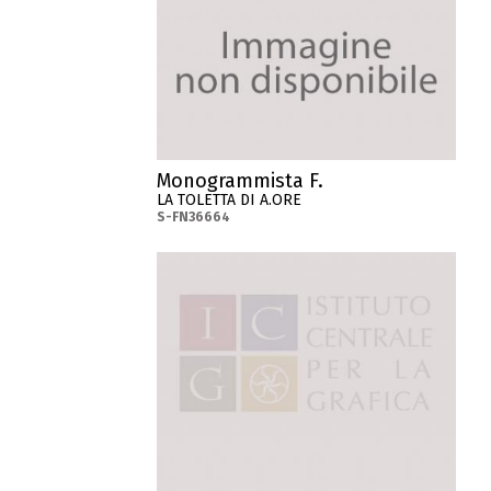
Monogrammista F.
LA TOLETTA DI A.ORE
S-FN36664