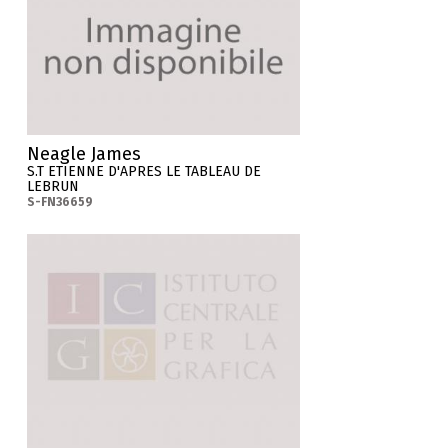
Neagle James
S.T ETIENNE D'APRES LE TABLEAU DE
LEBRUN
S-FN36659