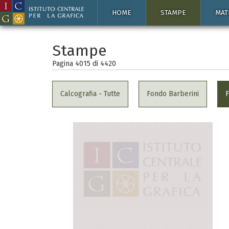
HOME
STAMPE
MAT
Stampe
Pagina 4015 di
4420
Calcografia - Tutte
Fondo Barberini