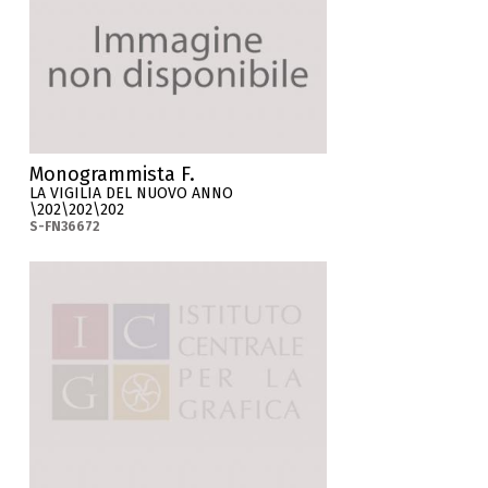
Monogrammista F.
LA VIGILIA DEL NUOVO ANNO
\202\202\202
S-FN36672