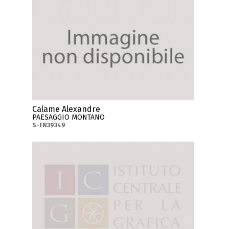
Calame Alexandre
PAESAGGIO MONTANO
S-FN39349