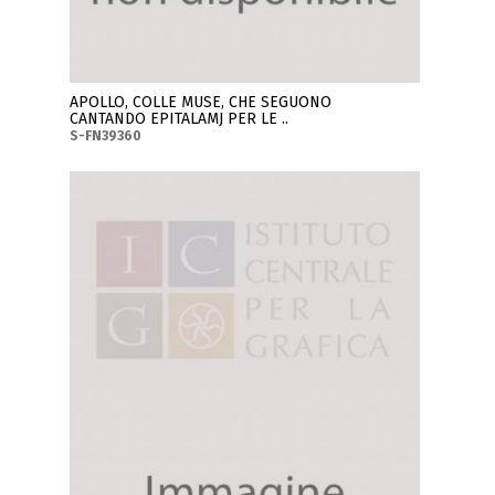
APOLLO, COLLE MUSE, CHE SEGUONO
CANTANDO EPITALAMJ PER LE ..
S-FN39360