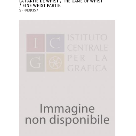
LA PARTIE DE WHIST / THE GAME OF WHIST
/ EINE WHIST PARTIE.
S-FN39357