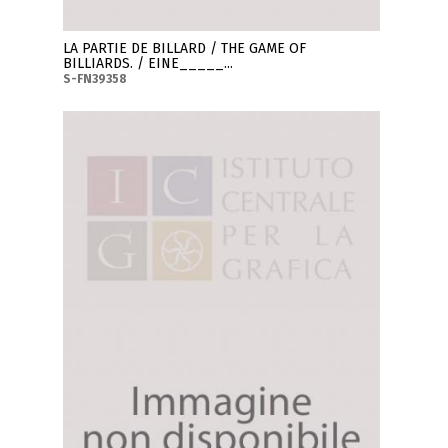
LA PARTIE DE BILLARD / THE GAME OF
BILLIARDS. / EINE_____...
S-FN39358