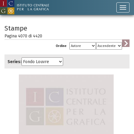
Stampe
Pagina 4070 di
4420
Ordine
Series: