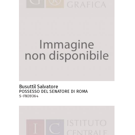
Busuttil Salvatore
POSSESSO DEL SENATORE DI ROMA
S-FN39364