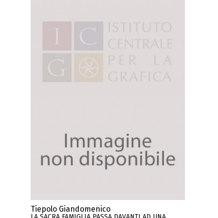
Tiepolo Giandomenico
LA SACRA FAMIGLIA PASSA DAVANTI AD UNA