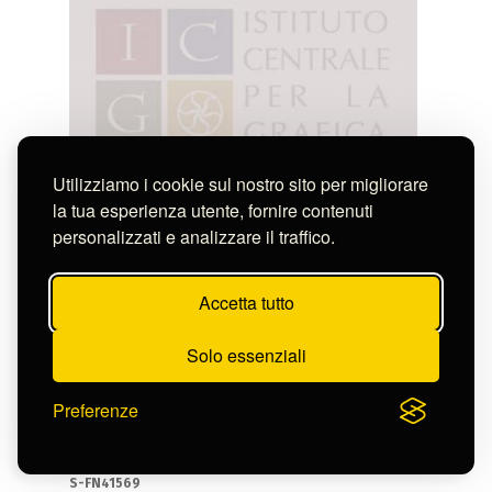
Utilizziamo i cookie sul nostro sito per migliorare
la tua esperienza utente, fornire contenuti
personalizzati e analizzare il traffico.
Accetta tutto
Solo essenziali
Preferenze
Todeschi Pietro
STEMMA INQUARTATO CON LEONI RAMPANTI
AQUILE A VOLO SPIEGATO
S-FN41569