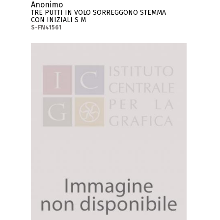
Anonimo
TRE PUTTI IN VOLO SORREGGONO STEMMA
CON INIZIALI S M
S-FN41561