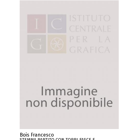
Bois Francesco
STEMMA PARTITO CON TORRI FASCE E