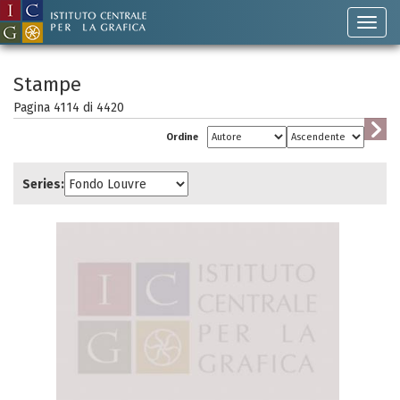
Stampe
Pagina 4114 di
4420
Ordine
Series: