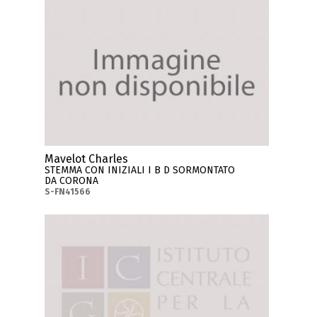
Mavelot Charles
STEMMA CON INIZIALI I B D SORMONTATO
DA CORONA
S-FN41566