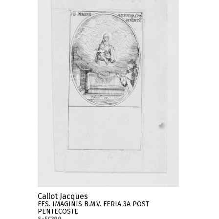
Callot Jacques
FES. IMAGINIS B.M.V. FERIA 3A POST
PENTECOSTE
S-FC399