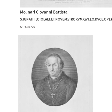
Molinari Giovanni Battista
S.IGNATII.LOIOLAEI.ET.NOVEM.VIRORVM.QVI.EO.DVCE.OP
..
S-FC36727