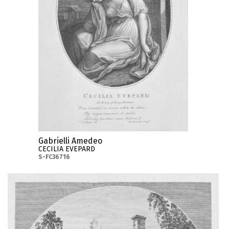
Gabrielli Amedeo
CECILIA EVEPARD
S-FC36716