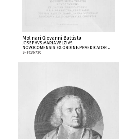
Molinari Giovanni Battista
JOSEPHVS.MARIA.VELZIVS
NOVOCOMENSIS EX.ORDINE.PRAEDICATOR ..
S-FC36730