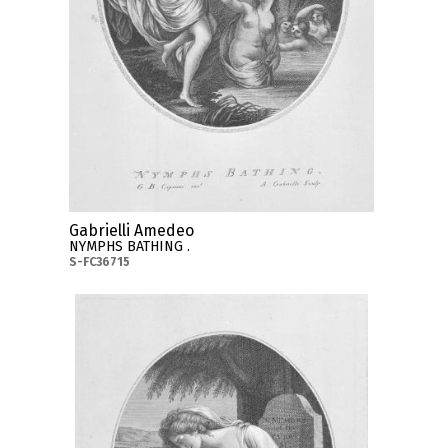
Gabrielli Amedeo
NYMPHS BATHING .
S-FC36715