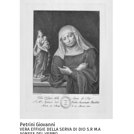
Petrini Giovanni
VERA EFFIGIE DELLA SERVA DI DIO S.R M.A
AGNESE DEL VERBO ..