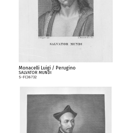
Monacelli Luigi / Perugino
SALVATOR MUNDI
S-FC36732