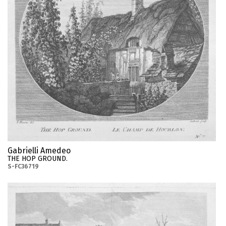
Gabrielli Amedeo
THE HOP GROUND.
S-FC36719