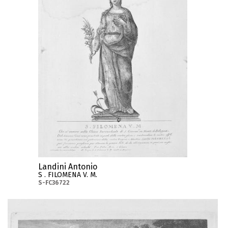
Landini Antonio
S . FILOMENA V. M.
S-FC36722