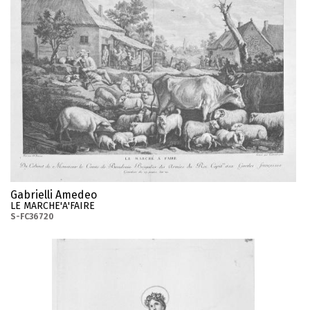
Gabrielli Amedeo
LE MARCHE'A'FAIRE
S-FC36720