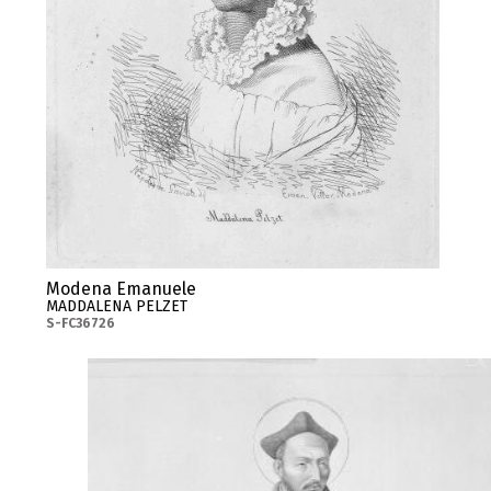
Modena Emanuele
MADDALENA PELZET
S-FC36726