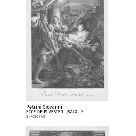
Petrini Giovanni
ECCE DEUS VESTER . JSAI.XL.9
S-FC36749