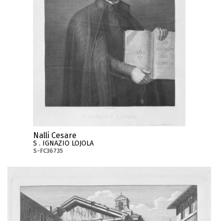
Nalli Cesare
S . IGNAZIO LOJOLA
S-FC36735