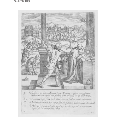
S-FC37189