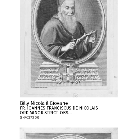
Billy Nicola il Giovane
FR. IOANNES FRANCISCUS DE NICOLAIS
ORD.MINOR.STRICT. OBS. ..
S-FC37200