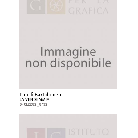
Pinelli Bartolomeo
LA VENDEMMIA
S-CL2282_8132