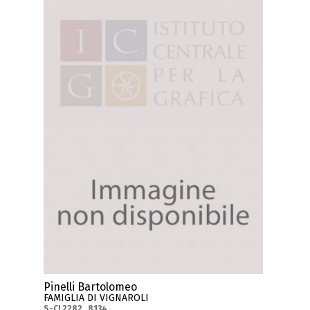
Pinelli Bartolomeo
FAMIGLIA DI VIGNAROLI
S-CL2282_8134