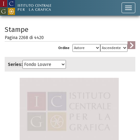
Stampe
Pagina 2268 di
4420
Ordine
Series: