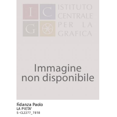
Fidanza Paolo
LA PIETA'
S-CL2277_7818