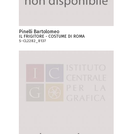
Pinelli Bartolomeo
IL FRIGITORE - COSTUME DI ROMA
S-CL2282_8137