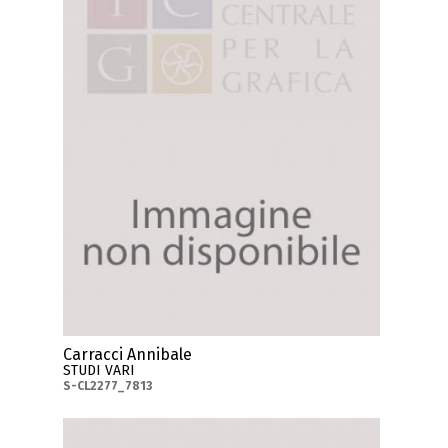
Carracci Annibale
STUDI VARI
S-CL2277_7813