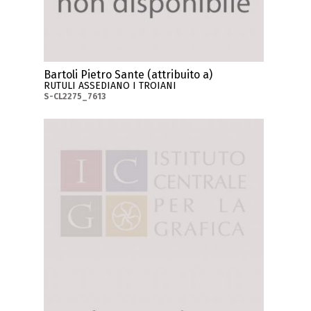
Bartoli Pietro Sante (attribuito a)
RUTULI ASSEDIANO I TROIANI
S-CL2275_7613