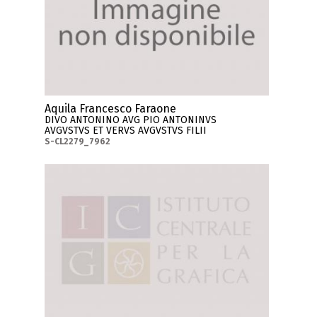
Aquila Francesco Faraone
DIVO ANTONINO AVG PIO ANTONINVS
AVGVSTVS ET VERVS AVGVSTVS FILII
S-CL2279_7962