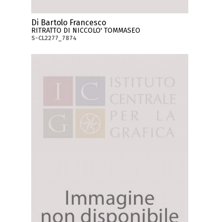
Di Bartolo Francesco
RITRATTO DI NICCOLO' TOMMASEO
S-CL2277_7874