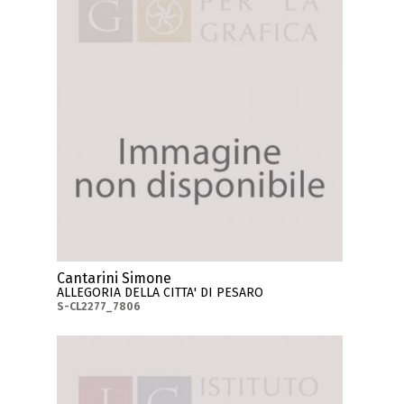
Cantarini Simone
ALLEGORIA DELLA CITTA' DI PESARO
S-CL2277_7806