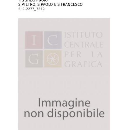
S.PIETRO, S.PAOLO E S.FRANCESCO
S-CL2277_7819