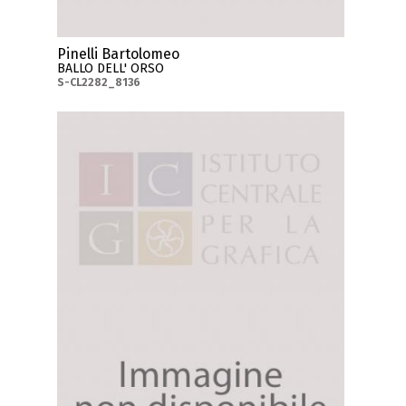
Pinelli Bartolomeo
BALLO DELL' ORSO
S-CL2282_8136