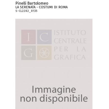
Pinelli Bartolomeo
LA SERENATA - COSTUMI DI ROMA
S-CL2282_8135