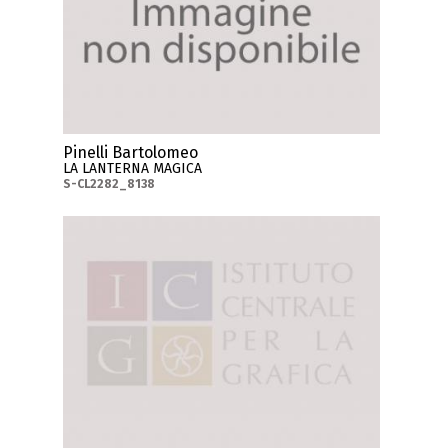
Pinelli Bartolomeo
LA LANTERNA MAGICA
S-CL2282_8138