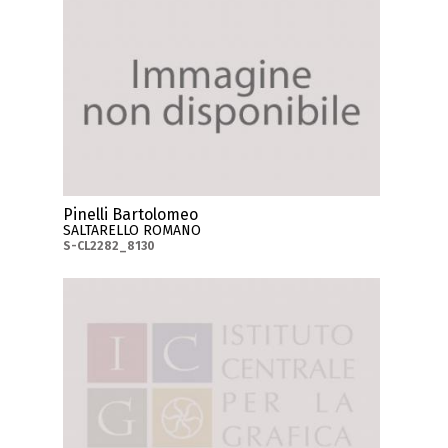
Pinelli Bartolomeo
SALTARELLO ROMANO
S-CL2282_8130