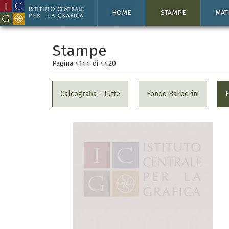
HOME
STAMPE
MAT
Stampe
Pagina 4144 di
4420
Calcografia - Tutte
Fondo Barberini