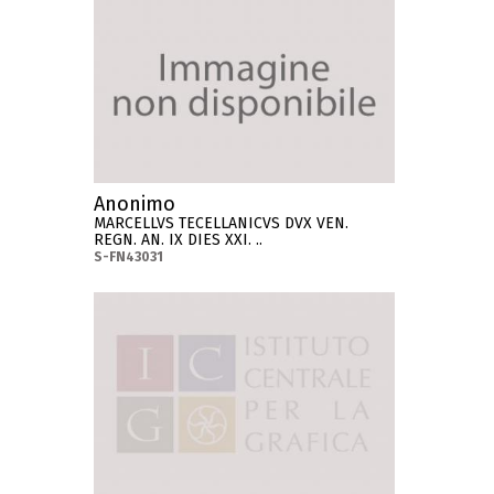
Anonimo
MARCELLVS TECELLANICVS DVX VEN.
REGN. AN. IX DIES XXI. ..
S-FN43031