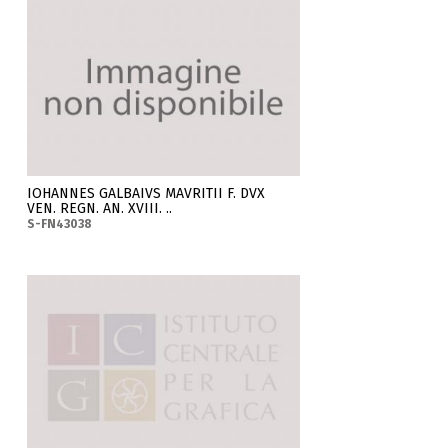
IOHANNES GALBAIVS MAVRITII F. DVX
VEN. REGN. AN. XVIII. ..
S-FN43038