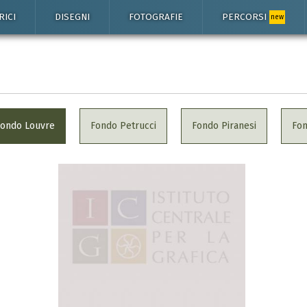
RICI
DISEGNI
FOTOGRAFIE
PERCORSI
new
Fondo Louvre
Fondo Petrucci
Fondo Piranesi
Fo