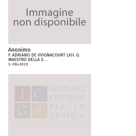
Anonimo
F. ADRIANO DE VVIGNACOURT LXII. G.
MAESTRO DELLA S. ..
S-FN43020