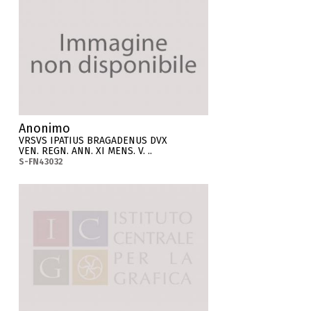
Anonimo
VRSVS IPATIUS BRAGADENUS DVX
VEN. REGN. ANN. XI MENS. V. ..
S-FN43032