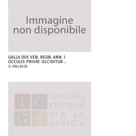
GALLA DVX VEN. REGN. ANN. I
OCCULIS PRIVAT. OCCIDITUR ..
S-FN43035