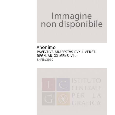
Anonimo
PAVLVTIVS ANAFESTVS DVX I. VENET.
REGN. AN. XX MENS. VI ..
S-FN43030