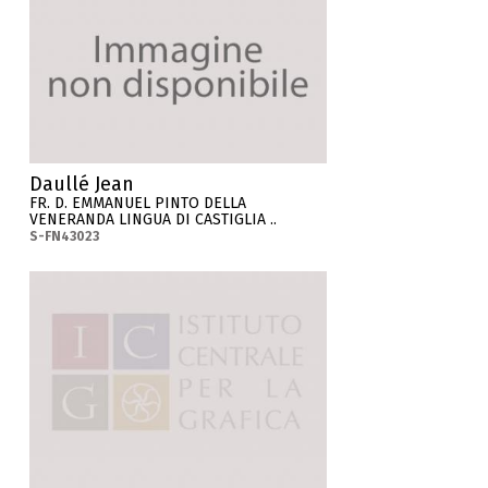
Daullé Jean
FR. D. EMMANUEL PINTO DELLA
VENERANDA LINGUA DI CASTIGLIA ..
S-FN43023